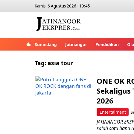
Kamis, 6 Agustus 2026 - 19:45
Sumedang
Jatinangor
Pendidikan
Ol
Tag:
asia tour
ONE OK RO
Sekaligus
2026
Entertaiment
S
JATINANGOR EKSP
salah satu band r