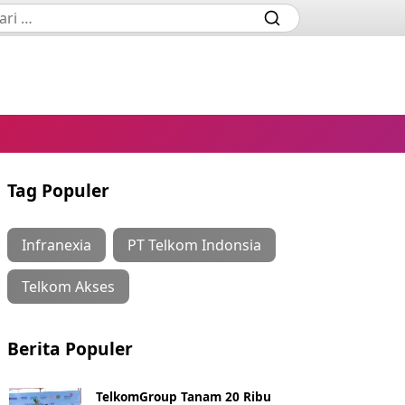
Tag Populer
Infranexia
PT Telkom Indonsia
Telkom Akses
Berita Populer
TelkomGroup Tanam 20 Ribu