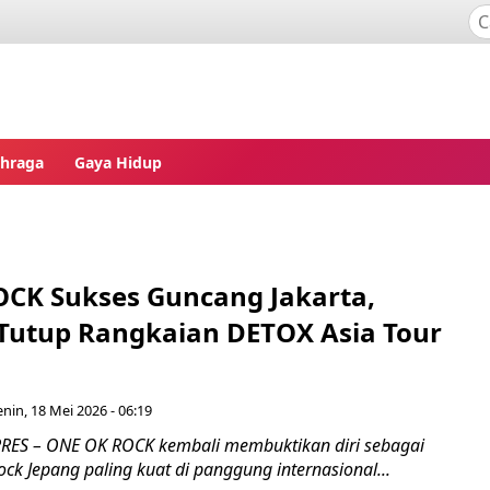
ahraga
Gaya Hidup
CK Sukses Guncang Jakarta,
 Tutup Rangkaian DETOX Asia Tour
enin, 18 Mei 2026 - 06:19
RES – ONE OK ROCK kembali membuktikan diri sebagai
ock Jepang paling kuat di panggung internasional...