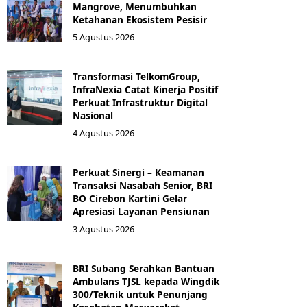
Mangrove, Menumbuhkan
Ketahanan Ekosistem Pesisir
5 Agustus 2026
Transformasi TelkomGroup,
InfraNexia Catat Kinerja Positif
Perkuat Infrastruktur Digital
Nasional
4 Agustus 2026
Perkuat Sinergi – Keamanan
Transaksi Nasabah Senior, BRI
BO Cirebon Kartini Gelar
Apresiasi Layanan Pensiunan
3 Agustus 2026
BRI Subang Serahkan Bantuan
Ambulans TJSL kepada Wingdik
300/Teknik untuk Penunjang