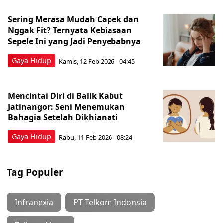
Sering Merasa Mudah Capek dan
Nggak Fit? Ternyata Kebiasaan
Sepele Ini yang Jadi Penyebabnya
Gaya Hidup
Kamis, 12 Feb 2026 - 04:45
Mencintai Diri di Balik Kabut
Jatinangor: Seni Menemukan
Bahagia Setelah Dikhianati
Gaya Hidup
Rabu, 11 Feb 2026 - 08:24
Tag Populer
Infranexia
PT Telkom Indonsia