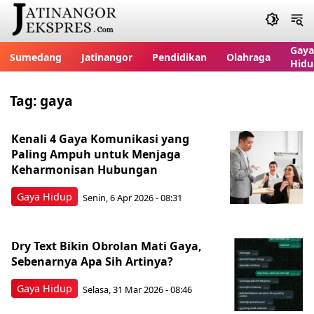
Gaya
Sumedang
Jatinangor
Pendidikan
Olahraga
Hidu
Tag:
gaya
Kenali 4 Gaya Komunikasi yang
Paling Ampuh untuk Menjaga
Keharmonisan Hubungan
Gaya Hidup
Senin, 6 Apr 2026 - 08:31
Dry Text Bikin Obrolan Mati Gaya,
Sebenarnya Apa Sih Artinya?
Gaya Hidup
Selasa, 31 Mar 2026 - 08:46