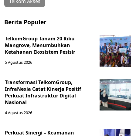
Telkom Akses
Berita Populer
TelkomGroup Tanam 20 Ribu
Mangrove, Menumbuhkan
Ketahanan Ekosistem Pesisir
5 Agustus 2026
Transformasi TelkomGroup,
InfraNexia Catat Kinerja Positif
Perkuat Infrastruktur Digital
Nasional
4 Agustus 2026
Perkuat Sinergi – Keamanan