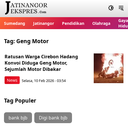
Gaya
Sumedang
Jatinangor
Pendidikan
Olahraga
Hidu
Tag:
Geng Motor
Ratusan Warga Cirebon Hadang
Konvoi Diduga Geng Motor,
Sejumlah Motor Dibakar
News
Selasa, 10 Feb 2026 - 03:54
Tag Populer
bank bjb
Digi bank bjb