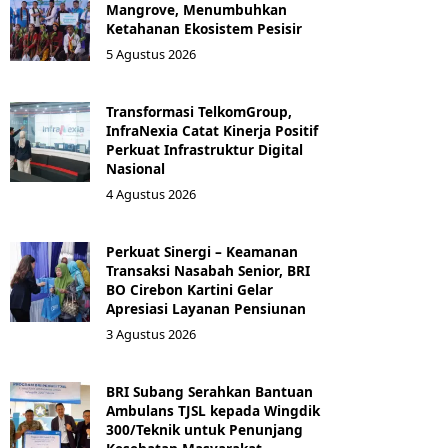
Mangrove, Menumbuhkan
Ketahanan Ekosistem Pesisir
5 Agustus 2026
Transformasi TelkomGroup,
InfraNexia Catat Kinerja Positif
Perkuat Infrastruktur Digital
Nasional
4 Agustus 2026
Perkuat Sinergi – Keamanan
Transaksi Nasabah Senior, BRI
BO Cirebon Kartini Gelar
Apresiasi Layanan Pensiunan
3 Agustus 2026
BRI Subang Serahkan Bantuan
Ambulans TJSL kepada Wingdik
300/Teknik untuk Penunjang