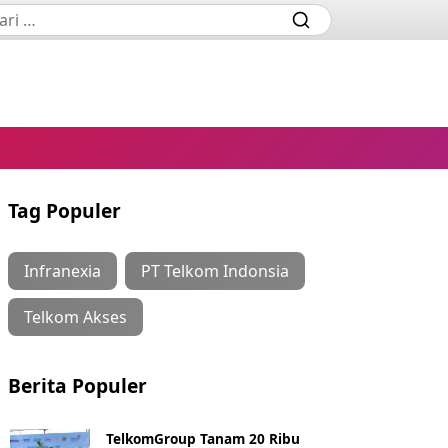
Tag Populer
Infranexia
PT Telkom Indonsia
Telkom Akses
Berita Populer
TelkomGroup Tanam 20 Ribu