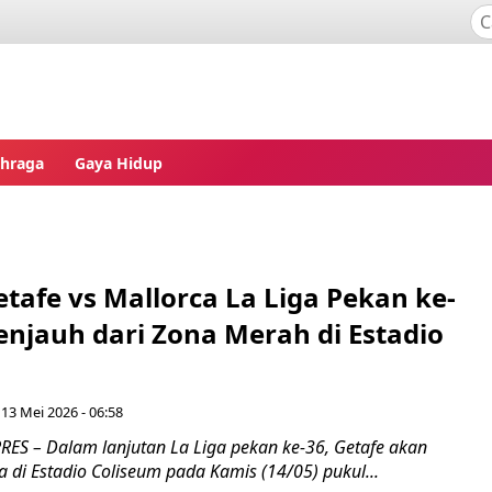
ahraga
Gaya Hidup
etafe vs Mallorca La Liga Pekan ke-
enjauh dari Zona Merah di Estadio
13 Mei 2026 - 06:58
ES – Dalam lanjutan La Liga pekan ke-36, Getafe akan
di Estadio Coliseum pada Kamis (14/05) pukul...