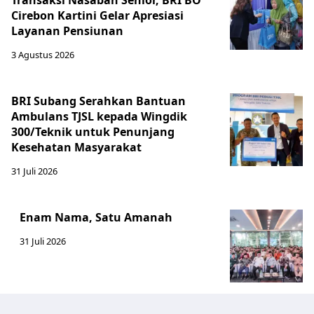
Transaksi Nasabah Senior, BRI BO
Cirebon Kartini Gelar Apresiasi
Layanan Pensiunan
3 Agustus 2026
BRI Subang Serahkan Bantuan
Ambulans TJSL kepada Wingdik
300/Teknik untuk Penunjang
Kesehatan Masyarakat ​
31 Juli 2026
Enam Nama, Satu Amanah
31 Juli 2026