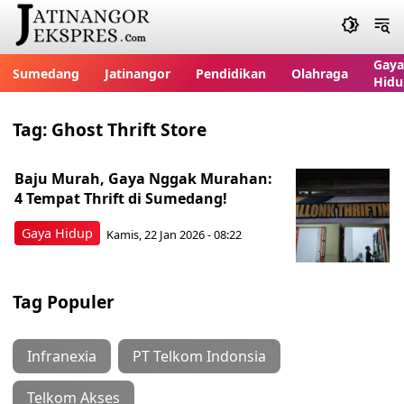
Gaya
Sumedang
Jatinangor
Pendidikan
Olahraga
Hidu
Tag:
Ghost Thrift Store
Baju Murah, Gaya Nggak Murahan:
4 Tempat Thrift di Sumedang!
Gaya Hidup
Kamis, 22 Jan 2026 - 08:22
Tag Populer
Infranexia
PT Telkom Indonsia
Telkom Akses