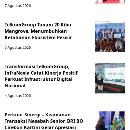
7 Agustus 2026
TelkomGroup Tanam 20 Ribu
Mangrove, Menumbuhkan
Ketahanan Ekosistem Pesisir
5 Agustus 2026
Transformasi TelkomGroup,
InfraNexia Catat Kinerja Positif
Perkuat Infrastruktur Digital
Nasional
4 Agustus 2026
Perkuat Sinergi – Keamanan
Transaksi Nasabah Senior, BRI BO
Cirebon Kartini Gelar Apresiasi