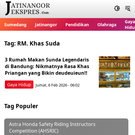
Gaya
Sumedang
Jatinangor
Pendidikan
Olahraga
Hidu
Tag:
RM. Khas Suda
3 Rumah Makan Sunda Legendaris
di Bandung: Nikmatnya Rasa Khas
Priangan yang Bikin deudeuieun!!
Gaya Hidup
Jumat, 6 Feb 2026 - 06:02
Tag Populer
Astra Honda Safety Riding Instructors
Competition (AHSRIC)