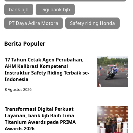
bank bjb
Digi bank bjb
PT Daya Adira Motora
Safety riding Honda
Berita Populer
17 Tahun Cetak Agen Perubahan,
AHM Kalibrasi Kompetensi
Instruktur Safety Riding Terbaik se-
Indonesia
8 Agustus 2026
Transformasi Digital Perkuat
Layanan, bank bjb Raih Lima
Titanium Awards pada PRIMA
Awards 2026