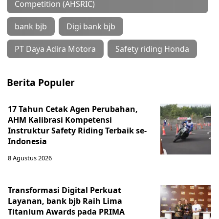
Competition (AHSRIC)
bank bjb
Digi bank bjb
PT Daya Adira Motora
Safety riding Honda
Berita Populer
17 Tahun Cetak Agen Perubahan,
AHM Kalibrasi Kompetensi
Instruktur Safety Riding Terbaik se-
Indonesia
8 Agustus 2026
Transformasi Digital Perkuat
Layanan, bank bjb Raih Lima
Titanium Awards pada PRIMA