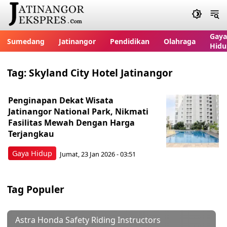
Gaya
Sumedang
Jatinangor
Pendidikan
Olahraga
Hidu
Tag:
Skyland City Hotel Jatinangor
Penginapan Dekat Wisata
Jatinangor National Park, Nikmati
Fasilitas Mewah Dengan Harga
Terjangkau
Gaya Hidup
Jumat, 23 Jan 2026 - 03:51
Tag Populer
Astra Honda Safety Riding Instructors