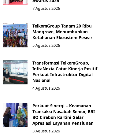
Awards 2026
7 Agustus 2026
TelkomGroup Tanam 20 Ribu
Mangrove, Menumbuhkan
Ketahanan Ekosistem Pesisir
5 Agustus 2026
Transformasi TelkomGroup,
InfraNexia Catat Kinerja Positif
Perkuat Infrastruktur Digital
Nasional
4 Agustus 2026
Perkuat Sinergi – Keamanan
Transaksi Nasabah Senior, BRI
BO Cirebon Kartini Gelar
Apresiasi Layanan Pensiunan
3 Agustus 2026