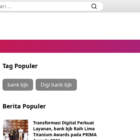
Tag Populer
bank bjb
Digi bank bjb
Berita Populer
Transformasi Digital Perkuat
Layanan, bank bjb Raih Lima
Titanium Awards pada PRIMA