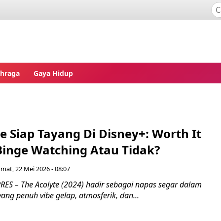
ahraga
Gaya Hidup
e Siap Tayang Di Disney+: Worth It
Binge Watching Atau Tidak?
umat, 22 Mei 2026 - 08:07
ES – The Acolyte (2024) hadir sebagai napas segar dalam
ang penuh vibe gelap, atmosferik, dan...