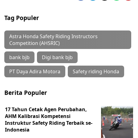
Tag Populer
Astra Honda Safety Riding Instructors
Competition (AHSRIC)
bank bjb
Digi bank bjb
PT Daya Adira Motora
Safety riding Honda
Berita Populer
17 Tahun Cetak Agen Perubahan,
AHM Kalibrasi Kompetensi
Instruktur Safety Riding Terbaik se-
Indonesia