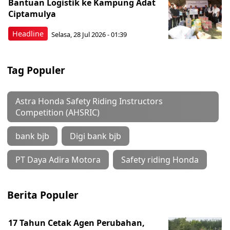
Bantuan Logistik ke Kampung Adat
Ciptamulya
Headline
Selasa, 28 Jul 2026 - 01:39
Tag Populer
Astra Honda Safety Riding Instructors
Competition (AHSRIC)
bank bjb
Digi bank bjb
PT Daya Adira Motora
Safety riding Honda
Berita Populer
17 Tahun Cetak Agen Perubahan,