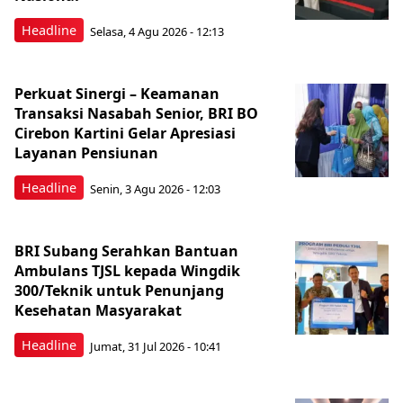
Headline
Selasa, 4 Agu 2026 - 12:13
Perkuat Sinergi – Keamanan
Transaksi Nasabah Senior, BRI BO
Cirebon Kartini Gelar Apresiasi
Layanan Pensiunan
Headline
Senin, 3 Agu 2026 - 12:03
BRI Subang Serahkan Bantuan
Ambulans TJSL kepada Wingdik
300/Teknik untuk Penunjang
Kesehatan Masyarakat ​
Headline
Jumat, 31 Jul 2026 - 10:41