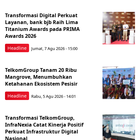
Transformasi Digital Perkuat
Layanan, bank bjb Raih Lima
Titanium Awards pada PRIMA
Awards 2026
Headline
Jumat, 7 Agu 2026 - 15:00
TelkomGroup Tanam 20 Ribu
Mangrove, Menumbuhkan
Ketahanan Ekosistem Pesisir
Headline
Rabu, 5 Agu 2026 - 14:01
Transformasi TelkomGroup,
InfraNexia Catat Kinerja Positif
Perkuat Infrastruktur Digital
Nasional