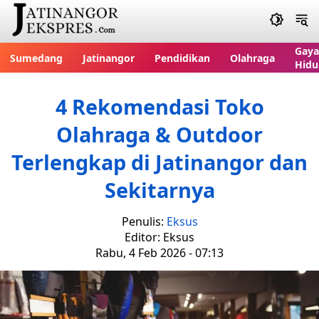
Gaya
Sumedang
Jatinangor
Pendidikan
Olahraga
Hidu
4 Rekomendasi Toko
Olahraga & Outdoor
Terlengkap di Jatinangor dan
Sekitarnya
Penulis:
Eksus
Editor: Eksus
Rabu, 4 Feb 2026 - 07:13