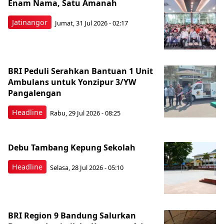
Enam Nama, Satu Amanah
Jatinangor
Jumat, 31 Jul 2026 - 02:17
BRI Peduli Serahkan Bantuan 1 Unit
Ambulans untuk Yonzipur 3/YW
Pangalengan
Headline
Rabu, 29 Jul 2026 - 08:25
Debu Tambang Kepung Sekolah
Headline
Selasa, 28 Jul 2026 - 05:10
BRI Region 9 Bandung Salurkan