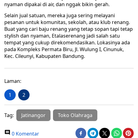
nyaman dipakai di air, dan nggak bikin gerah.
Selain jual satuan, mereka juga sering melayani
pesanan untuk komunitas, sekolah, atau klub renang.
Buat yang cari baju renang yang tetap sopan tapi tetap
stylish dan nyaman, Etalaserenang jadi salah satu
tempat yang cukup direkomendasikan. Lokasinya ada
pada Kompleks Permata Biru, Jl. Wulung I, Cinunuk,
Kec. Cileunyi, Kabupaten Bandung.‎‎
Laman:
1
2
Tag:
Jatinangor
Toko Olahraga
0 Komentar