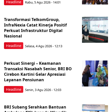
Headline
Rabu, 5 Agu 2026 - 14:01
Transformasi TelkomGroup,
InfraNexia Catat Kinerja Positif
Perkuat Infrastruktur Digital
Nasional
Headline
Selasa, 4 Agu 2026 - 12:13
Perkuat Sinergi – Keamanan
Transaksi Nasabah Senior, BRI BO
Cirebon Kartini Gelar Apresiasi
Layanan Pensiunan
Headline
Senin, 3 Agu 2026 - 12:03
BRI Subang Serahkan Bantuan