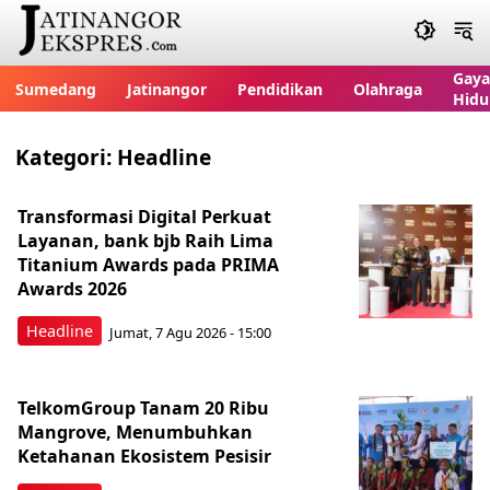
Gaya
Sumedang
Jatinangor
Pendidikan
Olahraga
Hidu
Kategori:
Headline
Transformasi Digital Perkuat
Layanan, bank bjb Raih Lima
Titanium Awards pada PRIMA
Awards 2026
Headline
Jumat, 7 Agu 2026 - 15:00
TelkomGroup Tanam 20 Ribu
Mangrove, Menumbuhkan
Ketahanan Ekosistem Pesisir