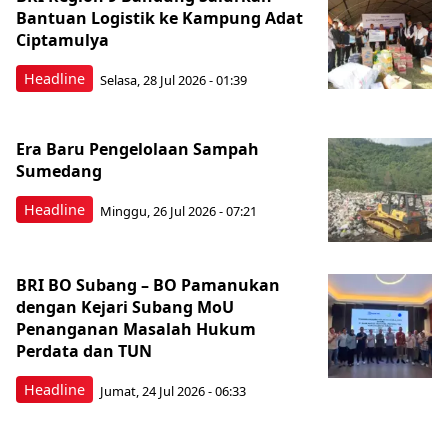
Bantuan Logistik ke Kampung Adat
Ciptamulya
Headline
Selasa, 28 Jul 2026 - 01:39
Era Baru Pengelolaan Sampah
Sumedang
Headline
Minggu, 26 Jul 2026 - 07:21
BRI BO Subang – BO Pamanukan
dengan Kejari Subang MoU
Penanganan Masalah Hukum
Perdata dan TUN
Headline
Jumat, 24 Jul 2026 - 06:33