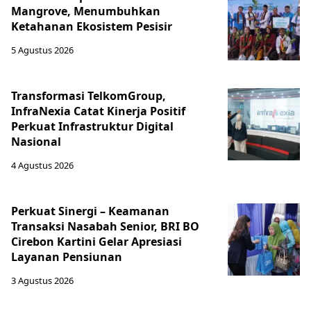
Mangrove, Menumbuhkan
Ketahanan Ekosistem Pesisir
5 Agustus 2026
Transformasi TelkomGroup,
InfraNexia Catat Kinerja Positif
Perkuat Infrastruktur Digital
Nasional
4 Agustus 2026
Perkuat Sinergi – Keamanan
Transaksi Nasabah Senior, BRI BO
Cirebon Kartini Gelar Apresiasi
Layanan Pensiunan
3 Agustus 2026