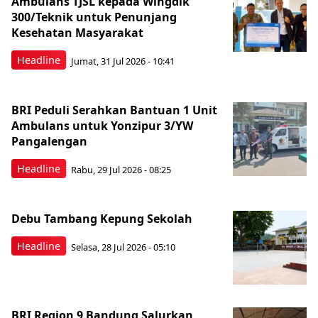
Ambulans TJSL kepada Wingdik
300/Teknik untuk Penunjang
Kesehatan Masyarakat ​
Headline
Jumat, 31 Jul 2026 - 10:41
BRI Peduli Serahkan Bantuan 1 Unit
Ambulans untuk Yonzipur 3/YW
Pangalengan
Headline
Rabu, 29 Jul 2026 - 08:25
Debu Tambang Kepung Sekolah
Headline
Selasa, 28 Jul 2026 - 05:10
BRI Region 9 Bandung Salurkan