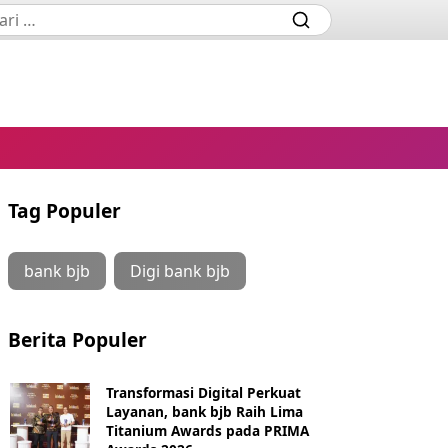
Tag Populer
bank bjb
Digi bank bjb
Berita Populer
Transformasi Digital Perkuat
Layanan, bank bjb Raih Lima
Titanium Awards pada PRIMA