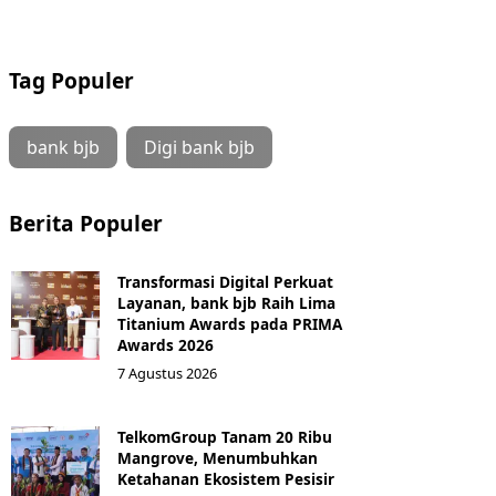
Tag Populer
bank bjb
Digi bank bjb
Berita Populer
Transformasi Digital Perkuat
Layanan, bank bjb Raih Lima
Titanium Awards pada PRIMA
Awards 2026
7 Agustus 2026
TelkomGroup Tanam 20 Ribu
Mangrove, Menumbuhkan
Ketahanan Ekosistem Pesisir