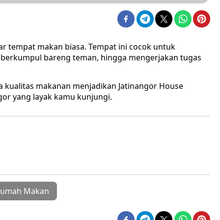
ar tempat makan biasa. Tempat ini cocok untuk
i, berkumpul bareng teman, hingga mengerjakan tugas
 kualitas makanan menjadikan Jatinangor House
ngor yang layak kamu kunjungi.
umah Makan