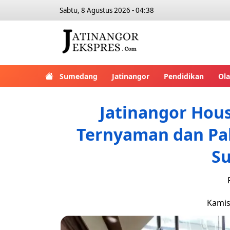
Sabtu, 8 Agustus 2026 - 04:38
Sumedang
Jatinangor
Pendidikan
Ol
Jatinangor Hou
Ternyaman dan Pal
S
Kamis,