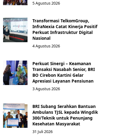
5 Agustus 2026
Transformasi TelkomGroup,
InfraNexia Catat Kinerja Positif
Perkuat Infrastruktur Digital
Nasional
4 Agustus 2026
Perkuat Sinergi – Keamanan
Transaksi Nasabah Senior, BRI
BO Cirebon Kartini Gelar
Apresiasi Layanan Pensiunan
3 Agustus 2026
BRI Subang Serahkan Bantuan
Ambulans TJSL kepada Wingdik
300/Teknik untuk Penunjang
Kesehatan Masyarakat ​
31 Juli 2026