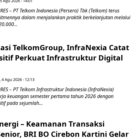
5 Agu 2026 - 14:01
ES – PT Telkom Indonesia (Persero) Tbk (Telkom) terus
mennya dalam menjalankan praktik berkelanjutan melalui
0.000...
asi TelkomGroup, InfraNexia Catat
sitif Perkuat Infrastruktur Digital
, 4 Agu 2026 - 12:13
S – PT Telkom Infrastruktur Indonesia (InfraNexia)
rja keuangan semester pertama tahun 2026 dengan
if pada sejumlah...
inergi – Keamanan Transaksi
nior, BRI BO Cirebon Kartini Gelar