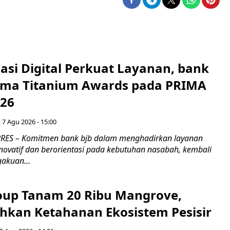
asi Digital Perkuat Layanan, bank
Lima Titanium Awards pada PRIMA
026
 7 Agu 2026 - 15:00
RES – Komitmen bank bjb dalam menghadirkan layanan
novatif dan berorientasi pada kebutuhan nasabah, kembali
akuan...
up Tanam 20 Ribu Mangrove,
an Ketahanan Ekosistem Pesisir