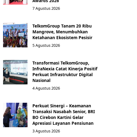
Awards 2026
7 Agustus 2026
TelkomGroup Tanam 20 Ribu
Mangrove, Menumbuhkan
Ketahanan Ekosistem Pesisir
5 Agustus 2026
Transformasi TelkomGroup,
InfraNexia Catat Kinerja Positif
Perkuat Infrastruktur Digital
Nasional
4 Agustus 2026
Perkuat Sinergi – Keamanan
Transaksi Nasabah Senior, BRI
BO Cirebon Kartini Gelar
Apresiasi Layanan Pensiunan
3 Agustus 2026