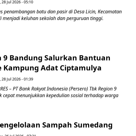
, 28 Jul 2026 - 05:10
tas penambangan batu dan pasir di Desa Licin, Kecamatan
i menjadi keluhan sekolah dan perguruan tinggi.
n 9 Bandung Salurkan Bantuan
ke Kampung Adat Ciptamulya
, 28 Jul 2026 - 01:39
ES – PT Bank Rakyat Indonesia (Persero) Tbk Region 9
 cepat menunjukkan kepedulian sosial terhadap warga
Pengelolaan Sampah Sumedang