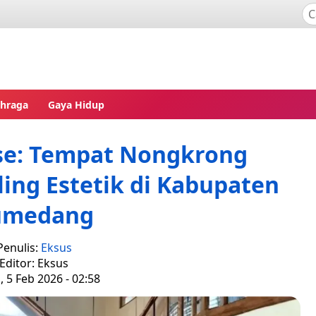
ahraga
Gaya Hidup
se: Tempat Nongkrong
ing Estetik di Kabupaten
umedang
Penulis:
Eksus
Editor: Eksus
 5 Feb 2026 - 02:58