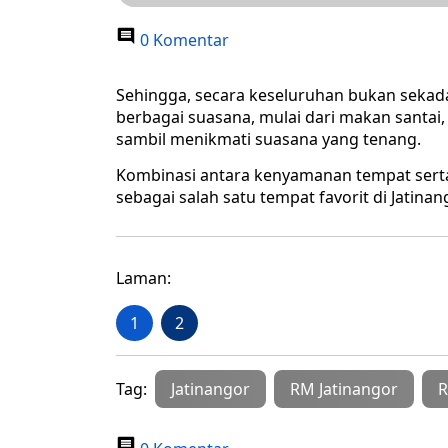
0 Komentar
Sehingga, secara keseluruhan bukan sekad
berbagai suasana, mulai dari makan santa
sambil menikmati suasana yang tenang.
Kombinasi antara kenyamanan tempat serta
sebagai salah satu tempat favorit di Jatina
Laman:
1
2
Tag:
Jatinangor
RM Jatinangor
R