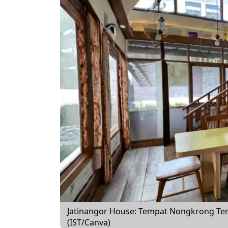
Jatinangor House: Tempat Nongkrong Te
(IST/Canva)