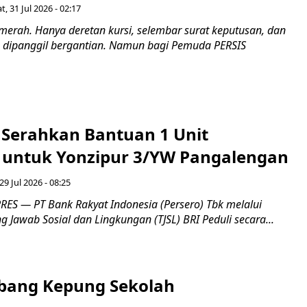
t, 31 Jul 2026 - 02:17
merah. Hanya deretan kursi, selembar surat keputusan, dan
dipanggil bergantian. Namun bagi Pemuda PERSIS
i Serahkan Bantuan 1 Unit
untuk Yonzipur 3/YW Pangalengan
29 Jul 2026 - 08:25
ES — PT Bank Rakyat Indonesia (Persero) Tbk melalui
Jawab Sosial dan Lingkungan (TJSL) BRI Peduli secara...
bang Kepung Sekolah