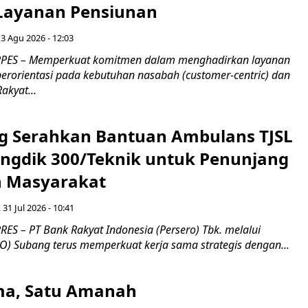
 Layanan Pensiunan
 3 Agu 2026 - 12:03
PES – Memperkuat komitmen dalam menghadirkan layanan
erorientasi pada kebutuhan nasabah (customer-centric) dan
Rakyat...
g Serahkan Bantuan Ambulans TJSL
ngdik 300/Teknik untuk Penunjang
 Masyarakat ​
 31 Jul 2026 - 10:41
ES – PT Bank Rakyat Indonesia (Persero) Tbk. melalui
O) Subang terus memperkuat kerja sama strategis dengan...
a, Satu Amanah