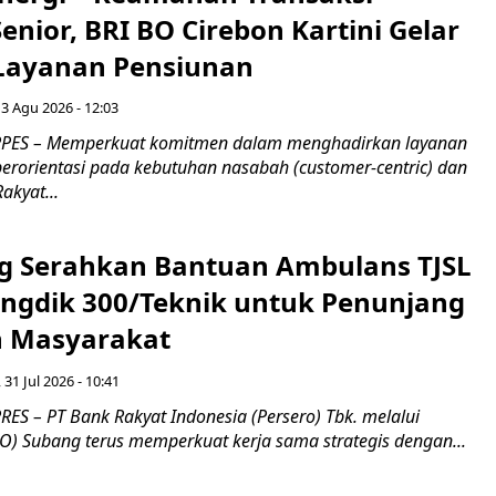
nior, BRI BO Cirebon Kartini Gelar
 Layanan Pensiunan
 3 Agu 2026 - 12:03
PES – Memperkuat komitmen dalam menghadirkan layanan
erorientasi pada kebutuhan nasabah (customer-centric) dan
Rakyat...
g Serahkan Bantuan Ambulans TJSL
ngdik 300/Teknik untuk Penunjang
 Masyarakat ​
 31 Jul 2026 - 10:41
ES – PT Bank Rakyat Indonesia (Persero) Tbk. melalui
O) Subang terus memperkuat kerja sama strategis dengan...