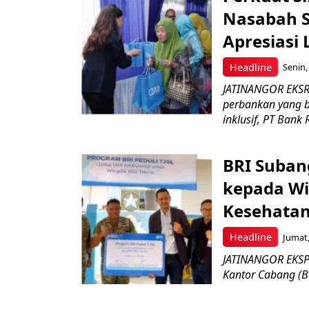
Nasabah Se
Apresiasi
Headline
Senin,
JATINANGOR EKSR
perbankan yang b
inklusif, PT Bank 
BRI Suban
kepada Wi
Kesehatan
Headline
Jumat,
JATINANGOR EKSPR
Kantor Cabang (B