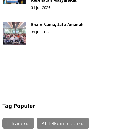
Kesehatan Masyarakat ​
31 Juli 2026
Enam Nama, Satu Amanah
31 Juli 2026
Tag Populer
Infranexia
PT Telkom Indonsia