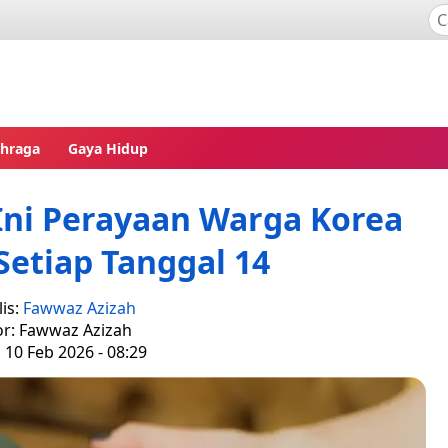
ahraga
Gaya Hidup
Ini Perayaan Warga Korea
 Setiap Tanggal 14
is:
Fawwaz Azizah
or: Fawwaz Azizah
, 10 Feb 2026 - 08:29