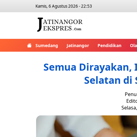
Kamis, 6 Agustus 2026 - 22:53
Sumedang
Jatinangor
Pendidikan
Ol
Semua Dirayakan, 
Selatan di
Penul
Edit
Selasa