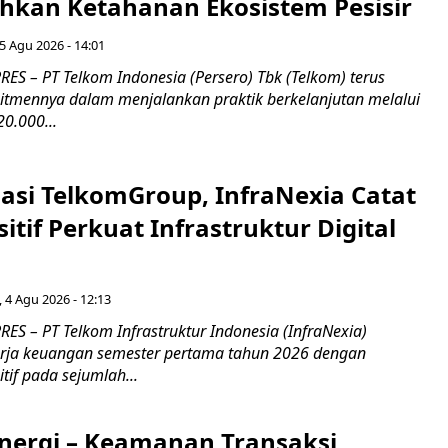
an Ketahanan Ekosistem Pesisir
5 Agu 2026 - 14:01
ES – PT Telkom Indonesia (Persero) Tbk (Telkom) terus
mennya dalam menjalankan praktik berkelanjutan melalui
0.000...
asi TelkomGroup, InfraNexia Catat
sitif Perkuat Infrastruktur Digital
, 4 Agu 2026 - 12:13
S – PT Telkom Infrastruktur Indonesia (InfraNexia)
rja keuangan semester pertama tahun 2026 dengan
if pada sejumlah...
inergi – Keamanan Transaksi