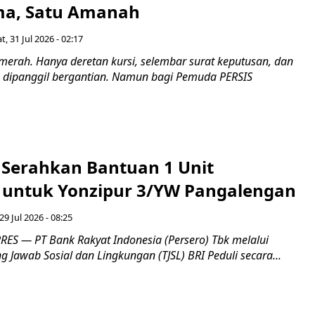
a, Satu Amanah
t, 31 Jul 2026 - 02:17
merah. Hanya deretan kursi, selembar surat keputusan, dan
dipanggil bergantian. Namun bagi Pemuda PERSIS
i Serahkan Bantuan 1 Unit
untuk Yonzipur 3/YW Pangalengan
29 Jul 2026 - 08:25
ES — PT Bank Rakyat Indonesia (Persero) Tbk melalui
Jawab Sosial dan Lingkungan (TJSL) BRI Peduli secara...