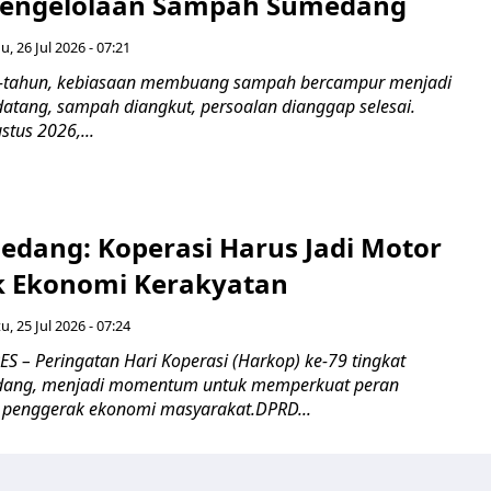
Pengelolaan Sampah Sumedang
, 26 Jul 2026 - 07:21
-tahun, kebiasaan membuang sampah bercampur menjadi
datang, sampah diangkut, persoalan dianggap selesai.
tus 2026,...
dang: Koperasi Harus Jadi Motor
 Ekonomi Kerakyatan
u, 25 Jul 2026 - 07:24
– Peringatan Hari Koperasi (Harkop) ke-79 tingkat
ang, menjadi momentum untuk memperkuat peran
i penggerak ekonomi masyarakat.DPRD...