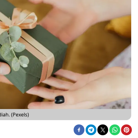
ah. (Pexels)