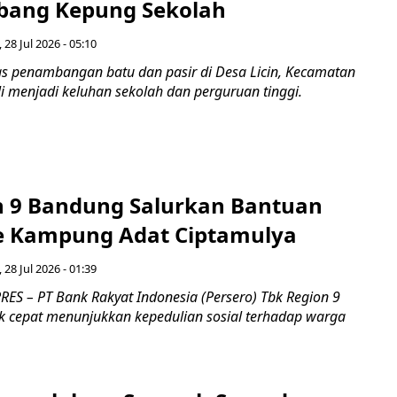
bang Kepung Sekolah
, 28 Jul 2026 - 05:10
tas penambangan batu dan pasir di Desa Licin, Kecamatan
i menjadi keluhan sekolah dan perguruan tinggi.
n 9 Bandung Salurkan Bantuan
ke Kampung Adat Ciptamulya
, 28 Jul 2026 - 01:39
ES – PT Bank Rakyat Indonesia (Persero) Tbk Region 9
 cepat menunjukkan kepedulian sosial terhadap warga