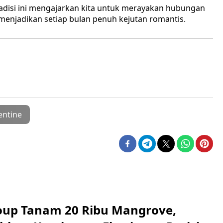
radisi ini mengajarkan kita untuk merayakan hubungan
njadikan setiap bulan penuh kejutan romantis.
entine
up Tanam 20 Ribu Mangrove,