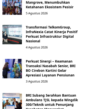
Mangrove, Menumbuhkan
Ketahanan Ekosistem Pesisir
5 Agustus 2026
Transformasi TelkomGroup,
InfraNexia Catat Kinerja Positif
Perkuat Infrastruktur Digital
Nasional
4 Agustus 2026
Perkuat Sinergi – Keamanan
Transaksi Nasabah Senior, BRI
BO Cirebon Kartini Gelar
Apresiasi Layanan Pensiunan
3 Agustus 2026
BRI Subang Serahkan Bantuan
Ambulans TJSL kepada Wingdik
300/Teknik untuk Penunjang