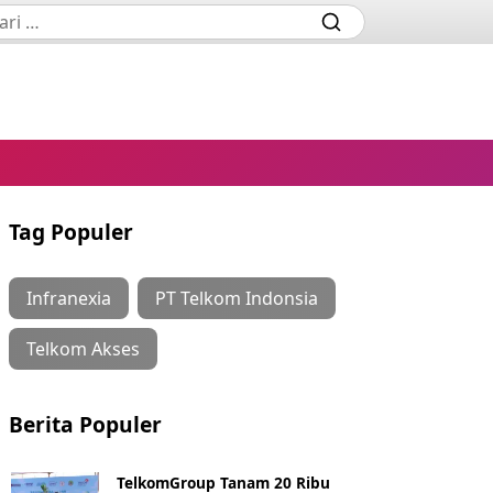
Tag Populer
Infranexia
PT Telkom Indonsia
Telkom Akses
Berita Populer
TelkomGroup Tanam 20 Ribu