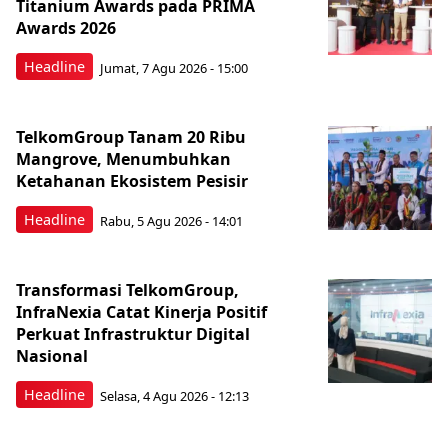
Titanium Awards pada PRIMA
Awards 2026
Headline
Jumat, 7 Agu 2026 - 15:00
TelkomGroup Tanam 20 Ribu
Mangrove, Menumbuhkan
Ketahanan Ekosistem Pesisir
Headline
Rabu, 5 Agu 2026 - 14:01
Transformasi TelkomGroup,
InfraNexia Catat Kinerja Positif
Perkuat Infrastruktur Digital
Nasional
Headline
Selasa, 4 Agu 2026 - 12:13