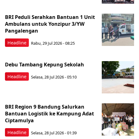
BRI Peduli Serahkan Bantuan 1 Unit
Ambulans untuk Yonzipur 3/YW
Pangalengan
Headline
Rabu, 29 Jul 2026 - 08:25
Debu Tambang Kepung Sekolah
Headline
Selasa, 28 Jul 2026 - 05:10
BRI Region 9 Bandung Salurkan
Bantuan Logistik ke Kampung Adat
Ciptamulya
Headline
Selasa, 28 Jul 2026 - 01:39