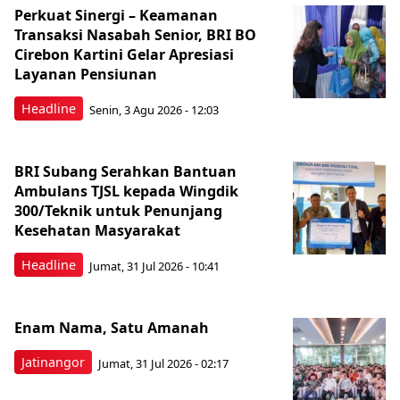
Perkuat Sinergi – Keamanan
Transaksi Nasabah Senior, BRI BO
Cirebon Kartini Gelar Apresiasi
Layanan Pensiunan
Headline
Senin, 3 Agu 2026 - 12:03
BRI Subang Serahkan Bantuan
Ambulans TJSL kepada Wingdik
300/Teknik untuk Penunjang
Kesehatan Masyarakat ​
Headline
Jumat, 31 Jul 2026 - 10:41
Enam Nama, Satu Amanah
Jatinangor
Jumat, 31 Jul 2026 - 02:17