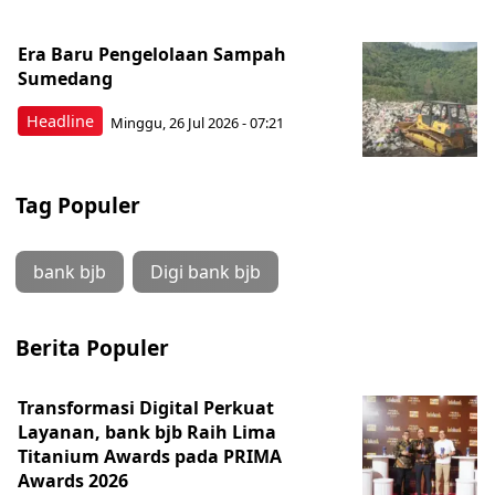
Era Baru Pengelolaan Sampah
Sumedang
Headline
Minggu, 26 Jul 2026 - 07:21
Tag Populer
bank bjb
Digi bank bjb
Berita Populer
Transformasi Digital Perkuat
Layanan, bank bjb Raih Lima
Titanium Awards pada PRIMA
Awards 2026