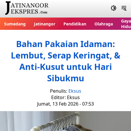
Gaya
Sumedang
Jatinangor
Pendidikan
Olahraga
Hidu
Bahan Pakaian Idaman:
Lembut, Serap Keringat, &
Anti-Kusut untuk Hari
Sibukmu
Penulis:
Eksus
Editor: Eksus
Jumat, 13 Feb 2026 - 07:53