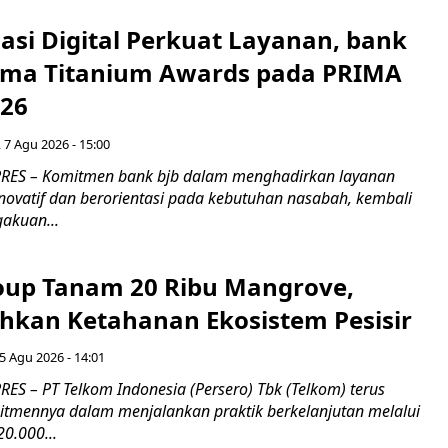
asi Digital Perkuat Layanan, bank
Lima Titanium Awards pada PRIMA
026
 7 Agu 2026 - 15:00
RES – Komitmen bank bjb dalam menghadirkan layanan
novatif dan berorientasi pada kebutuhan nasabah, kembali
akuan...
up Tanam 20 Ribu Mangrove,
an Ketahanan Ekosistem Pesisir
5 Agu 2026 - 14:01
ES – PT Telkom Indonesia (Persero) Tbk (Telkom) terus
mennya dalam menjalankan praktik berkelanjutan melalui
0.000...