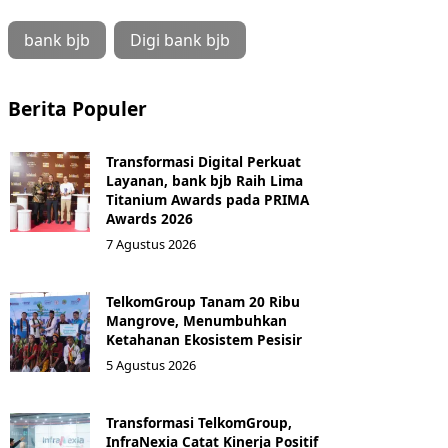
bank bjb
Digi bank bjb
Berita Populer
Transformasi Digital Perkuat
Layanan, bank bjb Raih Lima
Titanium Awards pada PRIMA
Awards 2026
7 Agustus 2026
TelkomGroup Tanam 20 Ribu
Mangrove, Menumbuhkan
Ketahanan Ekosistem Pesisir
5 Agustus 2026
Transformasi TelkomGroup,
InfraNexia Catat Kinerja Positif