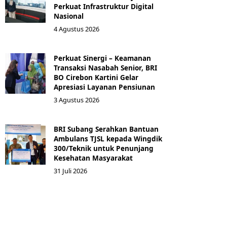
Perkuat Infrastruktur Digital
Nasional
4 Agustus 2026
Perkuat Sinergi – Keamanan
Transaksi Nasabah Senior, BRI
BO Cirebon Kartini Gelar
Apresiasi Layanan Pensiunan
3 Agustus 2026
BRI Subang Serahkan Bantuan
Ambulans TJSL kepada Wingdik
300/Teknik untuk Penunjang
Kesehatan Masyarakat ​
31 Juli 2026