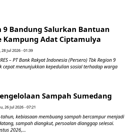
n 9 Bandung Salurkan Bantuan
ke Kampung Adat Ciptamulya
, 28 Jul 2026 - 01:39
ES – PT Bank Rakyat Indonesia (Persero) Tbk Region 9
 cepat menunjukkan kepedulian sosial terhadap warga
Pengelolaan Sampah Sumedang
, 26 Jul 2026 - 07:21
-tahun, kebiasaan membuang sampah bercampur menjadi
datang, sampah diangkut, persoalan dianggap selesai.
tus 2026,...