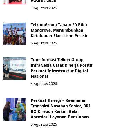
Awards 2026
7 Agustus 2026
TelkomGroup Tanam 20 Ribu
Mangrove, Menumbuhkan
Ketahanan Ekosistem Pesisir
5 Agustus 2026
Transformasi TelkomGroup,
InfraNexia Catat Kinerja Positif
Perkuat Infrastruktur Digital
Nasional
4 Agustus 2026
Perkuat Sinergi – Keamanan
Transaksi Nasabah Senior, BRI
BO Cirebon Kartini Gelar
Apresiasi Layanan Pensiunan
3 Agustus 2026