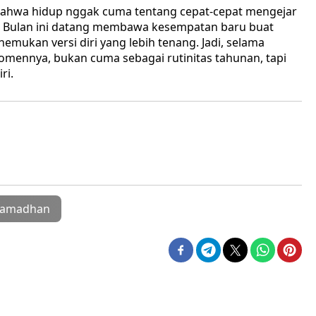
 bahwa hidup nggak cuma tentang cepat-cepat mengejar
i. Bulan ini datang membawa kesempatan baru buat
ukan versi diri yang lebih tenang. Jadi, selama
omennya, bukan cuma sebagai rutinitas tahunan, tapi
ri.
amadhan