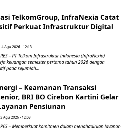
asi TelkomGroup, InfraNexia Catat
sitif Perkuat Infrastruktur Digital
, 4 Agu 2026 - 12:13
S – PT Telkom Infrastruktur Indonesia (InfraNexia)
rja keuangan semester pertama tahun 2026 dengan
if pada sejumlah...
inergi – Keamanan Transaksi
nior, BRI BO Cirebon Kartini Gelar
 Layanan Pensiunan
 3 Agu 2026 - 12:03
PES – Memperkuat komitmen dalam menghadirkan layanan