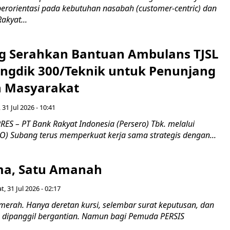
erorientasi pada kebutuhan nasabah (customer-centric) dan
Rakyat...
g Serahkan Bantuan Ambulans TJSL
ngdik 300/Teknik untuk Penunjang
 Masyarakat ​
 31 Jul 2026 - 10:41
ES – PT Bank Rakyat Indonesia (Persero) Tbk. melalui
O) Subang terus memperkuat kerja sama strategis dengan...
a, Satu Amanah
t, 31 Jul 2026 - 02:17
merah. Hanya deretan kursi, selembar surat keputusan, dan
dipanggil bergantian. Namun bagi Pemuda PERSIS