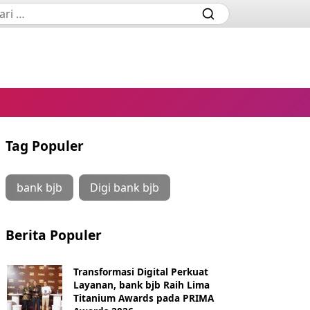
Tag Populer
bank bjb
Digi bank bjb
Berita Populer
Transformasi Digital Perkuat
Layanan, bank bjb Raih Lima
Titanium Awards pada PRIMA