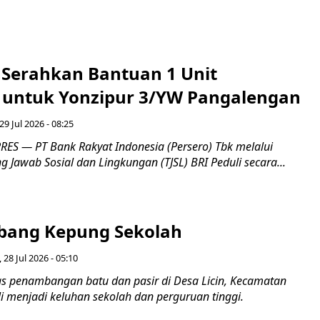
i Serahkan Bantuan 1 Unit
untuk Yonzipur 3/YW Pangalengan
29 Jul 2026 - 08:25
ES — PT Bank Rakyat Indonesia (Persero) Tbk melalui
Jawab Sosial dan Lingkungan (TJSL) BRI Peduli secara...
bang Kepung Sekolah
, 28 Jul 2026 - 05:10
tas penambangan batu dan pasir di Desa Licin, Kecamatan
i menjadi keluhan sekolah dan perguruan tinggi.