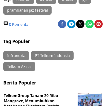
prambanan jaz festival
0 Komentar
Tag Populer
Infranexia
PT Telkom Indonsia
Telkom Akses
Berita Populer
TelkomGroup Tanam 20 Ribu
Mangrove, Menumbuhkan