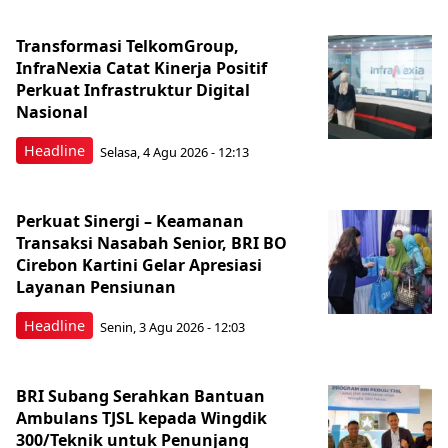
Transformasi TelkomGroup,
InfraNexia Catat Kinerja Positif
Perkuat Infrastruktur Digital
Nasional
Headline
Selasa, 4 Agu 2026 - 12:13
Perkuat Sinergi – Keamanan
Transaksi Nasabah Senior, BRI BO
Cirebon Kartini Gelar Apresiasi
Layanan Pensiunan
Headline
Senin, 3 Agu 2026 - 12:03
BRI Subang Serahkan Bantuan
Ambulans TJSL kepada Wingdik
300/Teknik untuk Penunjang