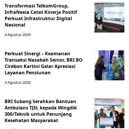
Transformasi TelkomGroup,
InfraNexia Catat Kinerja Positif
Perkuat Infrastruktur Digital
Nasional
4 Agustus 2026
Perkuat Sinergi – Keamanan
Transaksi Nasabah Senior, BRI BO
Cirebon Kartini Gelar Apresiasi
Layanan Pensiunan
3 Agustus 2026
BRI Subang Serahkan Bantuan
Ambulans TJSL kepada Wingdik
300/Teknik untuk Penunjang
Kesehatan Masyarakat ​