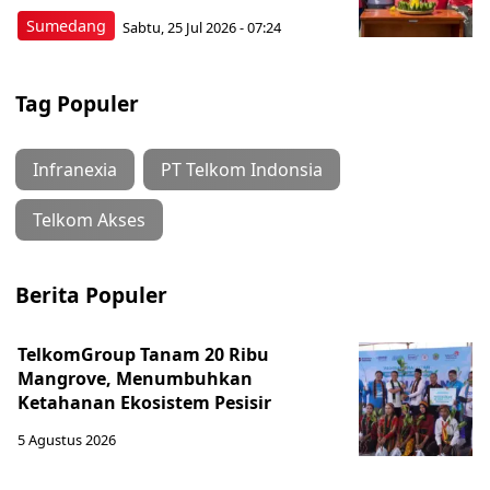
Sumedang
Sabtu, 25 Jul 2026 - 07:24
Tag Populer
Infranexia
PT Telkom Indonsia
Telkom Akses
Berita Populer
TelkomGroup Tanam 20 Ribu
Mangrove, Menumbuhkan
Ketahanan Ekosistem Pesisir
5 Agustus 2026