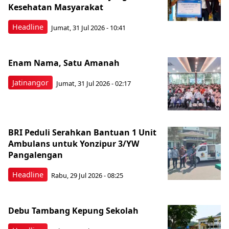
Kesehatan Masyarakat ​
Headline
Jumat, 31 Jul 2026 - 10:41
Enam Nama, Satu Amanah
Jatinangor
Jumat, 31 Jul 2026 - 02:17
BRI Peduli Serahkan Bantuan 1 Unit
Ambulans untuk Yonzipur 3/YW
Pangalengan
Headline
Rabu, 29 Jul 2026 - 08:25
Debu Tambang Kepung Sekolah