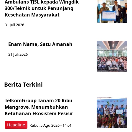
Ambulans TJSL kepada Wingdik
300/Teknik untuk Penunjang
Kesehatan Masyarakat ​
31 Juli 2026
Enam Nama, Satu Amanah
31 Juli 2026
Berita Terkini
TelkomGroup Tanam 20 Ribu
Mangrove, Menumbuhkan
Ketahanan Ekosistem Pesisir
Headline
Rabu, 5 Agu 2026 - 14:01