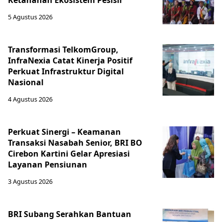
Ketahanan Ekosistem Pesisir
5 Agustus 2026
Transformasi TelkomGroup,
InfraNexia Catat Kinerja Positif
Perkuat Infrastruktur Digital
Nasional
4 Agustus 2026
Perkuat Sinergi – Keamanan
Transaksi Nasabah Senior, BRI BO
Cirebon Kartini Gelar Apresiasi
Layanan Pensiunan
3 Agustus 2026
BRI Subang Serahkan Bantuan