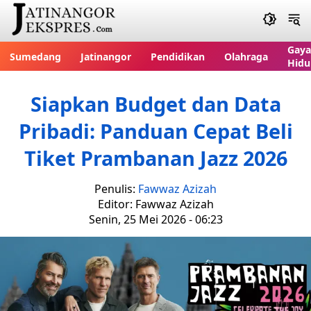
Gaya
Sumedang
Jatinangor
Pendidikan
Olahraga
Hidu
Siapkan Budget dan Data
Pribadi: Panduan Cepat Beli
Tiket Prambanan Jazz 2026
Penulis:
Fawwaz Azizah
Editor: Fawwaz Azizah
Senin, 25 Mei 2026 - 06:23