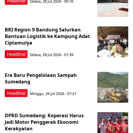
Headline
Selasa, 28 Jul 2026 - 05:10
BRI Region 9 Bandung Salurkan
Bantuan Logistik ke Kampung Adat
Ciptamulya
Headline
Selasa, 28 Jul 2026 - 01:39
Era Baru Pengelolaan Sampah
Sumedang
Headline
Minggu, 26 Jul 2026 - 07:21
DPRD Sumedang: Koperasi Harus
Jadi Motor Penggerak Ekonomi
Kerakyatan