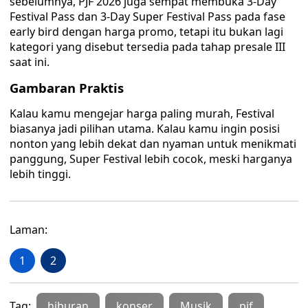
sebelumnya, PJF 2026 juga sempat membuka 3-Day
Festival Pass dan 3-Day Super Festival Pass pada fase
early bird dengan harga promo, tetapi itu bukan lagi
kategori yang disebut tersedia pada tahap presale III
saat ini.
Gambaran Praktis
Kalau kamu mengejar harga paling murah, Festival
biasanya jadi pilihan utama. Kalau kamu ingin posisi
nonton yang lebih dekat dan nyaman untuk menikmati
panggung, Super Festival lebih cocok, meski harganya
lebih tinggi.
Laman:
1
2
Tag:
hiburan
konser
Musik
pjf