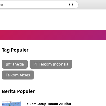
Tag Populer
Infranexia
PT Telkom Indonsia
Telkom Akses
Berita Populer
TelkomGroup Tanam 20 Ribu