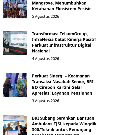
Mangrove, Menumbuhkan
Ketahanan Ekosistem Pesisir
5 Agustus 2026
Transformasi TelkomGroup,
InfraNexia Catat Kinerja Positif
Perkuat Infrastruktur Digital
Nasional
4 Agustus 2026
Perkuat Sinergi – Keamanan
Transaksi Nasabah Senior, BRI
BO Cirebon Kartini Gelar
Apresiasi Layanan Pensiunan
3 Agustus 2026
BRI Subang Serahkan Bantuan
Ambulans TJSL kepada Wingdik
300/Teknik untuk Penunjang