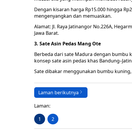
Dengan kisaran harga Rp15.000 hingga Rp2
mengenyangkan dan memuaskan.
Alamat: Jl. Raya Jatinangor No.226A, Hega
Jawa Barat.
3. Sate Asin Pedas Mang Ote
Berbeda dari sate Madura dengan bumbu k
konsep sate asin pedas khas Bandung–Jatin
Sate dibakar menggunakan bumbu kuning, g
Laman berikutnya
Laman:
1
2