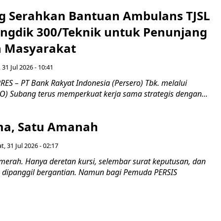
g Serahkan Bantuan Ambulans TJSL
ngdik 300/Teknik untuk Penunjang
 Masyarakat ​
 31 Jul 2026 - 10:41
ES – PT Bank Rakyat Indonesia (Persero) Tbk. melalui
O) Subang terus memperkuat kerja sama strategis dengan...
a, Satu Amanah
t, 31 Jul 2026 - 02:17
merah. Hanya deretan kursi, selembar surat keputusan, dan
dipanggil bergantian. Namun bagi Pemuda PERSIS