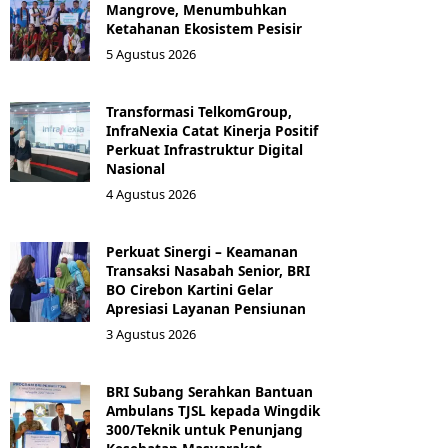
Mangrove, Menumbuhkan
Ketahanan Ekosistem Pesisir
5 Agustus 2026
Transformasi TelkomGroup,
InfraNexia Catat Kinerja Positif
Perkuat Infrastruktur Digital
Nasional
4 Agustus 2026
Perkuat Sinergi – Keamanan
Transaksi Nasabah Senior, BRI
BO Cirebon Kartini Gelar
Apresiasi Layanan Pensiunan
3 Agustus 2026
BRI Subang Serahkan Bantuan
Ambulans TJSL kepada Wingdik
300/Teknik untuk Penunjang