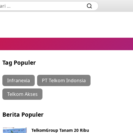
Tag Populer
Infranexia
PT Telkom Indonsia
Telkom Akses
Berita Populer
TelkomGroup Tanam 20 Ribu