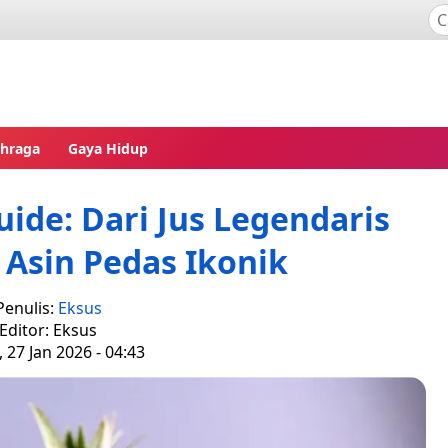
ahraga
Gaya Hidup
ide: Dari Jus Legendaris
 Asin Pedas Ikonik
Penulis:
Eksus
Editor: Eksus
, 27 Jan 2026 - 04:43