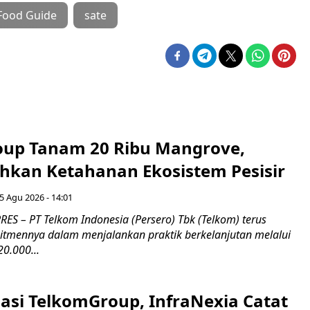
 Food Guide
sate
up Tanam 20 Ribu Mangrove,
an Ketahanan Ekosistem Pesisir
5 Agu 2026 - 14:01
ES – PT Telkom Indonesia (Persero) Tbk (Telkom) terus
mennya dalam menjalankan praktik berkelanjutan melalui
0.000...
asi TelkomGroup, InfraNexia Catat