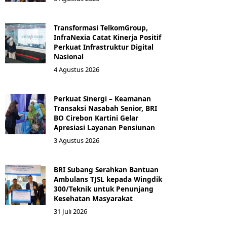
Transformasi TelkomGroup,
InfraNexia Catat Kinerja Positif
Perkuat Infrastruktur Digital
Nasional
4 Agustus 2026
Perkuat Sinergi – Keamanan
Transaksi Nasabah Senior, BRI
BO Cirebon Kartini Gelar
Apresiasi Layanan Pensiunan
3 Agustus 2026
BRI Subang Serahkan Bantuan
Ambulans TJSL kepada Wingdik
300/Teknik untuk Penunjang
Kesehatan Masyarakat ​
31 Juli 2026