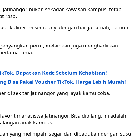
, Jatinangor bukan sekadar kawasan kampus, tetapi
t rasa.
spot kuliner tersembunyi dengan harga ramah, namun
engenyangkan perut, melainkan juga menghadirkan
berlama-lama.
ikTok, Dapatkan Kode Sebelum Kehabisan!
ang Bisa Pakai Voucher TikTok, Harga Lebih Murah!
r di sekitar Jatinangor yang layak kamu coba.
avorit mahasiswa Jatinangor. Bisa dibilang, ini adalah
 kalangan anak kampus.
s buah yang melimpah, segar, dan dipadukan dengan susu