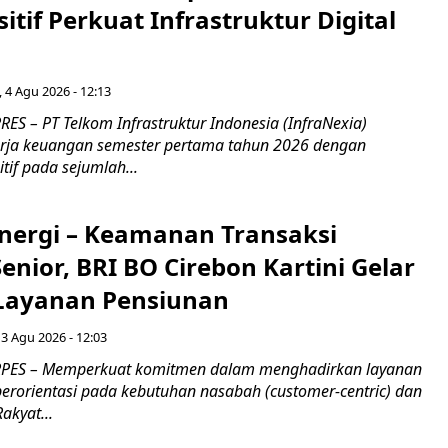
sitif Perkuat Infrastruktur Digital
, 4 Agu 2026 - 12:13
S – PT Telkom Infrastruktur Indonesia (InfraNexia)
rja keuangan semester pertama tahun 2026 dengan
if pada sejumlah...
inergi – Keamanan Transaksi
nior, BRI BO Cirebon Kartini Gelar
 Layanan Pensiunan
 3 Agu 2026 - 12:03
PES – Memperkuat komitmen dalam menghadirkan layanan
erorientasi pada kebutuhan nasabah (customer-centric) dan
Rakyat...