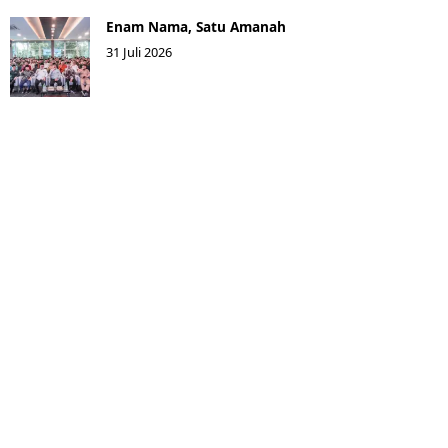
Enam Nama, Satu Amanah
31 Juli 2026