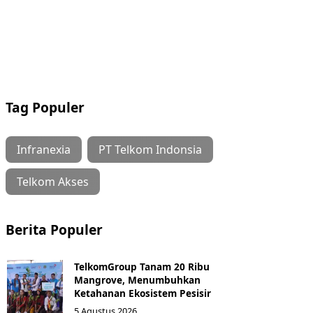
Tag Populer
Infranexia
PT Telkom Indonsia
Telkom Akses
Berita Populer
TelkomGroup Tanam 20 Ribu
Mangrove, Menumbuhkan
Ketahanan Ekosistem Pesisir
5 Agustus 2026