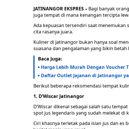
JATINANGOR EKSPRES –
Bagi banyak orang
juga tempat di mana kenangan tercipta lewa
Ada kepuasan tersendiri saat menemukan 
cita rasanya juara.
Kuliner di Jatinangor bukan hanya soal m
suasana dan pengalaman yang bikin betah 
Baca Juga:
Harga Lebih Murah Dengan Voucher T
Daftar Outlet Jajanan di Jatinangor y
Berikut beberapa rekomendasi tempat kuline
1. D’Wiscar Jatinangor
D’Wiscar dikenal sebagai salah satu tempat f
spot jus legendaris yang sudah melekat di
Ciri khasnya terletak pada isian jus dan e