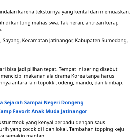
andalan karena teksturnya yang kental dan memuaskan.
h di kantong mahasiswa. Tak heran, antrean kerap
.
, Sayang, Kecamatan Jatinangor, Kabupaten Sumedang,
i bisa jadi pilihan tepat. Tempat ini sering disebut
n mencicipi makanan ala drama Korea tanpa harus
ya antara lain topokki, odeng, mandu, dan kimbap.
ata Sejarah Sampai Negeri Dongeng
amp Favorit Anak Muda Jatinangor
Tekstur tteok yang kenyal berpadu dengan saus
urih yang cocok di lidah lokal. Tambahan topping keju
ya semakin mantap.