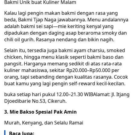
Bakmi Unik buat Kuliner Malam
Kalau lagi pengin makan bakmi dengan rasa yang
beda, Bakmi Tjap Naga jawabannya. Menu andalannya
adalah bakmi sei sapi—mie keriting kenyal yang
dipadukan dengan daging asap beraroma smoky dan
chili oil gurih. Rasanya nendang dan bikin nagih.
Selain itu, tersedia juga bakmi ayam charsiu, smoked
chicken, hingga menu klasik seperti bakmi baso dan
pangsit. Harganya memang sedikit di atas rata-rata
kuliner mahasiswa, sekitar Rp20.000–Rp50.000 per
orang, tapi sebanding dengan kualitas rasanya. Cocok
buat kamu yang lagi pengin self-reward kecil-kecilan.
buka setiap hari pukul 12.00–21.30 WIBAlamat: Jl. Itjang
Djoedibarie No.53, Cikeruh.
3. Mie Bakso Spesial Pak Amin
Murah, Kenyang, dan Selalu Ramai
Baca Juga: