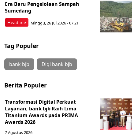
Era Baru Pengelolaan Sampah
Sumedang
Headline
Minggu, 26 Jul 2026 - 07:21
Tag Populer
bank bjb
Digi bank bjb
Berita Populer
Transformasi Digital Perkuat
Layanan, bank bjb Raih Lima
Titanium Awards pada PRIMA
Awards 2026
7 Agustus 2026