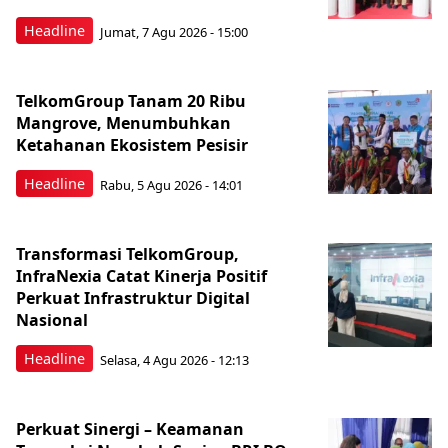
Headline
Jumat, 7 Agu 2026 - 15:00
TelkomGroup Tanam 20 Ribu
Mangrove, Menumbuhkan
Ketahanan Ekosistem Pesisir
Headline
Rabu, 5 Agu 2026 - 14:01
Transformasi TelkomGroup,
InfraNexia Catat Kinerja Positif
Perkuat Infrastruktur Digital
Nasional
Headline
Selasa, 4 Agu 2026 - 12:13
Perkuat Sinergi – Keamanan