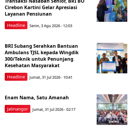
Transaksi Nasabah Senior, BRI BO
Cirebon Kartini Gelar Apresiasi
Layanan Pensiunan
Headline
Senin, 3 Agu 2026 - 12:03
BRI Subang Serahkan Bantuan
Ambulans TJSL kepada Wingdik
300/Teknik untuk Penunjang
Kesehatan Masyarakat ​
Headline
Jumat, 31 Jul 2026 - 10:41
Enam Nama, Satu Amanah
Jatinangor
Jumat, 31 Jul 2026 - 02:17