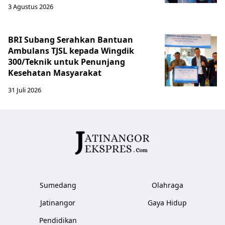
3 Agustus 2026
BRI Subang Serahkan Bantuan
Ambulans TJSL kepada Wingdik
300/Teknik untuk Penunjang
Kesehatan Masyarakat ​
31 Juli 2026
Sumedang
Olahraga
Jatinangor
Gaya Hidup
Pendidikan