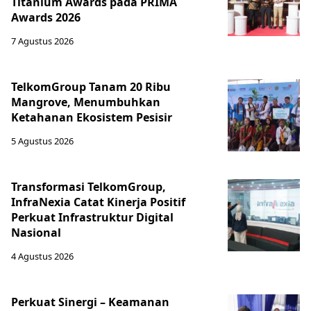
Titanium Awards pada PRIMA
Awards 2026
7 Agustus 2026
TelkomGroup Tanam 20 Ribu
Mangrove, Menumbuhkan
Ketahanan Ekosistem Pesisir
5 Agustus 2026
Transformasi TelkomGroup,
InfraNexia Catat Kinerja Positif
Perkuat Infrastruktur Digital
Nasional
4 Agustus 2026
Perkuat Sinergi – Keamanan