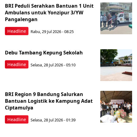
BRI Peduli Serahkan Bantuan 1 Unit
Ambulans untuk Yonzipur 3/YW
Pangalengan
Headline
Rabu, 29 Jul 2026 - 08:25
Debu Tambang Kepung Sekolah
Headline
Selasa, 28 Jul 2026 - 05:10
BRI Region 9 Bandung Salurkan
Bantuan Logistik ke Kampung Adat
Ciptamulya
Headline
Selasa, 28 Jul 2026 - 01:39