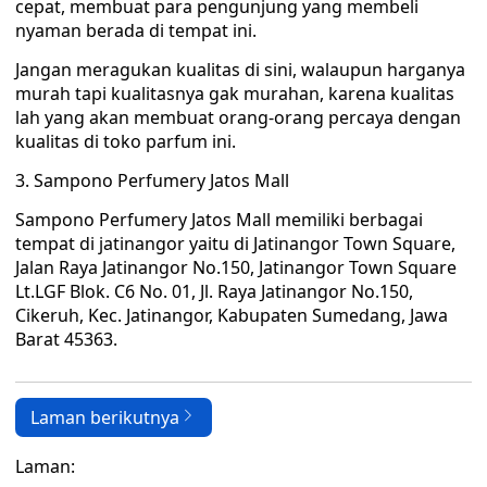
cepat, membuat para pengunjung yang membeli
nyaman berada di tempat ini.
Jangan meragukan kualitas di sini, walaupun harganya
murah tapi kualitasnya gak murahan, karena kualitas
lah yang akan membuat orang-orang percaya dengan
kualitas di toko parfum ini.
3. Sampono Perfumery Jatos Mall
Sampono Perfumery Jatos Mall memiliki berbagai
tempat di jatinangor yaitu di Jatinangor Town Square,
Jalan Raya Jatinangor No.150, Jatinangor Town Square
Lt.LGF Blok. C6 No. 01, Jl. Raya Jatinangor No.150,
Cikeruh, Kec. Jatinangor, Kabupaten Sumedang, Jawa
Barat 45363.
Laman berikutnya
Laman: