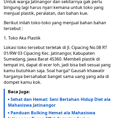
Untuk warga Jatinangor dan sekitarnya gak perlu
bingung lagi harus nyari kemana untuk toko yang
menjual plastik, peralatan, dan bahan kue.
Berikut inilah toko-toko yang menjual bahan bahan
tersebut :
1. Toko Aka Plastik
Lokasi toko tersebut terletak di Jl. Cipacing No.08 RT
01/RW 03 Cipacing Kec. Jatinangor, Kabupaten
Sumedang, Jawa Barat 45360. Membeli plastik di
tempat ini, dapat di ecer loh, jadi bisa beli sesuai yang
kamu butuhkan saja. Soal harga? Gausah khawatir
harganya bersahabat banget sama uang yang ada di
dompet kamu kok.
Baca Juga:
Sehat dan Hemat: Seni Bertahan Hidup Diet ala
Mahasiswa Jatinangor
Panduan Bulking Hemat ala Mahasiswa