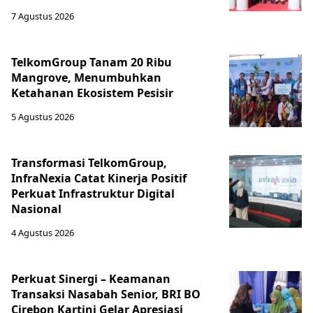
7 Agustus 2026
TelkomGroup Tanam 20 Ribu
Mangrove, Menumbuhkan
Ketahanan Ekosistem Pesisir
5 Agustus 2026
Transformasi TelkomGroup,
InfraNexia Catat Kinerja Positif
Perkuat Infrastruktur Digital
Nasional
4 Agustus 2026
Perkuat Sinergi – Keamanan
Transaksi Nasabah Senior, BRI BO
Cirebon Kartini Gelar Apresiasi