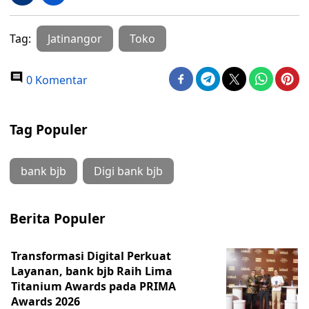
Tag:
Jatinangor
Toko
0 Komentar
Tag Populer
bank bjb
Digi bank bjb
Berita Populer
Transformasi Digital Perkuat
Layanan, bank bjb Raih Lima
Titanium Awards pada PRIMA
Awards 2026