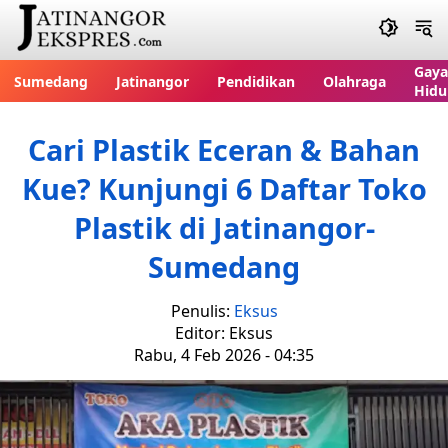
Gaya
Sumedang
Jatinangor
Pendidikan
Olahraga
Hidu
Cari Plastik Eceran & Bahan
Kue? Kunjungi 6 Daftar Toko
Plastik di Jatinangor-
Sumedang
Penulis:
Eksus
Editor: Eksus
Rabu, 4 Feb 2026 - 04:35