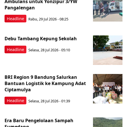
Ambulans untuk Yonzipur 3/YW
Pangalengan
Headline
Rabu, 29 Jul 2026 - 08:25
Debu Tambang Kepung Sekolah
Headline
Selasa, 28 Jul 2026 - 05:10
BRI Region 9 Bandung Salurkan
Bantuan Logistik ke Kampung Adat
Ciptamulya
Headline
Selasa, 28 Jul 2026 - 01:39
Era Baru Pengelolaan Sampah
Sumedang