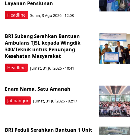
Layanan Pensiunan
Headline
Senin, 3 Agu 2026 - 12:03
BRI Subang Serahkan Bantuan
Ambulans TJSL kepada Wingdik
300/Teknik untuk Penunjang
Kesehatan Masyarakat ​
Headline
Jumat, 31 Jul 2026 - 10:41
Enam Nama, Satu Amanah
Jatinangor
Jumat, 31 Jul 2026 - 02:17
BRI Peduli Serahkan Bantuan 1 Unit