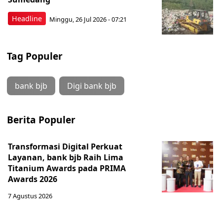
Headline
Minggu, 26 Jul 2026 - 07:21
Tag Populer
bank bjb
Digi bank bjb
Berita Populer
Transformasi Digital Perkuat
Layanan, bank bjb Raih Lima
Titanium Awards pada PRIMA
Awards 2026
7 Agustus 2026