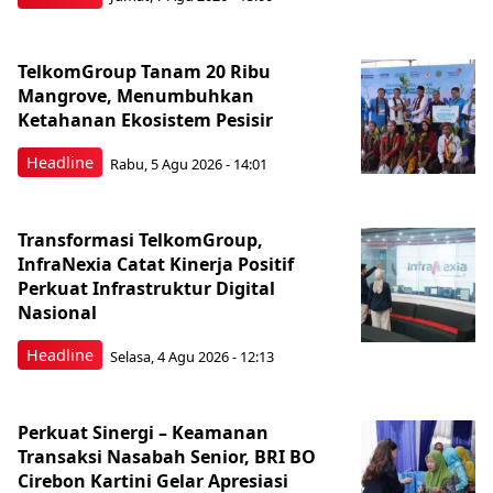
TelkomGroup Tanam 20 Ribu
Mangrove, Menumbuhkan
Ketahanan Ekosistem Pesisir
Headline
Rabu, 5 Agu 2026 - 14:01
Transformasi TelkomGroup,
InfraNexia Catat Kinerja Positif
Perkuat Infrastruktur Digital
Nasional
Headline
Selasa, 4 Agu 2026 - 12:13
Perkuat Sinergi – Keamanan
Transaksi Nasabah Senior, BRI BO
Cirebon Kartini Gelar Apresiasi