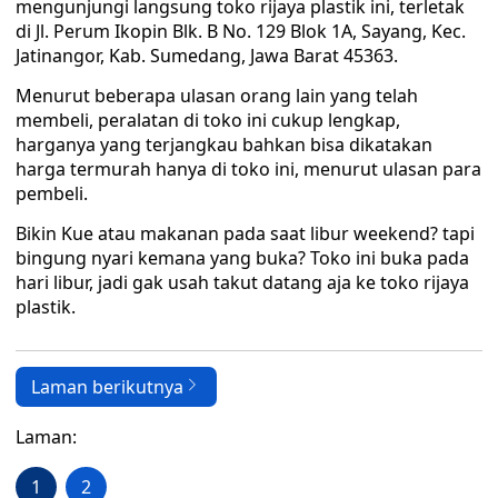
mengunjungi langsung toko rijaya plastik ini, terletak
di Jl. Perum Ikopin Blk. B No. 129 Blok 1A, Sayang, Kec.
Jatinangor, Kab. Sumedang, Jawa Barat 45363.
Menurut beberapa ulasan orang lain yang telah
membeli, peralatan di toko ini cukup lengkap,
harganya yang terjangkau bahkan bisa dikatakan
harga termurah hanya di toko ini, menurut ulasan para
pembeli.
Bikin Kue atau makanan pada saat libur weekend? tapi
bingung nyari kemana yang buka? Toko ini buka pada
hari libur, jadi gak usah takut datang aja ke toko rijaya
plastik.
Laman berikutnya
Laman:
1
2