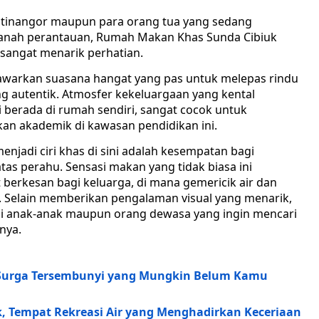
Jatinangor maupun para orang tua yang sedang
tanah perantauan, Rumah Makan Khas Sunda Cibiuk
g sangat menarik perhatian.
awarkan suasana hangat yang pas untuk melepas rindu
g autentik. Atmosfer kekeluargaan yang kental
 berada di rumah sendiri, sangat cocok untuk
kan akademik di kawasan pendidikan ini.
menjadi ciri khas di sini adalah kesempatan bagi
as perahu. Sensasi makan yang tidak biasa ini
erkesan bagi keluarga, di mana gemericik air dan
 Selain memberikan pengalaman visual yang menarik,
bagi anak-anak maupun orang dewasa yang ingin mencari
nya.
Surga Tersembunyi yang Mungkin Belum Kamu
, Tempat Rekreasi Air yang Menghadirkan Keceriaan