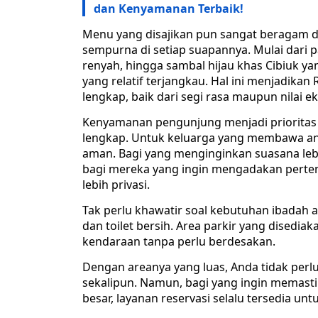
dan Kenyamanan Terbaik!
Menu yang disajikan pun sangat beragam
sempurna di setiap suapannya. Mulai dari 
renyah, hingga sambal hijau khas Cibiuk y
yang relatif terjangkau. Hal ini menjadika
lengkap, baik dari segi rasa maupun nilai 
Kenyamanan pengunjung menjadi prioritas u
lengkap. Untuk keluarga yang membawa ana
aman. Bagi yang menginginkan suasana lebih
bagi mereka yang ingin mengadakan pertemu
lebih privasi.
Tak perlu khawatir soal kebutuhan ibadah 
dan toilet bersih. Area parkir yang dise
kendaraan tanpa perlu berdesakan.
Dengan areanya yang luas, Anda tidak perlu
sekalipun. Namun, bagi yang ingin memast
besar, layanan reservasi selalu tersedia u