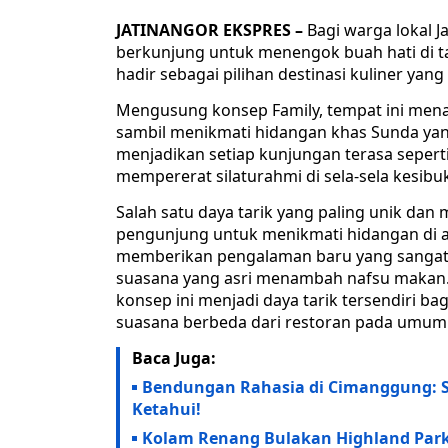
JATINANGOR EKSPRES –
Bagi warga lokal 
berkunjung untuk menengok buah hati di 
hadir sebagai pilihan destinasi kuliner yan
Mengusung konsep Family, tempat ini men
sambil menikmati hidangan khas Sunda yan
menjadikan setiap kunjungan terasa seperti
mempererat silaturahmi di sela-sela kesibu
Salah satu daya tarik yang paling unik dan 
pengunjung untuk menikmati hidangan di at
memberikan pengalaman baru yang sangat b
suasana yang asri menambah nafsu makan.
konsep ini menjadi daya tarik tersendiri 
suasana berbeda dari restoran pada umum
Baca Juga:
Bendungan Rahasia di Cimanggung: 
Ketahui!
Kolam Renang Bulakan Highland Park