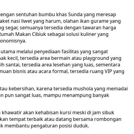
 dengan sentuhan bumbu khas Sunda yang meresap
paket nasi liwet yang harum, olahan ikan gurame yang
ang segar, semuanya tersedia dengan tawaran harga
n Rumah Makan Cibiuk sebagai solusi kuliner yang
ekonomisnya.
tama melalui penyediaan fasilitas yang sangat
k kecil, tersedia area bermain atau playground yang
 santai, tersedia area lesehan yang luas, sementara
an bisnis atau acara formal, tersedia ruang VIP yang
atau kebersihan, karena tersedia mushola yang memadai
diakan pun sangat luas, mampu menampung banyak
 khawatir akan kehabisan kursi meski di jam sibuk
ikan tempat terbaik atau datang bersama rombongan
ntuk membantu pengaturan posisi duduk.