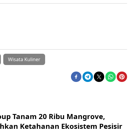
Wisata Kuliner
up Tanam 20 Ribu Mangrove,
an Ketahanan Ekosistem Pesisir