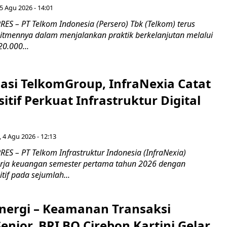
5 Agu 2026 - 14:01
ES – PT Telkom Indonesia (Persero) Tbk (Telkom) terus
mennya dalam menjalankan praktik berkelanjutan melalui
0.000...
asi TelkomGroup, InfraNexia Catat
sitif Perkuat Infrastruktur Digital
, 4 Agu 2026 - 12:13
S – PT Telkom Infrastruktur Indonesia (InfraNexia)
rja keuangan semester pertama tahun 2026 dengan
if pada sejumlah...
inergi – Keamanan Transaksi
nior, BRI BO Cirebon Kartini Gelar