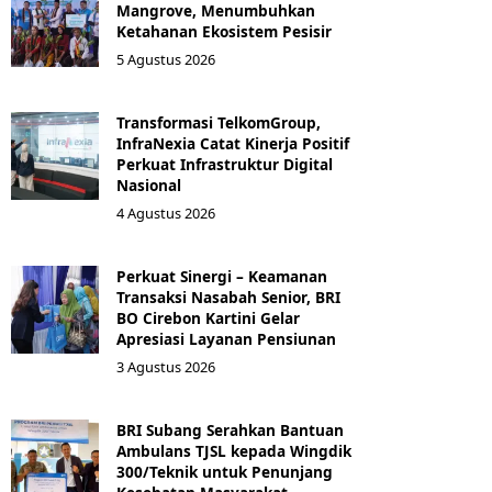
Mangrove, Menumbuhkan
Ketahanan Ekosistem Pesisir
5 Agustus 2026
Transformasi TelkomGroup,
InfraNexia Catat Kinerja Positif
Perkuat Infrastruktur Digital
Nasional
4 Agustus 2026
Perkuat Sinergi – Keamanan
Transaksi Nasabah Senior, BRI
BO Cirebon Kartini Gelar
Apresiasi Layanan Pensiunan
3 Agustus 2026
BRI Subang Serahkan Bantuan
Ambulans TJSL kepada Wingdik
300/Teknik untuk Penunjang