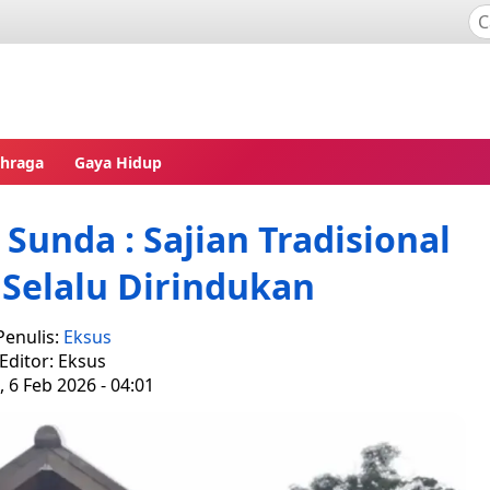
ahraga
Gaya Hidup
unda : Sajian Tradisional
Selalu Dirindukan
Penulis:
Eksus
Editor: Eksus
 6 Feb 2026 - 04:01