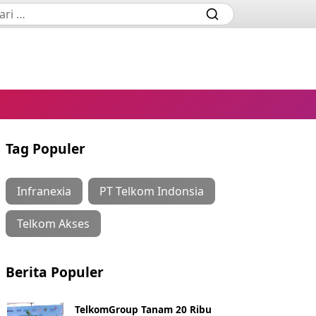
Tag Populer
Infranexia
PT Telkom Indonsia
Telkom Akses
Berita Populer
TelkomGroup Tanam 20 Ribu