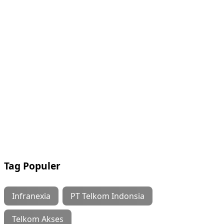
Tag Populer
Infranexia
PT Telkom Indonsia
Telkom Akses