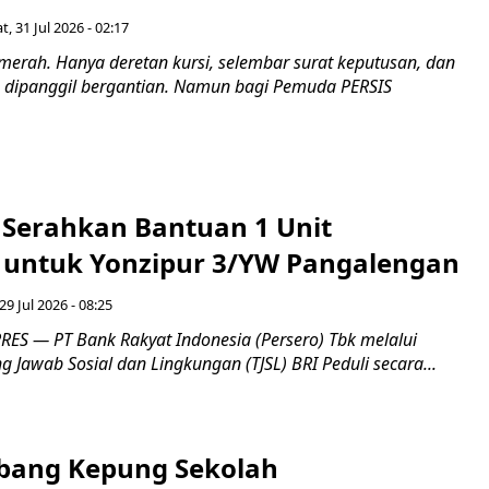
t, 31 Jul 2026 - 02:17
merah. Hanya deretan kursi, selembar surat keputusan, dan
dipanggil bergantian. Namun bagi Pemuda PERSIS
i Serahkan Bantuan 1 Unit
untuk Yonzipur 3/YW Pangalengan
29 Jul 2026 - 08:25
ES — PT Bank Rakyat Indonesia (Persero) Tbk melalui
Jawab Sosial dan Lingkungan (TJSL) BRI Peduli secara...
bang Kepung Sekolah