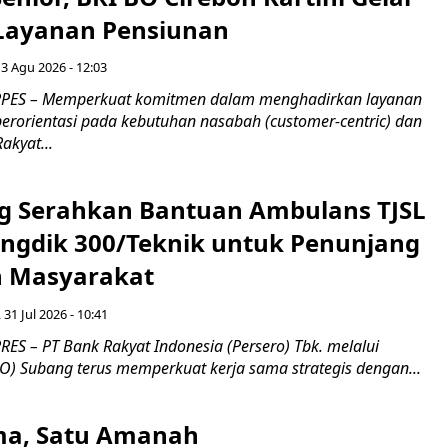
 Layanan Pensiunan
 3 Agu 2026 - 12:03
PES – Memperkuat komitmen dalam menghadirkan layanan
erorientasi pada kebutuhan nasabah (customer-centric) dan
Rakyat...
g Serahkan Bantuan Ambulans TJSL
ngdik 300/Teknik untuk Penunjang
 Masyarakat ​
 31 Jul 2026 - 10:41
ES – PT Bank Rakyat Indonesia (Persero) Tbk. melalui
O) Subang terus memperkuat kerja sama strategis dengan...
a, Satu Amanah