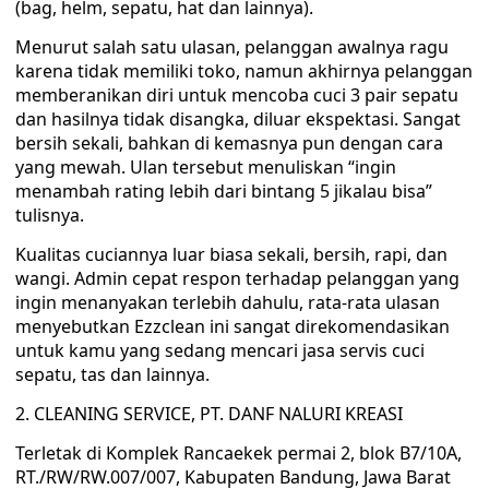
(bag, helm, sepatu, hat dan lainnya).
Menurut salah satu ulasan, pelanggan awalnya ragu
karena tidak memiliki toko, namun akhirnya pelanggan
memberanikan diri untuk mencoba cuci 3 pair sepatu
dan hasilnya tidak disangka, diluar ekspektasi. Sangat
bersih sekali, bahkan di kemasnya pun dengan cara
yang mewah. Ulan tersebut menuliskan “ingin
menambah rating lebih dari bintang 5 jikalau bisa”
tulisnya.
Kualitas cuciannya luar biasa sekali, bersih, rapi, dan
wangi. Admin cepat respon terhadap pelanggan yang
ingin menanyakan terlebih dahulu, rata-rata ulasan
menyebutkan Ezzclean ini sangat direkomendasikan
untuk kamu yang sedang mencari jasa servis cuci
sepatu, tas dan lainnya.
2. CLEANING SERVICE, PT. DANF NALURI KREASI
Terletak di Komplek Rancaekek permai 2, blok B7/10A,
RT./RW/RW.007/007, Kabupaten Bandung, Jawa Barat