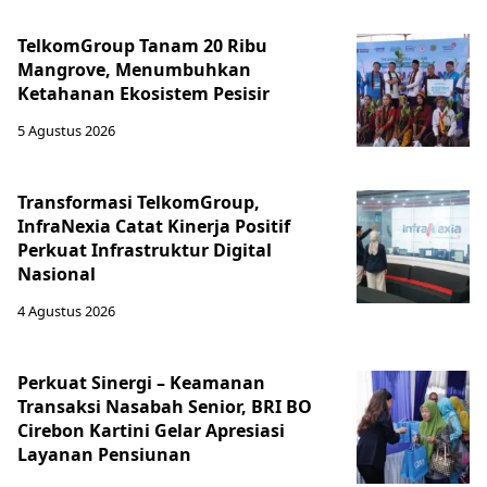
TelkomGroup Tanam 20 Ribu
Mangrove, Menumbuhkan
Ketahanan Ekosistem Pesisir
5 Agustus 2026
Transformasi TelkomGroup,
InfraNexia Catat Kinerja Positif
Perkuat Infrastruktur Digital
Nasional
4 Agustus 2026
Perkuat Sinergi – Keamanan
Transaksi Nasabah Senior, BRI BO
Cirebon Kartini Gelar Apresiasi
Layanan Pensiunan