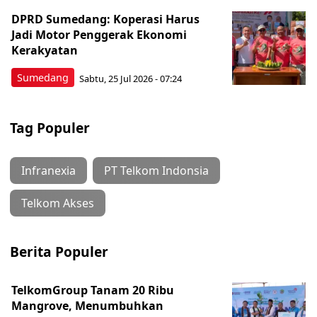
DPRD Sumedang: Koperasi Harus
Jadi Motor Penggerak Ekonomi
Kerakyatan
Sumedang
Sabtu, 25 Jul 2026 - 07:24
Tag Populer
Infranexia
PT Telkom Indonsia
Telkom Akses
Berita Populer
TelkomGroup Tanam 20 Ribu
Mangrove, Menumbuhkan