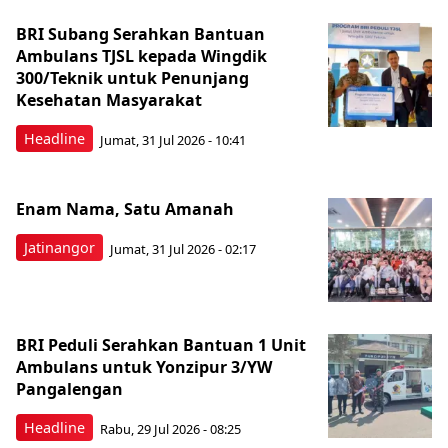
BRI Subang Serahkan Bantuan
Ambulans TJSL kepada Wingdik
300/Teknik untuk Penunjang
Kesehatan Masyarakat ​
Headline
Jumat, 31 Jul 2026 - 10:41
Enam Nama, Satu Amanah
Jatinangor
Jumat, 31 Jul 2026 - 02:17
BRI Peduli Serahkan Bantuan 1 Unit
Ambulans untuk Yonzipur 3/YW
Pangalengan
Headline
Rabu, 29 Jul 2026 - 08:25