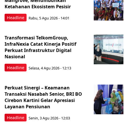
Mangrove, Menumbuhkan
Ketahanan Ekosistem Pesisir
Headline
Rabu, 5 Agu 2026 - 14:01
Transformasi TelkomGroup,
InfraNexia Catat Kinerja Positif
Perkuat Infrastruktur Digital
Nasional
Headline
Selasa, 4 Agu 2026 - 12:13
Perkuat Sinergi – Keamanan
Transaksi Nasabah Senior, BRI BO
Cirebon Kartini Gelar Apresiasi
Layanan Pensiunan
Headline
Senin, 3 Agu 2026 - 12:03