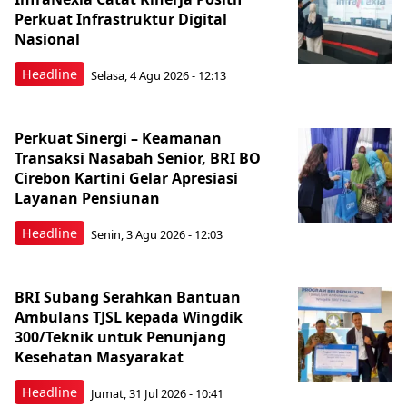
Perkuat Infrastruktur Digital
Nasional
Headline
Selasa, 4 Agu 2026 - 12:13
Perkuat Sinergi – Keamanan
Transaksi Nasabah Senior, BRI BO
Cirebon Kartini Gelar Apresiasi
Layanan Pensiunan
Headline
Senin, 3 Agu 2026 - 12:03
BRI Subang Serahkan Bantuan
Ambulans TJSL kepada Wingdik
300/Teknik untuk Penunjang
Kesehatan Masyarakat ​
Headline
Jumat, 31 Jul 2026 - 10:41