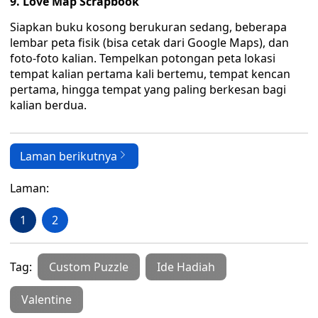
9. Love Map Scrapbook
Siapkan buku kosong berukuran sedang, beberapa
lembar peta fisik (bisa cetak dari Google Maps), dan
foto-foto kalian. Tempelkan potongan peta lokasi
tempat kalian pertama kali bertemu, tempat kencan
pertama, hingga tempat yang paling berkesan bagi
kalian berdua.
Laman berikutnya
Laman:
1
2
Tag:
Custom Puzzle
Ide Hadiah
Valentine