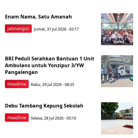
Enam Nama, Satu Amanah
Jatinangor
Jumat, 31 Jul 2026 - 02:17
BRI Peduli Serahkan Bantuan 1 Unit
Ambulans untuk Yonzipur 3/YW
Pangalengan
Headline
Rabu, 29 Jul 2026 - 08:25
Debu Tambang Kepung Sekolah
Headline
Selasa, 28 Jul 2026 - 05:10