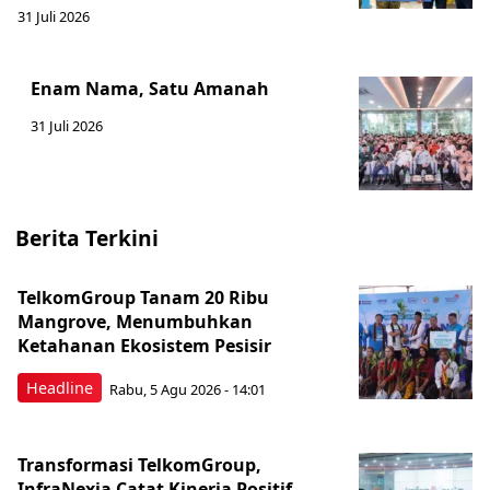
31 Juli 2026
Enam Nama, Satu Amanah
31 Juli 2026
Berita Terkini
TelkomGroup Tanam 20 Ribu
Mangrove, Menumbuhkan
Ketahanan Ekosistem Pesisir
Headline
Rabu, 5 Agu 2026 - 14:01
Transformasi TelkomGroup,
InfraNexia Catat Kinerja Positif