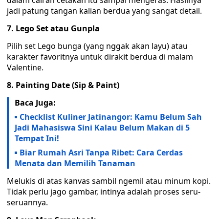
dalam cairan cetakan itu sampai mengeras. Hasilnya
jadi patung tangan kalian berdua yang sangat detail.
7. Lego Set atau Gunpla
Pilih set Lego bunga (yang nggak akan layu) atau
karakter favoritnya untuk dirakit berdua di malam
Valentine.
8. Painting Date (Sip & Paint)
Baca Juga:
Checklist Kuliner Jatinangor: Kamu Belum Sah
Jadi Mahasiswa Sini Kalau Belum Makan di 5
Tempat Ini!
Biar Rumah Asri Tanpa Ribet: Cara Cerdas
Menata dan Memilih Tanaman
Melukis di atas kanvas sambil ngemil atau minum kopi.
Tidak perlu jago gambar, intinya adalah proses seru-
seruannya.