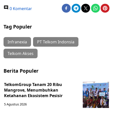
0 Komentar
Tag Populer
Infranexia
PT Telkom Indonsia
Telkom Akses
Berita Populer
TelkomGroup Tanam 20 Ribu
Mangrove, Menumbuhkan
Ketahanan Ekosistem Pesisir
5 Agustus 2026