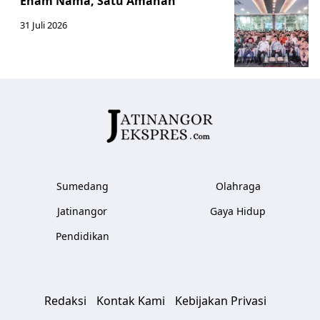
Enam Nama, Satu Amanah
31 Juli 2026
Sumedang
Olahraga
Jatinangor
Gaya Hidup
Pendidikan
Redaksi
Kontak Kami
Kebijakan Privasi