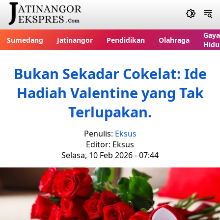
Gaya
Sumedang
Jatinangor
Pendidikan
Olahraga
Hidu
Bukan Sekadar Cokelat: Ide
Hadiah Valentine yang Tak
Terlupakan.
Penulis:
Eksus
Editor: Eksus
Selasa, 10 Feb 2026 - 07:44