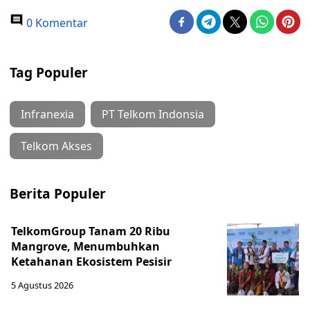
0 Komentar
Tag Populer
Infranexia
PT Telkom Indonsia
Telkom Akses
Berita Populer
TelkomGroup Tanam 20 Ribu
Mangrove, Menumbuhkan
Ketahanan Ekosistem Pesisir
5 Agustus 2026