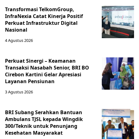
Transformasi TelkomGroup,
InfraNexia Catat Kinerja Positif
Perkuat Infrastruktur Digital
Nasional
4 Agustus 2026
Perkuat Sinergi – Keamanan
Transaksi Nasabah Senior, BRI BO
Cirebon Kartini Gelar Apresiasi
Layanan Pensiunan
3 Agustus 2026
BRI Subang Serahkan Bantuan
Ambulans TJSL kepada Wingdik
300/Teknik untuk Penunjang
Kesehatan Masyarakat ​