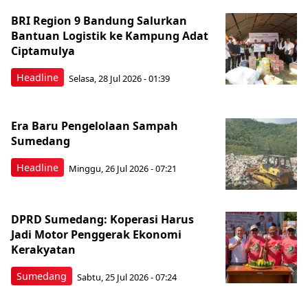
BRI Region 9 Bandung Salurkan
Bantuan Logistik ke Kampung Adat
Ciptamulya
Headline
Selasa, 28 Jul 2026 - 01:39
Era Baru Pengelolaan Sampah
Sumedang
Headline
Minggu, 26 Jul 2026 - 07:21
DPRD Sumedang: Koperasi Harus
Jadi Motor Penggerak Ekonomi
Kerakyatan
Sumedang
Sabtu, 25 Jul 2026 - 07:24