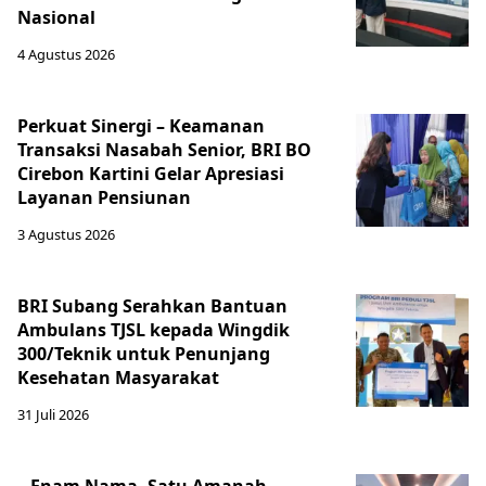
Nasional
4 Agustus 2026
Perkuat Sinergi – Keamanan
Transaksi Nasabah Senior, BRI BO
Cirebon Kartini Gelar Apresiasi
Layanan Pensiunan
3 Agustus 2026
BRI Subang Serahkan Bantuan
Ambulans TJSL kepada Wingdik
300/Teknik untuk Penunjang
Kesehatan Masyarakat ​
31 Juli 2026