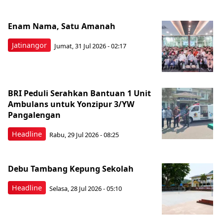
Enam Nama, Satu Amanah
Jatinangor
Jumat, 31 Jul 2026 - 02:17
BRI Peduli Serahkan Bantuan 1 Unit
Ambulans untuk Yonzipur 3/YW
Pangalengan
Headline
Rabu, 29 Jul 2026 - 08:25
Debu Tambang Kepung Sekolah
Headline
Selasa, 28 Jul 2026 - 05:10