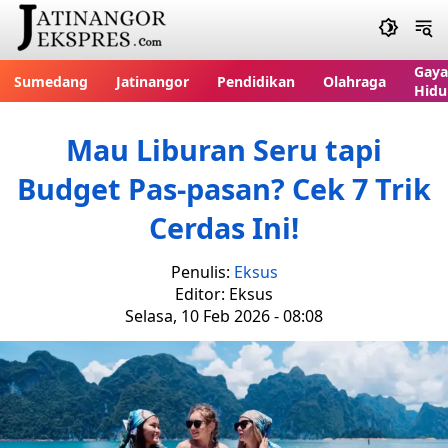
Gaya
Sumedang
Jatinangor
Pendidikan
Olahraga
Hidu
Mau Liburan Seru tapi
Budget Pas-pasan? Cek 7 Trik
Cerdas Ini!
Penulis:
Eksus
Editor: Eksus
Selasa, 10 Feb 2026 - 08:08