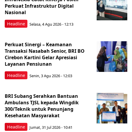
Perkuat Infrastruktur Digital
Nasional
Headline
Selasa, 4 Agu 2026 - 12:13
Perkuat Sinergi – Keamanan
Transaksi Nasabah Senior, BRI BO
Cirebon Kartini Gelar Apresiasi
Layanan Pensiunan
Headline
Senin, 3 Agu 2026 - 12:03
BRI Subang Serahkan Bantuan
Ambulans TJSL kepada Wingdik
300/Teknik untuk Penunjang
Kesehatan Masyarakat ​
Headline
Jumat, 31 Jul 2026 - 10:41