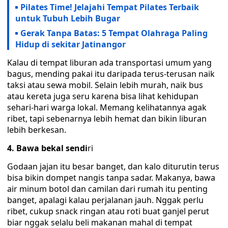
Pilates Time! Jelajahi Tempat Pilates Terbaik
untuk Tubuh Lebih Bugar
Gerak Tanpa Batas: 5 Tempat Olahraga Paling
Hidup di sekitar Jatinangor
‎Kalau di tempat liburan ada transportasi umum yang
bagus, mending pakai itu daripada terus-terusan naik
taksi atau sewa mobil. Selain lebih murah, naik bus
atau kereta juga seru karena bisa lihat kehidupan
sehari-hari warga lokal. Memang kelihatannya agak
ribet, tapi sebenarnya lebih hemat dan bikin liburan
lebih berkesan.
‎4. Bawa bekal sendi
ri
‎Godaan jajan itu besar banget, dan kalo diturutin terus
bisa bikin dompet nangis tanpa sadar. Makanya, bawa
air minum botol dan camilan dari rumah itu penting
banget, apalagi kalau perjalanan jauh. Nggak perlu
ribet, cukup snack ringan atau roti buat ganjel perut
biar nggak selalu beli makanan mahal di tempat