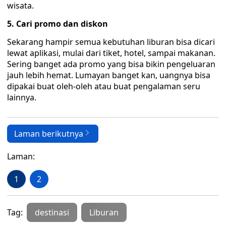
wisata.
5. Cari promo dan diskon‎
Sekarang hampir semua kebutuhan liburan bisa dicari
lewat aplikasi, mulai dari tiket, hotel, sampai makanan.
Sering banget ada promo yang bisa bikin pengeluaran
jauh lebih hemat. Lumayan banget kan, uangnya bisa
dipakai buat oleh-oleh atau buat pengalaman seru
lainnya.
Laman berikutnya
Laman:
1
2
Tag:
destinasi
Liburan