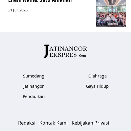
Enam Nama, Satu Amanah
31 Juli 2026
Sumedang
Olahraga
Jatinangor
Gaya Hidup
Pendidikan
Redaksi
Kontak Kami
Kebijakan Privasi