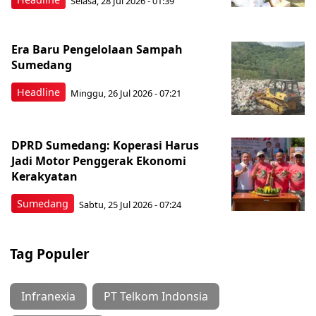
Selasa, 28 Jul 2026 - 01:39
Era Baru Pengelolaan Sampah
Sumedang
Headline
Minggu, 26 Jul 2026 - 07:21
DPRD Sumedang: Koperasi Harus
Jadi Motor Penggerak Ekonomi
Kerakyatan
Sumedang
Sabtu, 25 Jul 2026 - 07:24
Tag Populer
Infranexia
PT Telkom Indonsia