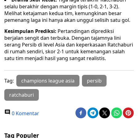
selalu berakhir dengan margin tipis (1-0, 2-1, 3-2).
Melihat ketajaman kedua tim, kemungkinan besar
pemenang laga ini hanya akan unggul selisih satu gol.
Kesimpulan Prediksi:
Pertandingan diprediksi
berjalan sengit dan terbuka. Dengan tajamnya lini
serang Persib di level Asia dan keperkasaan Ratchaburi
di rumah sendiri, skor 2-1 untuk kemenangan salah
satu tim menjadi hasil yang sangat realistis.
Tag:
champions league asia
persib
ratchaburi
0 Komentar
Tag Populer