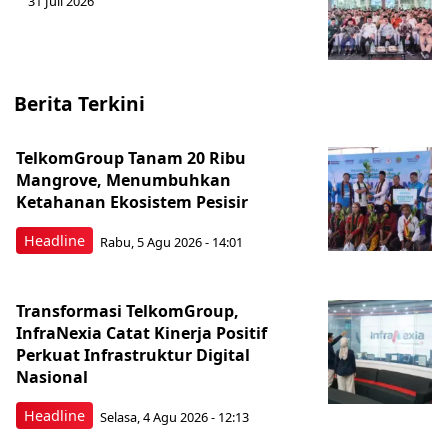
31 Juli 2026
Berita Terkini
TelkomGroup Tanam 20 Ribu
Mangrove, Menumbuhkan
Ketahanan Ekosistem Pesisir
Headline
Rabu, 5 Agu 2026 - 14:01
Transformasi TelkomGroup,
InfraNexia Catat Kinerja Positif
Perkuat Infrastruktur Digital
Nasional
Headline
Selasa, 4 Agu 2026 - 12:13