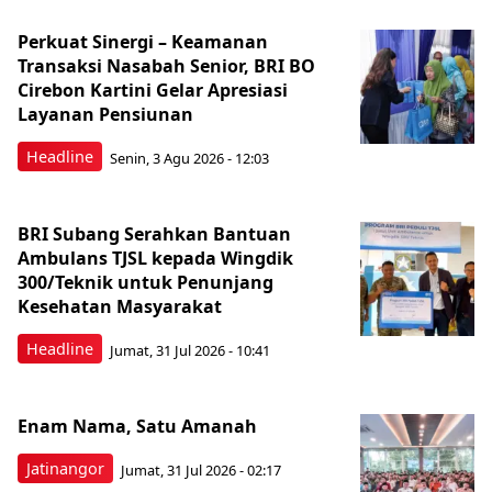
Perkuat Sinergi – Keamanan
Transaksi Nasabah Senior, BRI BO
Cirebon Kartini Gelar Apresiasi
Layanan Pensiunan
Headline
Senin, 3 Agu 2026 - 12:03
BRI Subang Serahkan Bantuan
Ambulans TJSL kepada Wingdik
300/Teknik untuk Penunjang
Kesehatan Masyarakat ​
Headline
Jumat, 31 Jul 2026 - 10:41
Enam Nama, Satu Amanah
Jatinangor
Jumat, 31 Jul 2026 - 02:17