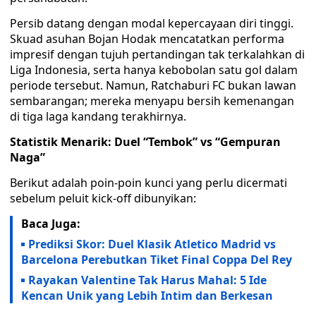
Persib datang dengan modal kepercayaan diri tinggi.
Skuad asuhan Bojan Hodak mencatatkan performa
impresif dengan tujuh pertandingan tak terkalahkan di
Liga Indonesia, serta hanya kebobolan satu gol dalam
periode tersebut. Namun, Ratchaburi FC bukan lawan
sembarangan; mereka menyapu bersih kemenangan
di tiga laga kandang terakhirnya.
Statistik Menarik: Duel “Tembok” vs “Gempuran
Naga”
Berikut adalah poin-poin kunci yang perlu dicermati
sebelum peluit kick-off dibunyikan:
Baca Juga:
Prediksi Skor: Duel Klasik Atletico Madrid vs
Barcelona Perebutkan Tiket Final Coppa Del Rey
Rayakan Valentine Tak Harus Mahal: 5 Ide
Kencan Unik yang Lebih Intim dan Berkesan