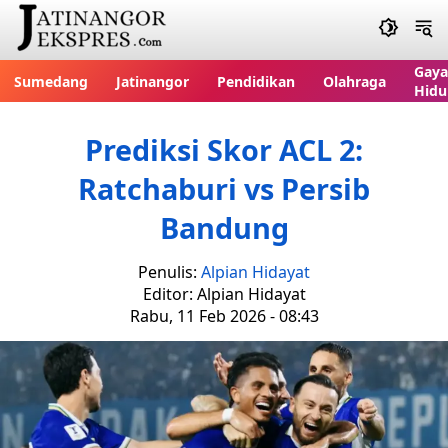
Gaya
Sumedang
Jatinangor
Pendidikan
Olahraga
Hidu
Prediksi Skor ACL 2:
Ratchaburi vs Persib
Bandung
Penulis:
Alpian Hidayat
Editor: Alpian Hidayat
Rabu, 11 Feb 2026 - 08:43