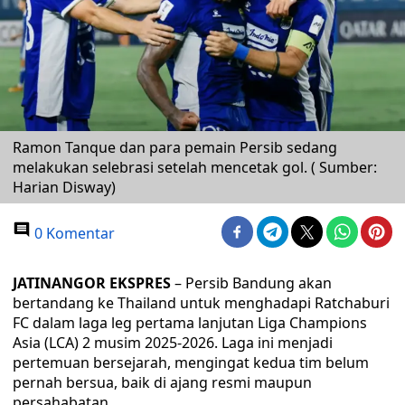
Ramon Tanque dan para pemain Persib sedang
melakukan selebrasi setelah mencetak gol. ( Sumber:
Harian Disway)
0 Komentar
JATINANGOR EKSPRES
– Persib Bandung akan
bertandang ke Thailand untuk menghadapi Ratchaburi
FC dalam laga leg pertama lanjutan Liga Champions
Asia (LCA) 2 musim 2025-2026. Laga ini menjadi
pertemuan bersejarah, mengingat kedua tim belum
pernah bersua, baik di ajang resmi maupun
persahabatan.