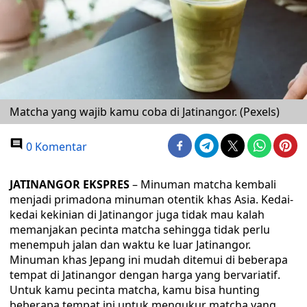
Matcha yang wajib kamu coba di Jatinangor. (Pexels)
0 Komentar
JATINANGOR EKSPRES
– Minuman matcha kembali
menjadi primadona minuman otentik khas Asia. Kedai-
kedai kekinian di Jatinangor juga tidak mau kalah
memanjakan pecinta matcha sehingga tidak perlu
menempuh jalan dan waktu ke luar Jatinangor.
Minuman khas Jepang ini mudah ditemui di beberapa
tempat di Jatinangor dengan harga yang bervariatif.
Untuk kamu pecinta matcha, kamu bisa hunting
beberapa tempat ini untuk mengukur matcha yang