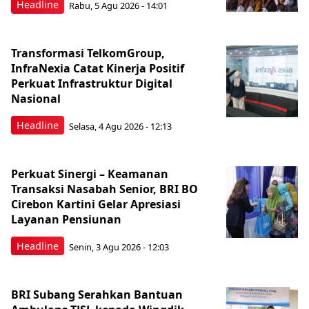
Headline
Rabu, 5 Agu 2026 - 14:01
Transformasi TelkomGroup,
InfraNexia Catat Kinerja Positif
Perkuat Infrastruktur Digital
Nasional
Headline
Selasa, 4 Agu 2026 - 12:13
Perkuat Sinergi – Keamanan
Transaksi Nasabah Senior, BRI BO
Cirebon Kartini Gelar Apresiasi
Layanan Pensiunan
Headline
Senin, 3 Agu 2026 - 12:03
BRI Subang Serahkan Bantuan