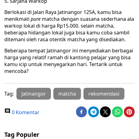
5. Sarjana Warkop
Berlokasi di Jalan Raya Jatinangor 125A, kamu bisa
menikmati
pure
matcha dengan suasana sederhana ala
warkop lokal di harga Rp15.000. selain matcha,
beberapa hidangan lokal juga bisa kamu coba sambil
ditemani oleh rasa otentik matcha yang disediakan.
Beberapa tempat Jatinangor ini menyediakan berbagai
harga yang relatif ramah di kantong pelajar yang bisa
kamu icip untuk menyegarkan hari. Tertarik untuk
mencoba?
Tag:
Jatinangor
matcha
rekomendasi
0 Komentar
Tag Populer