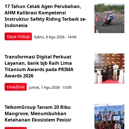
17 Tahun Cetak Agen Perubahan,
AHM Kalibrasi Kompetensi
Instruktur Safety Riding Terbaik se-
Indonesia
Gaya Hidup
Sabtu, 8 Agu 2026 - 14:04
Transformasi Digital Perkuat
Layanan, bank bjb Raih Lima
Titanium Awards pada PRIMA
Awards 2026
Headline
Jumat, 7 Agu 2026 - 15:00
TelkomGroup Tanam 20 Ribu
Mangrove, Menumbuhkan
Ketahanan Ekosistem Pesisir