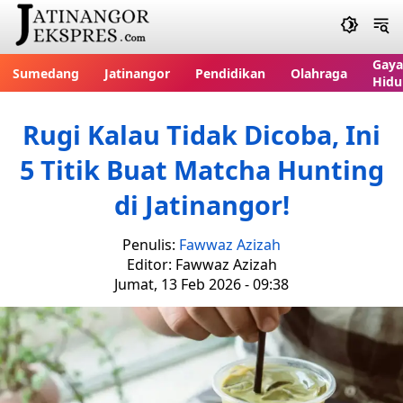
Gaya
Sumedang
Jatinangor
Pendidikan
Olahraga
Hidu
Rugi Kalau Tidak Dicoba, Ini
5 Titik Buat Matcha Hunting
di Jatinangor!
Penulis:
Fawwaz Azizah
Editor: Fawwaz Azizah
Jumat, 13 Feb 2026 - 09:38