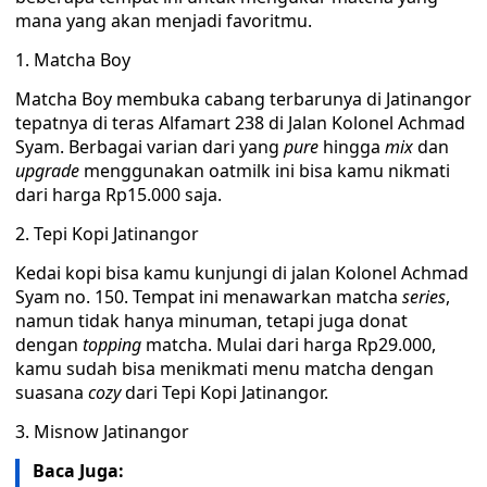
mana yang akan menjadi favoritmu.
1. Matcha Boy
Matcha Boy membuka cabang terbarunya di Jatinangor
tepatnya di teras Alfamart 238 di Jalan Kolonel Achmad
Syam. Berbagai varian dari yang
pure
hingga
mix
dan
upgrade
menggunakan oatmilk ini bisa kamu nikmati
dari harga Rp15.000 saja.
2. Tepi Kopi Jatinangor
Kedai kopi bisa kamu kunjungi di jalan Kolonel Achmad
Syam no. 150. Tempat ini menawarkan matcha
series
,
namun tidak hanya minuman, tetapi juga donat
dengan
topping
matcha. Mulai dari harga Rp29.000,
kamu sudah bisa menikmati menu matcha dengan
suasana
cozy
dari Tepi Kopi Jatinangor.
3. Misnow Jatinangor
Baca Juga: