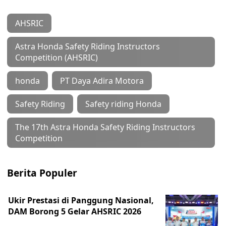
AHSRIC
Astra Honda Safety Riding Instructors
Competition (AHSRIC)
honda
PT Daya Adira Motora
Safety Riding
Safety riding Honda
The 17th Astra Honda Safety Riding Instructors
Competition
Berita Populer
Ukir Prestasi di Panggung Nasional,
DAM Borong 5 Gelar AHSRIC 2026