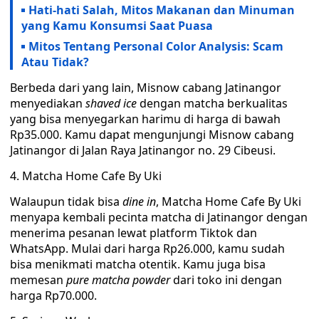
Hati-hati Salah, Mitos Makanan dan Minuman
yang Kamu Konsumsi Saat Puasa
Mitos Tentang Personal Color Analysis: Scam
Atau Tidak?
Berbeda dari yang lain, Misnow cabang Jatinangor
menyediakan
shaved ice
dengan matcha berkualitas
yang bisa menyegarkan harimu di harga di bawah
Rp35.000. Kamu dapat mengunjungi Misnow cabang
Jatinangor di Jalan Raya Jatinangor no. 29 Cibeusi.
4. Matcha Home Cafe By Uki
Walaupun tidak bisa
dine in
, Matcha Home Cafe By Uki
menyapa kembali pecinta matcha di Jatinangor dengan
menerima pesanan lewat platform Tiktok dan
WhatsApp. Mulai dari harga Rp26.000, kamu sudah
bisa menikmati matcha otentik. Kamu juga bisa
memesan
pure matcha powder
dari toko ini dengan
harga Rp70.000.