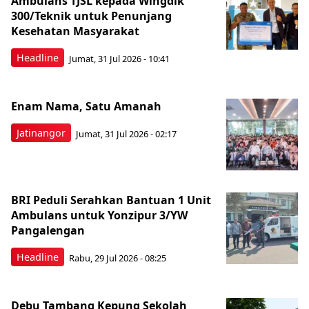
Ambulans TJSL kepada Wingdik
300/Teknik untuk Penunjang
Kesehatan Masyarakat ​
Headline
Jumat, 31 Jul 2026 - 10:41
Enam Nama, Satu Amanah
Jatinangor
Jumat, 31 Jul 2026 - 02:17
BRI Peduli Serahkan Bantuan 1 Unit
Ambulans untuk Yonzipur 3/YW
Pangalengan
Headline
Rabu, 29 Jul 2026 - 08:25
Debu Tambang Kepung Sekolah