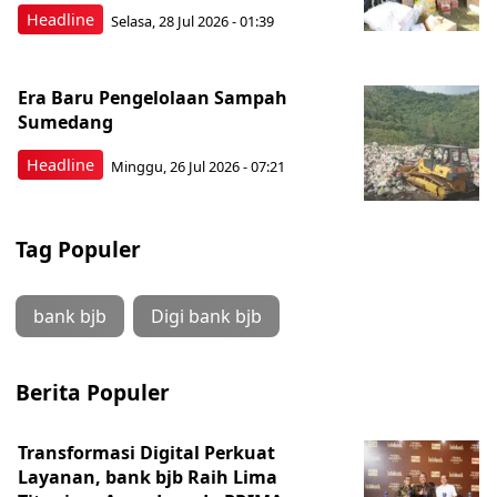
Headline
Selasa, 28 Jul 2026 - 01:39
Era Baru Pengelolaan Sampah
Sumedang
Headline
Minggu, 26 Jul 2026 - 07:21
Tag Populer
bank bjb
Digi bank bjb
Berita Populer
Transformasi Digital Perkuat
Layanan, bank bjb Raih Lima