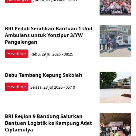
BRI Peduli Serahkan Bantuan 1 Unit
Ambulans untuk Yonzipur 3/YW
Pangalengan
Headline
Rabu, 29 Jul 2026 - 08:25
Debu Tambang Kepung Sekolah
Headline
Selasa, 28 Jul 2026 - 05:10
BRI Region 9 Bandung Salurkan
Bantuan Logistik ke Kampung Adat
Ciptamulya