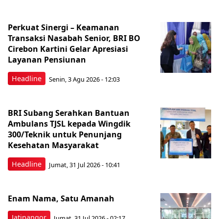
Perkuat Sinergi – Keamanan
Transaksi Nasabah Senior, BRI BO
Cirebon Kartini Gelar Apresiasi
Layanan Pensiunan
Headline
Senin, 3 Agu 2026 - 12:03
BRI Subang Serahkan Bantuan
Ambulans TJSL kepada Wingdik
300/Teknik untuk Penunjang
Kesehatan Masyarakat ​
Headline
Jumat, 31 Jul 2026 - 10:41
Enam Nama, Satu Amanah
Jatinangor
Jumat, 31 Jul 2026 - 02:17