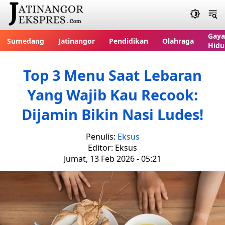
Gaya
Sumedang
Jatinangor
Pendidikan
Olahraga
Hidu
Top 3 Menu Saat Lebaran
Yang Wajib Kau Recook:
Dijamin Bikin Nasi Ludes!
Penulis:
Eksus
Editor: Eksus
Jumat, 13 Feb 2026 - 05:21