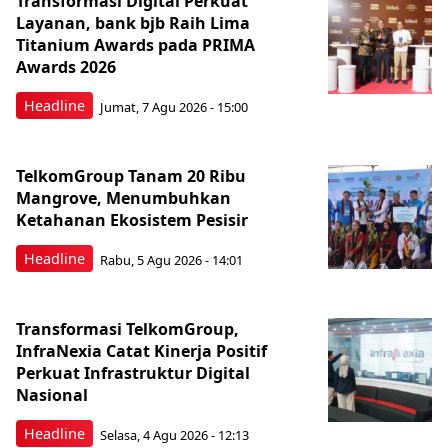
Transformasi Digital Perkuat
Layanan, bank bjb Raih Lima
Titanium Awards pada PRIMA
Awards 2026
Headline
Jumat, 7 Agu 2026 - 15:00
TelkomGroup Tanam 20 Ribu
Mangrove, Menumbuhkan
Ketahanan Ekosistem Pesisir
Headline
Rabu, 5 Agu 2026 - 14:01
Transformasi TelkomGroup,
InfraNexia Catat Kinerja Positif
Perkuat Infrastruktur Digital
Nasional
Headline
Selasa, 4 Agu 2026 - 12:13