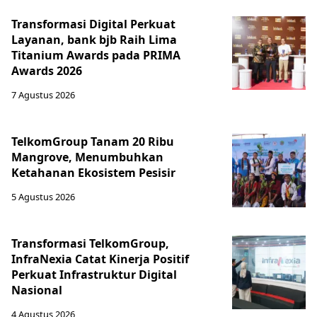
Transformasi Digital Perkuat
Layanan, bank bjb Raih Lima
Titanium Awards pada PRIMA
Awards 2026
7 Agustus 2026
TelkomGroup Tanam 20 Ribu
Mangrove, Menumbuhkan
Ketahanan Ekosistem Pesisir
5 Agustus 2026
Transformasi TelkomGroup,
InfraNexia Catat Kinerja Positif
Perkuat Infrastruktur Digital
Nasional
4 Agustus 2026