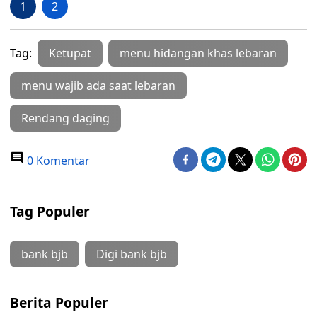
1
2
Tag:
Ketupat
menu hidangan khas lebaran
menu wajib ada saat lebaran
Rendang daging
0 Komentar
Tag Populer
bank bjb
Digi bank bjb
Berita Populer