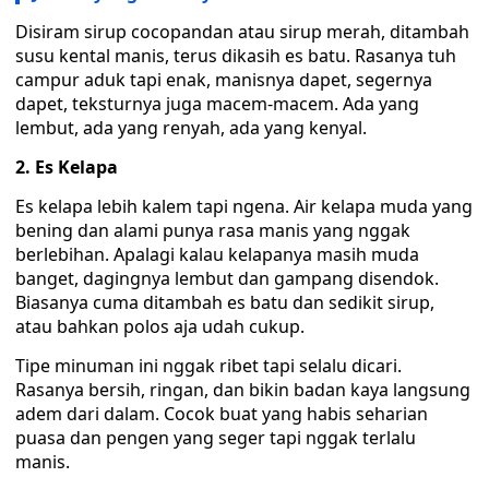
Disiram sirup cocopandan atau sirup merah, ditambah
susu kental manis, terus dikasih es batu. Rasanya tuh
campur aduk tapi enak, manisnya dapet, segernya
dapet, teksturnya juga macem-macem. Ada yang
lembut, ada yang renyah, ada yang kenyal.
2. Es Kelapa
Es kelapa lebih kalem tapi ngena. Air kelapa muda yang
bening dan alami punya rasa manis yang nggak
berlebihan. Apalagi kalau kelapanya masih muda
banget, dagingnya lembut dan gampang disendok.
Biasanya cuma ditambah es batu dan sedikit sirup,
atau bahkan polos aja udah cukup.
Tipe minuman ini nggak ribet tapi selalu dicari.
Rasanya bersih, ringan, dan bikin badan kaya langsung
adem dari dalam. Cocok buat yang habis seharian
puasa dan pengen yang seger tapi nggak terlalu
manis.