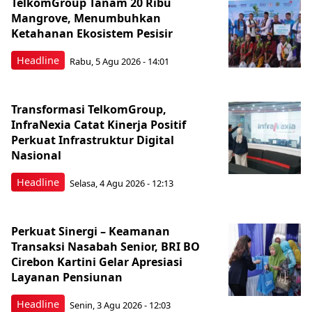
TelkomGroup Tanam 20 Ribu
Mangrove, Menumbuhkan
Ketahanan Ekosistem Pesisir
Headline
Rabu, 5 Agu 2026 - 14:01
Transformasi TelkomGroup,
InfraNexia Catat Kinerja Positif
Perkuat Infrastruktur Digital
Nasional
Headline
Selasa, 4 Agu 2026 - 12:13
Perkuat Sinergi – Keamanan
Transaksi Nasabah Senior, BRI BO
Cirebon Kartini Gelar Apresiasi
Layanan Pensiunan
Headline
Senin, 3 Agu 2026 - 12:03