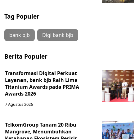
Tag Populer
bank bjb
Digi bank bjb
Berita Populer
Transformasi Digital Perkuat
Layanan, bank bjb Raih Lima
Titanium Awards pada PRIMA
Awards 2026
7 Agustus 2026
TelkomGroup Tanam 20 Ribu
Mangrove, Menumbuhkan
Ketahanan Ekosistem Pesisir