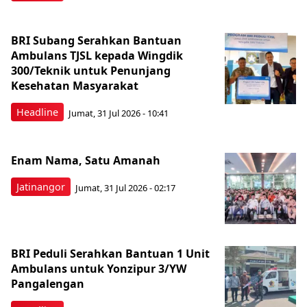
BRI Subang Serahkan Bantuan
Ambulans TJSL kepada Wingdik
300/Teknik untuk Penunjang
Kesehatan Masyarakat ​
Headline
Jumat, 31 Jul 2026 - 10:41
Enam Nama, Satu Amanah
Jatinangor
Jumat, 31 Jul 2026 - 02:17
BRI Peduli Serahkan Bantuan 1 Unit
Ambulans untuk Yonzipur 3/YW
Pangalengan