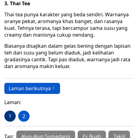
3. Thai Tea
‎Thai tea punya karakter yang beda sendiri. Warnanya
oranye pekat, aromanya khas banget, dan rasanya
kuat. Tehnya terasa, tapi bercampur sama susu yang
creamy dan manisnya cukup nendang.
Biasanya disajikan dalam gelas bening dengan lapisan
teh dan susu yang belum diaduk, jadi kelihatan
gradasinya cantik. Tapi pas diaduk, warnanya jadi rata
dan aromanya makin keluar.
Laman berikutnya
Laman:
1
2
Tag:
Alun-Alun Sumedang
Es Buah
Takjil