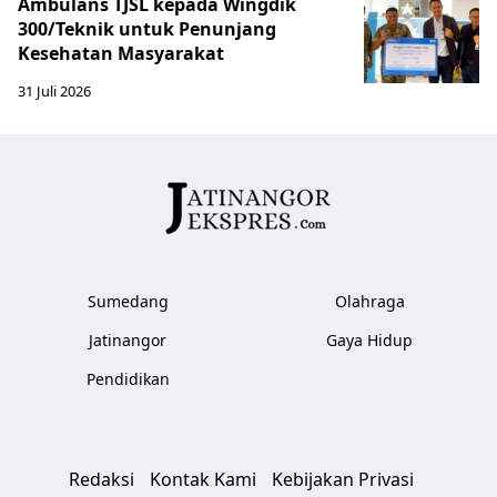
Ambulans TJSL kepada Wingdik
300/Teknik untuk Penunjang
Kesehatan Masyarakat ​
31 Juli 2026
Sumedang
Olahraga
Jatinangor
Gaya Hidup
Pendidikan
Redaksi
Kontak Kami
Kebijakan Privasi