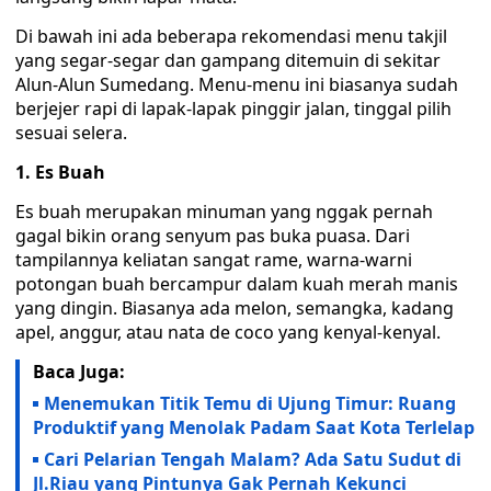
‎Di bawah ini ada beberapa rekomendasi menu takjil
yang segar-segar dan gampang ditemuin di sekitar
Alun-Alun Sumedang. ‎Menu-menu ini biasanya sudah
berjejer rapi di lapak-lapak pinggir jalan, tinggal pilih
sesuai selera.
1. Es Buah
‎Es buah merupakan minuman yang nggak pernah
gagal bikin orang senyum pas buka puasa. Dari
tampilannya keliatan sangat rame, warna-warni
potongan buah bercampur dalam kuah merah manis
yang dingin. Biasanya ada melon, semangka, kadang
apel, anggur, atau nata de coco yang kenyal-kenyal.
Baca Juga:
Menemukan Titik Temu di Ujung Timur: Ruang
Produktif yang Menolak Padam Saat Kota Terlelap
Cari Pelarian Tengah Malam? Ada Satu Sudut di
Jl.Riau yang Pintunya Gak Pernah Kekunci