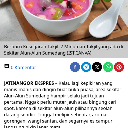
Berburu Kesegaran Takjil: 7 Minuman Takjil yang ada di
Sekitar Alun-Alun Sumedang (IST.CANVA)
0 Komentar
JATINANGOR EKSPRES –
Kalau lagi kepikiran yang
manis-manis dan dingin buat buka puasa, area sekitar
Alun-Alun Sumedang hampir selalu jadi tujuan
pertama. ‎Nggak perlu muter jauh atau bingung cari
spot, karena di sekitar alun-alun pilihannya seolah
datang sendiri. Tinggal melipir sebentar, aroma
gorengan, wangi santan, dan segarnya es campur
langsung bikin lapar mata.