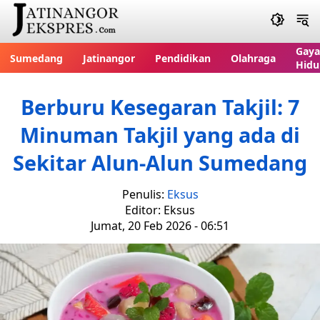
Gaya
Sumedang
Jatinangor
Pendidikan
Olahraga
Hidu
Berburu Kesegaran Takjil: 7
Minuman Takjil yang ada di
Sekitar Alun-Alun Sumedang
Penulis:
Eksus
Editor: Eksus
Jumat, 20 Feb 2026 - 06:51