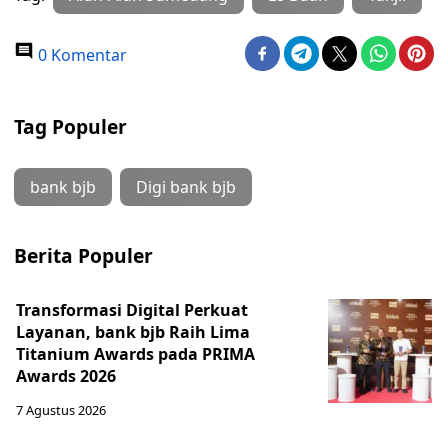
0 Komentar
Tag Populer
bank bjb
Digi bank bjb
Berita Populer
Transformasi Digital Perkuat
Layanan, bank bjb Raih Lima
Titanium Awards pada PRIMA
Awards 2026
7 Agustus 2026