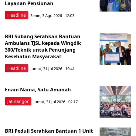
Layanan Pensiunan
Headline
Senin, 3 Agu 2026 - 12:03
BRI Subang Serahkan Bantuan
Ambulans TJSL kepada Wingdik
300/Teknik untuk Penunjang
Kesehatan Masyarakat ​
Headline
Jumat, 31 Jul 2026 - 10:41
Enam Nama, Satu Amanah
Jatinangor
Jumat, 31 Jul 2026 - 02:17
BRI Peduli Serahkan Bantuan 1 Unit