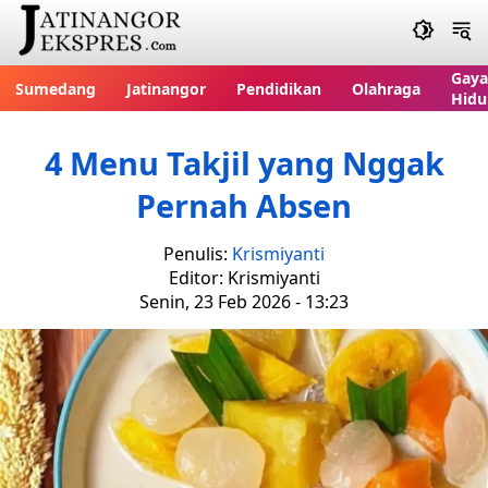
Gaya
Sumedang
Jatinangor
Pendidikan
Olahraga
Hidu
4 Menu Takjil yang Nggak
Pernah Absen
Penulis:
Krismiyanti
Editor: Krismiyanti
Senin, 23 Feb 2026 - 13:23