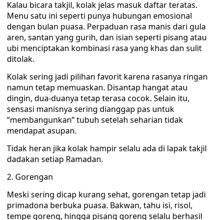
Kalau bicara takjil, kolak jelas masuk daftar teratas.
Menu satu ini seperti punya hubungan emosional
dengan bulan puasa. Perpaduan rasa manis dari gula
aren, santan yang gurih, dan isian seperti pisang atau
ubi menciptakan kombinasi rasa yang khas dan sulit
ditolak.
Kolak sering jadi pilihan favorit karena rasanya ringan
namun tetap memuaskan. Disantap hangat atau
dingin, dua-duanya tetap terasa cocok. Selain itu,
sensasi manisnya sering dianggap pas untuk
“membangunkan” tubuh setelah seharian tidak
mendapat asupan.
Tidak heran jika kolak hampir selalu ada di lapak takjil
dadakan setiap Ramadan.
2. Gorengan
Meski sering dicap kurang sehat, gorengan tetap jadi
primadona berbuka puasa. Bakwan, tahu isi, risol,
tempe goreng, hingga pisang goreng selalu berhasil