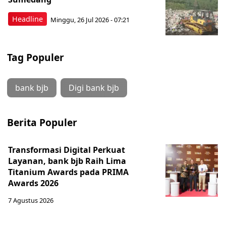
Headline
Minggu, 26 Jul 2026 - 07:21
Tag Populer
bank bjb
Digi bank bjb
Berita Populer
Transformasi Digital Perkuat
Layanan, bank bjb Raih Lima
Titanium Awards pada PRIMA
Awards 2026
7 Agustus 2026