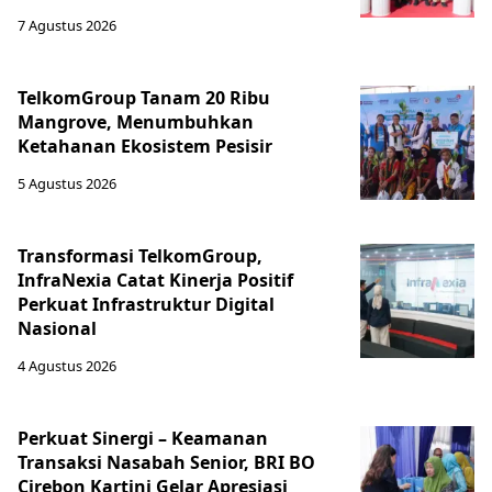
7 Agustus 2026
TelkomGroup Tanam 20 Ribu
Mangrove, Menumbuhkan
Ketahanan Ekosistem Pesisir
5 Agustus 2026
Transformasi TelkomGroup,
InfraNexia Catat Kinerja Positif
Perkuat Infrastruktur Digital
Nasional
4 Agustus 2026
Perkuat Sinergi – Keamanan
Transaksi Nasabah Senior, BRI BO
Cirebon Kartini Gelar Apresiasi