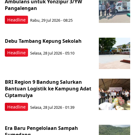
Ambulans untuk Yonzipur 3/YW
Pangalengan
Headline
Rabu, 29 Jul 2026 - 08:25
Debu Tambang Kepung Sekolah
Headline
Selasa, 28 Jul 2026 - 05:10
BRI Region 9 Bandung Salurkan
Bantuan Logistik ke Kampung Adat
Ciptamulya
Headline
Selasa, 28 Jul 2026 - 01:39
Era Baru Pengelolaan Sampah
Sumedang