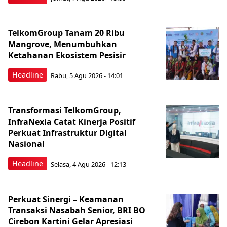
TelkomGroup Tanam 20 Ribu
Mangrove, Menumbuhkan
Ketahanan Ekosistem Pesisir
Headline
Rabu, 5 Agu 2026 - 14:01
Transformasi TelkomGroup,
InfraNexia Catat Kinerja Positif
Perkuat Infrastruktur Digital
Nasional
Headline
Selasa, 4 Agu 2026 - 12:13
Perkuat Sinergi – Keamanan
Transaksi Nasabah Senior, BRI BO
Cirebon Kartini Gelar Apresiasi