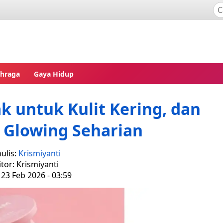
ahraga
Gaya Hidup
 untuk Kulit Kering, dan
n Glowing Seharian
ulis:
Krismiyanti
itor: Krismiyanti
 23 Feb 2026 - 03:59