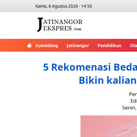
Kamis, 6 Agustus 2026 - 14:50
Sumedang
Jatinangor
Pendidikan
Ol
5 Rekomenasi Bedak
Bikin kalia
Pen
Ed
Senin,