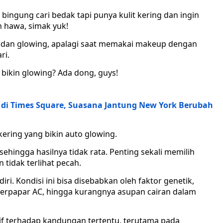
i bingung cari bedak tapi punya kulit kering dan ingin
 hawa, simak yuk!
k dan glowing, apalagi saat memakai makeup dengan
ri.
bikin glowing? Ada dong, guys!
 di Times Square, Suasana Jantung New York Berubah
 kering yang bikin auto glowing.
 sehingga hasilnya tidak rata. Penting sekali memilih
 tidak terlihat pecah.
ri. Kondisi ini bisa disebabkan oleh faktor genetik,
 terpapar AC, hingga kurangnya asupan cairan dalam
tif terhadap kandungan tertentu, terutama pada