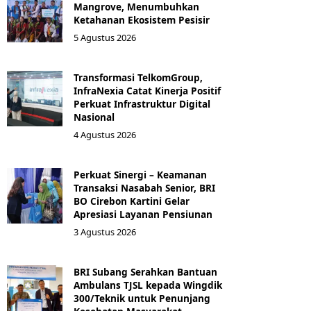
Mangrove, Menumbuhkan
Ketahanan Ekosistem Pesisir
5 Agustus 2026
Transformasi TelkomGroup,
InfraNexia Catat Kinerja Positif
Perkuat Infrastruktur Digital
Nasional
4 Agustus 2026
Perkuat Sinergi – Keamanan
Transaksi Nasabah Senior, BRI
BO Cirebon Kartini Gelar
Apresiasi Layanan Pensiunan
3 Agustus 2026
BRI Subang Serahkan Bantuan
Ambulans TJSL kepada Wingdik
300/Teknik untuk Penunjang