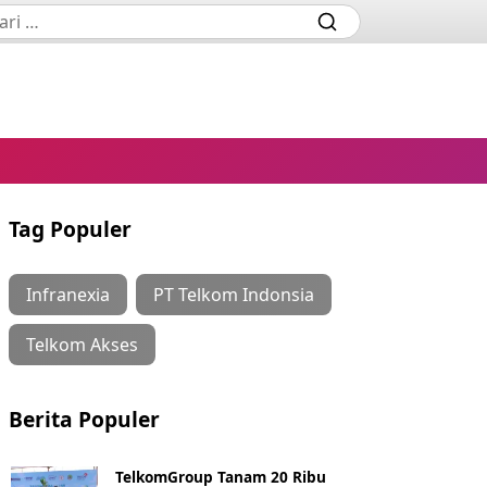
Tag Populer
Infranexia
PT Telkom Indonsia
Telkom Akses
Berita Populer
TelkomGroup Tanam 20 Ribu