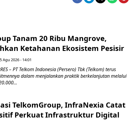
up Tanam 20 Ribu Mangrove,
an Ketahanan Ekosistem Pesisir
5 Agu 2026 - 14:01
ES – PT Telkom Indonesia (Persero) Tbk (Telkom) terus
mennya dalam menjalankan praktik berkelanjutan melalui
0.000...
asi TelkomGroup, InfraNexia Catat
sitif Perkuat Infrastruktur Digital