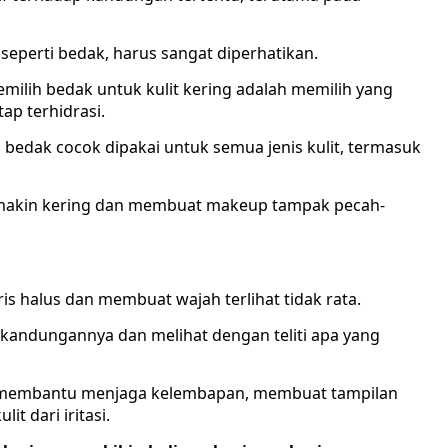
eperti bedak, harus sangat diperhatikan.
emilih bedak untuk kulit kering adalah memilih yang
p terhidrasi.
edak cocok dipakai untuk semua jenis kulit, termasuk
a semakin kering dan membuat makeup tampak pecah-
 halus dan membuat wajah terlihat tidak rata.
 kandungannya dan melihat dengan teliti apa yang
membantu menjaga kelembapan, membuat tampilan
t dari iritasi.