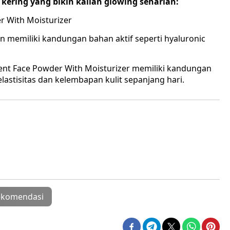
kering yang bikin kalian glowing seharian:
er With Moisturizer
an memiliki kandungan bahan aktif seperti hyaluronic
ucent Face Powder With Moisturizer memiliki kandungan
stisitas dan kelembapan kulit sepanjang hari.
ekomendasi