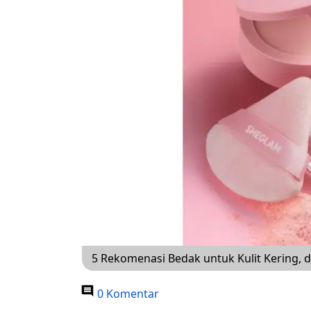
5 Rekomenasi Bedak untuk Kulit Kering, da
0 Komentar