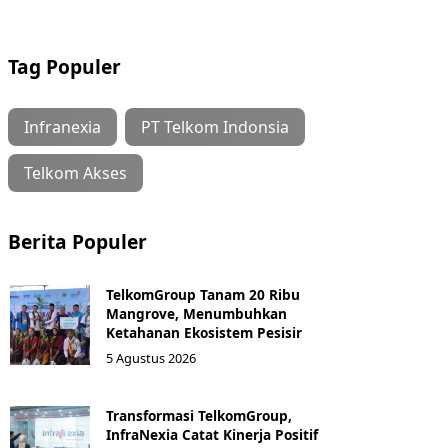
Tag Populer
Infranexia
PT Telkom Indonsia
Telkom Akses
Berita Populer
TelkomGroup Tanam 20 Ribu
Mangrove, Menumbuhkan
Ketahanan Ekosistem Pesisir
5 Agustus 2026
Transformasi TelkomGroup,
InfraNexia Catat Kinerja Positif