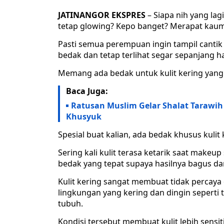
JATINANGOR EKSPRES
– Siapa nih yang lag
tetap glowing? Kepo banget? Merapat kaum
Pasti semua perempuan ingin tampil canti
bedak dan tetap terlihat segar sepanjang ha
Memang ada bedak untuk kulit kering yang 
Baca Juga:
Ratusan Muslim Gelar Shalat Tarawih
Khusyuk
Spesial buat kalian, ada bedak khusus kulit
Sering kali kulit terasa ketarik saat makeup
bedak yang tepat supaya hasilnya bagus dan
Kulit kering sangat membuat tidak percaya di
lingkungan yang kering dan dingin seperti
tubuh.
Kondisi tersebut membuat kulit lebih sensi