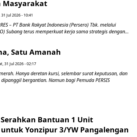
 Masyarakat ​
 31 Jul 2026 - 10:41
ES – PT Bank Rakyat Indonesia (Persero) Tbk. melalui
O) Subang terus memperkuat kerja sama strategis dengan...
a, Satu Amanah
t, 31 Jul 2026 - 02:17
merah. Hanya deretan kursi, selembar surat keputusan, dan
dipanggil bergantian. Namun bagi Pemuda PERSIS
i Serahkan Bantuan 1 Unit
untuk Yonzipur 3/YW Pangalengan