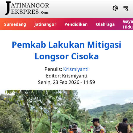
Gaya
Sumedang
Jatinangor
Pendidikan
Olahraga
Hidu
Pemkab Lakukan Mitigasi
Longsor Cisoka
Penulis:
Krismiyanti
Editor: Krismiyanti
Senin, 23 Feb 2026 - 11:59