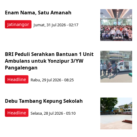
Enam Nama, Satu Amanah
Jatinangor
Jumat, 31 Jul 2026 - 02:17
BRI Peduli Serahkan Bantuan 1 Unit
Ambulans untuk Yonzipur 3/YW
Pangalengan
Headline
Rabu, 29 Jul 2026 - 08:25
Debu Tambang Kepung Sekolah
Headline
Selasa, 28 Jul 2026 - 05:10