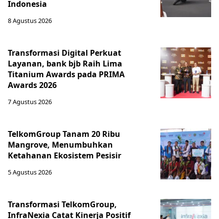
Indonesia
8 Agustus 2026
Transformasi Digital Perkuat
Layanan, bank bjb Raih Lima
Titanium Awards pada PRIMA
Awards 2026
7 Agustus 2026
TelkomGroup Tanam 20 Ribu
Mangrove, Menumbuhkan
Ketahanan Ekosistem Pesisir
5 Agustus 2026
Transformasi TelkomGroup,
InfraNexia Catat Kinerja Positif