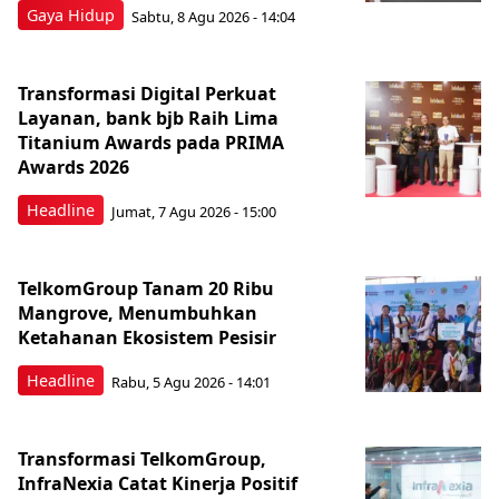
Gaya Hidup
Sabtu, 8 Agu 2026 - 14:04
Transformasi Digital Perkuat
Layanan, bank bjb Raih Lima
Titanium Awards pada PRIMA
Awards 2026
Headline
Jumat, 7 Agu 2026 - 15:00
TelkomGroup Tanam 20 Ribu
Mangrove, Menumbuhkan
Ketahanan Ekosistem Pesisir
Headline
Rabu, 5 Agu 2026 - 14:01
Transformasi TelkomGroup,
InfraNexia Catat Kinerja Positif