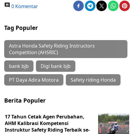
0 Komentar
Tag Populer
Astra Honda Safety Riding Instructors
Competition (AHSRIC)
bank bjb
Digi bank bjb
PT Daya Adira Motora
Safety riding Honda
Berita Populer
17 Tahun Cetak Agen Perubahan,
AHM Kalibrasi Kompetensi
Instruktur Safety Riding Terbaik se-