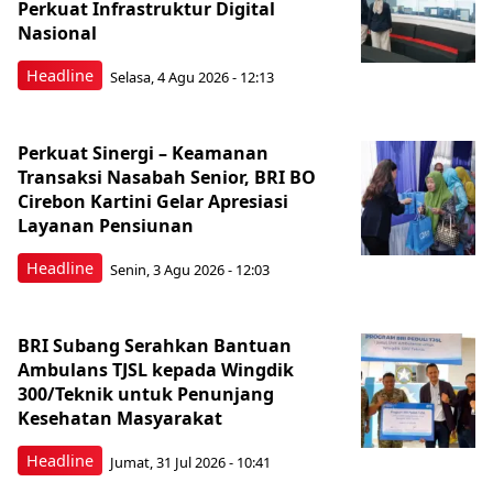
Perkuat Infrastruktur Digital
Nasional
Headline
Selasa, 4 Agu 2026 - 12:13
Perkuat Sinergi – Keamanan
Transaksi Nasabah Senior, BRI BO
Cirebon Kartini Gelar Apresiasi
Layanan Pensiunan
Headline
Senin, 3 Agu 2026 - 12:03
BRI Subang Serahkan Bantuan
Ambulans TJSL kepada Wingdik
300/Teknik untuk Penunjang
Kesehatan Masyarakat ​
Headline
Jumat, 31 Jul 2026 - 10:41