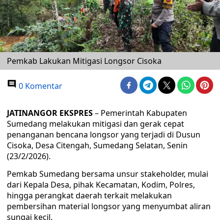
Pemkab Lakukan Mitigasi Longsor Cisoka
0 Komentar
JATINANGOR EKSPRES
– Pemerintah Kabupaten
Sumedang melakukan mitigasi dan gerak cepat
penanganan bencana longsor yang terjadi di Dusun
Cisoka, Desa Citengah, Sumedang Selatan, Senin
(23/2/2026).
Pemkab Sumedang bersama unsur stakeholder, mulai
dari Kepala Desa, pihak Kecamatan, Kodim, Polres,
hingga perangkat daerah terkait melakukan
pembersihan material longsor yang menyumbat aliran
sungai kecil.