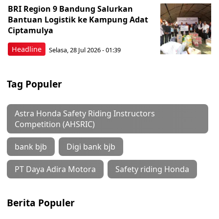
BRI Region 9 Bandung Salurkan
Bantuan Logistik ke Kampung Adat
Ciptamulya
Headline
Selasa, 28 Jul 2026 - 01:39
Tag Populer
Astra Honda Safety Riding Instructors
Competition (AHSRIC)
bank bjb
Digi bank bjb
PT Daya Adira Motora
Safety riding Honda
Berita Populer