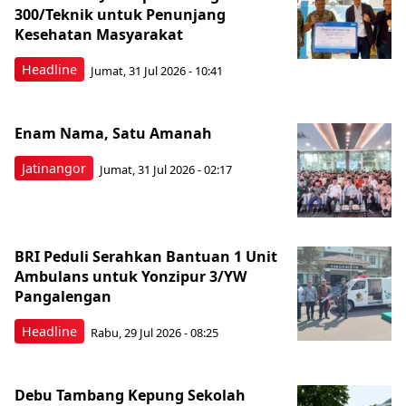
300/Teknik untuk Penunjang
Kesehatan Masyarakat ​
Headline
Jumat, 31 Jul 2026 - 10:41
Enam Nama, Satu Amanah
Jatinangor
Jumat, 31 Jul 2026 - 02:17
BRI Peduli Serahkan Bantuan 1 Unit
Ambulans untuk Yonzipur 3/YW
Pangalengan
Headline
Rabu, 29 Jul 2026 - 08:25
Debu Tambang Kepung Sekolah