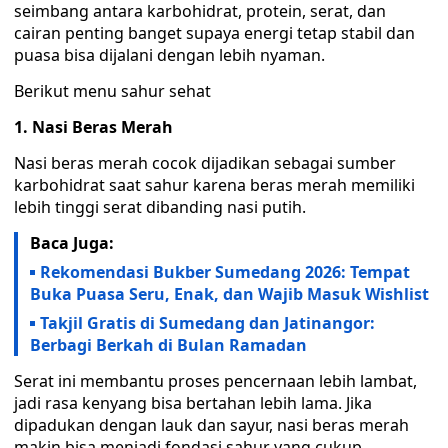
seimbang antara karbohidrat, protein, serat, dan
cairan penting banget supaya energi tetap stabil dan
puasa bisa dijalani dengan lebih nyaman.
‎Berikut menu sahur sehat
1. Nasi Beras Merah
‎Nasi beras merah cocok dijadikan sebagai sumber
karbohidrat saat sahur karena beras merah memiliki
lebih tinggi serat dibanding nasi putih.
Baca Juga:
Rekomendasi Bukber Sumedang 2026: Tempat
Buka Puasa Seru, Enak, dan Wajib Masuk Wishlist
Takjil Gratis di Sumedang dan Jatinangor:
Berbagi Berkah di Bulan Ramadan
Serat ini membantu proses pencernaan lebih lambat,
jadi rasa kenyang bisa bertahan lebih lama. Jika
dipadukan dengan lauk dan sayur, nasi beras merah
makin bisa menjadi fondasi sahur yang cukup