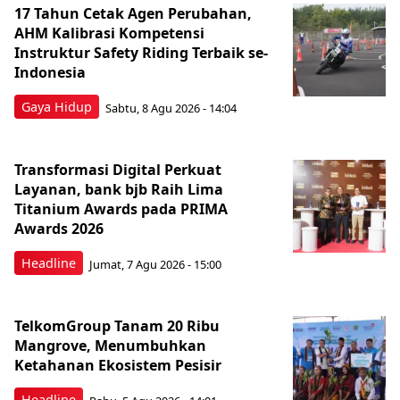
17 Tahun Cetak Agen Perubahan,
AHM Kalibrasi Kompetensi
Instruktur Safety Riding Terbaik se-
Indonesia
Gaya Hidup
Sabtu, 8 Agu 2026 - 14:04
Transformasi Digital Perkuat
Layanan, bank bjb Raih Lima
Titanium Awards pada PRIMA
Awards 2026
Headline
Jumat, 7 Agu 2026 - 15:00
TelkomGroup Tanam 20 Ribu
Mangrove, Menumbuhkan
Ketahanan Ekosistem Pesisir
Headline