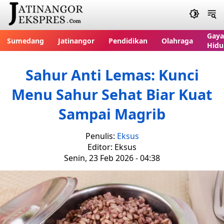
Gaya
Sumedang
Jatinangor
Pendidikan
Olahraga
Hidu
Sahur Anti Lemas: Kunci
Menu Sahur Sehat Biar Kuat
Sampai Magrib
Penulis:
Eksus
Editor: Eksus
Senin, 23 Feb 2026 - 04:38