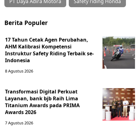
PT Daya Adira Motora
Safety riding Honda
Berita Populer
17 Tahun Cetak Agen Perubahan,
AHM Kalibrasi Kompetensi
Instruktur Safety Riding Terbaik se-
Indonesia
8 Agustus 2026
Transformasi Digital Perkuat
Layanan, bank bjb Raih Lima
Titanium Awards pada PRIMA
Awards 2026
7 Agustus 2026