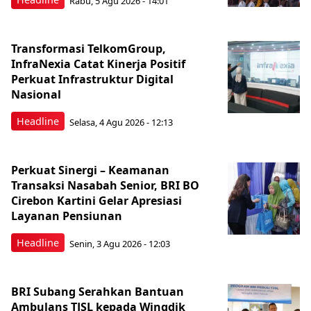
Rabu, 5 Agu 2026 - 14:01
Transformasi TelkomGroup,
InfraNexia Catat Kinerja Positif
Perkuat Infrastruktur Digital
Nasional
Headline
Selasa, 4 Agu 2026 - 12:13
Perkuat Sinergi – Keamanan
Transaksi Nasabah Senior, BRI BO
Cirebon Kartini Gelar Apresiasi
Layanan Pensiunan
Headline
Senin, 3 Agu 2026 - 12:03
BRI Subang Serahkan Bantuan
Ambulans TJSL kepada Wingdik