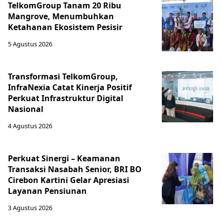
TelkomGroup Tanam 20 Ribu
Mangrove, Menumbuhkan
Ketahanan Ekosistem Pesisir
5 Agustus 2026
Transformasi TelkomGroup,
InfraNexia Catat Kinerja Positif
Perkuat Infrastruktur Digital
Nasional
4 Agustus 2026
Perkuat Sinergi – Keamanan
Transaksi Nasabah Senior, BRI BO
Cirebon Kartini Gelar Apresiasi
Layanan Pensiunan
3 Agustus 2026