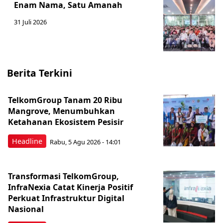
Enam Nama, Satu Amanah
31 Juli 2026
Berita Terkini
TelkomGroup Tanam 20 Ribu
Mangrove, Menumbuhkan
Ketahanan Ekosistem Pesisir
Headline
Rabu, 5 Agu 2026 - 14:01
Transformasi TelkomGroup,
InfraNexia Catat Kinerja Positif
Perkuat Infrastruktur Digital
Nasional