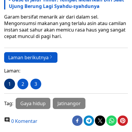
Ujung Berung Lagi Syahdu-syahdunya
Garam bersifat menarik air dari dalam sel.
Mengonsumsi makanan yang terlalu asin atau camilan
instan saat sahur akan memicu rasa haus yang sangat
cepat muncul di pagi hari.
Laman berikutnya
Laman:
1
2
3
Tag:
Gaya hidup
Jatinangor
0 Komentar