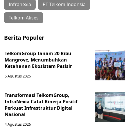
Infranexia
PT Telkom Indonsia
Telkom Akses
Berita Populer
TelkomGroup Tanam 20 Ribu
Mangrove, Menumbuhkan
Ketahanan Ekosistem Pesisir
5 Agustus 2026
Transformasi TelkomGroup,
InfraNexia Catat Kinerja Positif
Perkuat Infrastruktur Digital
Nasional
4 Agustus 2026