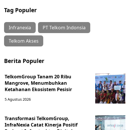
Tag Populer
Infranexia
PT Telkom Indonsia
Telkom Akses
Berita Populer
TelkomGroup Tanam 20 Ribu
Mangrove, Menumbuhkan
Ketahanan Ekosistem Pesisir
5 Agustus 2026
Transformasi TelkomGroup,
InfraNexia Catat Kinerja Positif