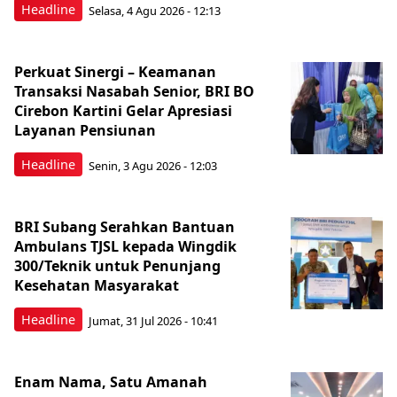
Headline
Selasa, 4 Agu 2026 - 12:13
Perkuat Sinergi – Keamanan
Transaksi Nasabah Senior, BRI BO
Cirebon Kartini Gelar Apresiasi
Layanan Pensiunan
Headline
Senin, 3 Agu 2026 - 12:03
BRI Subang Serahkan Bantuan
Ambulans TJSL kepada Wingdik
300/Teknik untuk Penunjang
Kesehatan Masyarakat ​
Headline
Jumat, 31 Jul 2026 - 10:41
Enam Nama, Satu Amanah