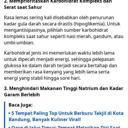
2. Memprioritaskan Karbohidrat Kompleks dan
Serat saat Sahur
Rasa lemas sering kali disebabkan oleh penurunan
kadar gula darah secara drastis (hipoglikemia). Untuk
mengantisipasinya, pilihlah sumber karbohidrat
kompleks saat sahur seperti nasi merah, gandum, atau
umbi-umbian.
Karbohidrat jenis ini memerlukan waktu lebih lama
untuk dipecah menjadi energi, sehingga pelepasan
glukosa ke dalam darah terjadi secara bertahap dan
memberikan rasa kenyang yang lebih lama serta
energi yang stabil hingga sore hari.
3. Menghindari Makanan Tinggi Natrium dan Kadar
Garam Berlebih
Baca Juga:
5 Tempat Paling Top Untuk Berburu Takjil di Kota
Bandung, Banyak Kuliner Viral!
Oase di Jalur Timur: Tempat Melarikan Diri Saat