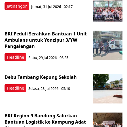
Jatinangor
Jumat, 31 Jul 2026 - 02:17
BRI Peduli Serahkan Bantuan 1 Unit
Ambulans untuk Yonzipur 3/YW
Pangalengan
Headline
Rabu, 29 Jul 2026 - 08:25
Debu Tambang Kepung Sekolah
Headline
Selasa, 28 Jul 2026 - 05:10
BRI Region 9 Bandung Salurkan
Bantuan Logistik ke Kampung Adat