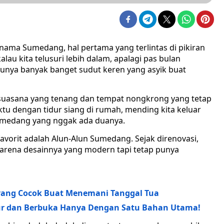
ama Sumedang, hal pertama yang terlintas di pikiran
lau kita telusuri lebih dalam, apalagi pas bulan
unya banyak banget sudut keren yang asyik buat
 suasana yang tenang dan tempat nongkrong yang tetap
tu dengan tidur siang di rumah, mending kita keluar
umedang yang nggak ada duanya.
i favorit adalah Alun-Alun Sumedang. Sejak direnovasi,
 karena desainnya yang modern tapi tetap punya
 yang Cocok Buat Menemani Tanggal Tua
hur dan Berbuka Hanya Dengan Satu Bahan Utama!