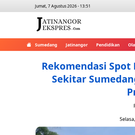
Jumat, 7 Agustus 2026 - 13:51
Sumedang
Jatinangor
Pendidikan
Ol
Rekomendasi Spot N
Sekitar Sumedang
P
Selasa