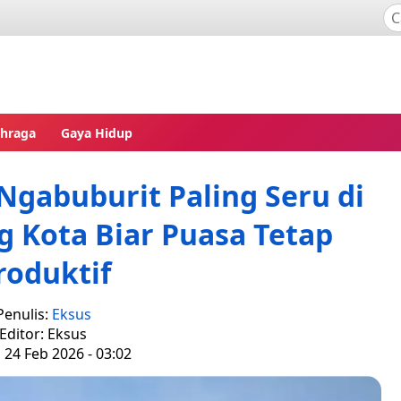
ahraga
Gaya Hidup
gabuburit Paling Seru di
 Kota Biar Puasa Tetap
roduktif
Penulis:
Eksus
Editor: Eksus
, 24 Feb 2026 - 03:02