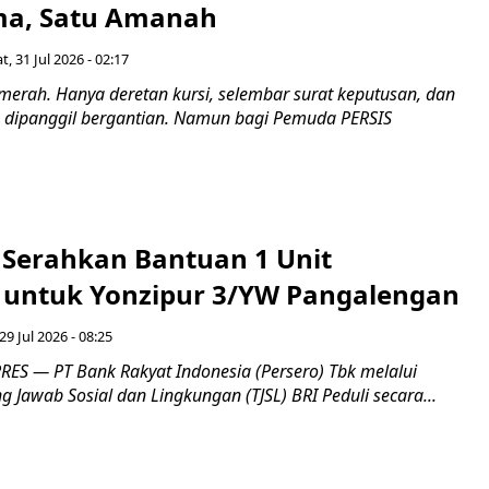
a, Satu Amanah
t, 31 Jul 2026 - 02:17
merah. Hanya deretan kursi, selembar surat keputusan, dan
dipanggil bergantian. Namun bagi Pemuda PERSIS
i Serahkan Bantuan 1 Unit
untuk Yonzipur 3/YW Pangalengan
29 Jul 2026 - 08:25
ES — PT Bank Rakyat Indonesia (Persero) Tbk melalui
Jawab Sosial dan Lingkungan (TJSL) BRI Peduli secara...