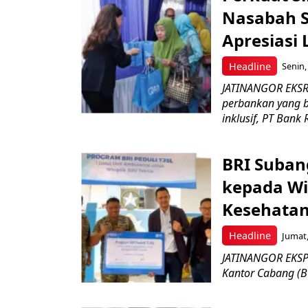
Nasabah Se
Apresiasi
Headline
Senin,
JATINANGOR EKSR
perbankan yang b
inklusif, PT Bank 
BRI Suban
kepada Wi
Kesehatan
Headline
Jumat,
JATINANGOR EKSPR
Kantor Cabang (B