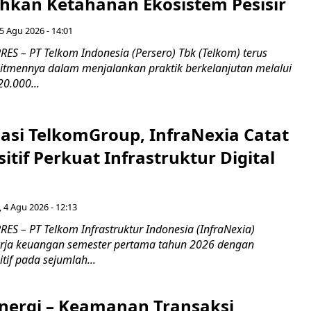
an Ketahanan Ekosistem Pesisir
5 Agu 2026 - 14:01
ES – PT Telkom Indonesia (Persero) Tbk (Telkom) terus
mennya dalam menjalankan praktik berkelanjutan melalui
0.000...
asi TelkomGroup, InfraNexia Catat
sitif Perkuat Infrastruktur Digital
, 4 Agu 2026 - 12:13
S – PT Telkom Infrastruktur Indonesia (InfraNexia)
rja keuangan semester pertama tahun 2026 dengan
if pada sejumlah...
inergi – Keamanan Transaksi