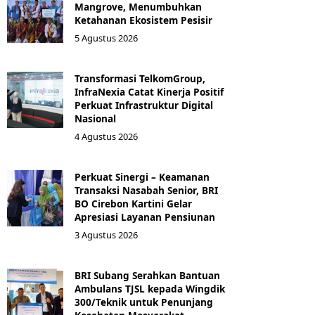
Mangrove, Menumbuhkan
Ketahanan Ekosistem Pesisir
5 Agustus 2026
Transformasi TelkomGroup,
InfraNexia Catat Kinerja Positif
Perkuat Infrastruktur Digital
Nasional
4 Agustus 2026
Perkuat Sinergi – Keamanan
Transaksi Nasabah Senior, BRI
BO Cirebon Kartini Gelar
Apresiasi Layanan Pensiunan
3 Agustus 2026
BRI Subang Serahkan Bantuan
Ambulans TJSL kepada Wingdik
300/Teknik untuk Penunjang