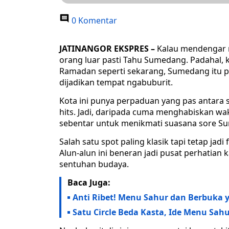
0 Komentar
JATINANGOR EKSPRES –
Kalau mendengar n
orang luar pasti Tahu Sumedang. Padahal, ka
Ramadan seperti sekarang, Sumedang itu p
dijadikan tempat ngabuburit.
Kota ini punya perpaduan yang pas antara
hits. Jadi, daripada cuma menghabiskan wak
sebentar untuk menikmati suasana sore S
Salah satu spot paling klasik tapi tetap jad
Alun-alun ini beneran jadi pusat perhatian
sentuhan budaya.
Baca Juga:
Anti Ribet! Menu Sahur dan Berbuka
Satu Circle Beda Kasta, Ide Menu Sa