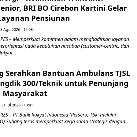
nior, BRI BO Cirebon Kartini Gelar
 Layanan Pensiunan
 3 Agu 2026 - 12:03
PES – Memperkuat komitmen dalam menghadirkan layanan
erorientasi pada kebutuhan nasabah (customer-centric) dan
Rakyat...
g Serahkan Bantuan Ambulans TJSL
ngdik 300/Teknik untuk Penunjang
 Masyarakat ​
 31 Jul 2026 - 10:41
ES – PT Bank Rakyat Indonesia (Persero) Tbk. melalui
O) Subang terus memperkuat kerja sama strategis dengan...