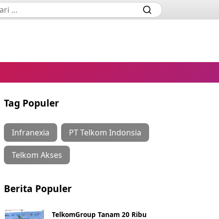
Tag Populer
Infranexia
PT Telkom Indonsia
Telkom Akses
Berita Populer
TelkomGroup Tanam 20 Ribu