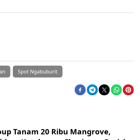
an
Spot Ngabuburit
up Tanam 20 Ribu Mangrove,