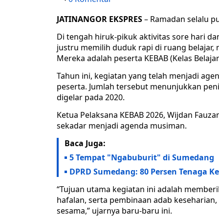
JATINANGOR EKSPRES
– Ramadan selalu p
Di tengah hiruk-pikuk aktivitas sore hari 
justru memilih duduk rapi di ruang belaja
Mereka adalah peserta KEBAB (Kelas Belajar
Tahun ini, kegiatan yang telah menjadi agend
peserta. Jumlah tersebut menunjukkan peni
digelar pada 2020.
Ketua Pelaksana KEBAB 2026, Wijdan Fauzan
sekadar menjadi agenda musiman.
Baca Juga:
5 Tempat "Ngabuburit" di Sumedang
DPRD Sumedang: 80 Persen Tenaga Kerj
“Tujuan utama kegiatan ini adalah member
hafalan, serta pembinaan adab keseharian, 
sesama,” ujarnya baru-baru ini.