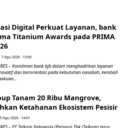
asi Digital Perkuat Layanan, bank
Lima Titanium Awards pada PRIMA
026
 7 Agu 2026 - 15:00
RES – Komitmen bank bjb dalam menghadirkan layanan
novatif dan berorientasi pada kebutuhan nasabah, kembali
akuan...
up Tanam 20 Ribu Mangrove,
an Ketahanan Ekosistem Pesisir
5 Agu 2026 - 14:01
ES – PT Telkom Indonesia (Persero) Tbk (Telkom) terus