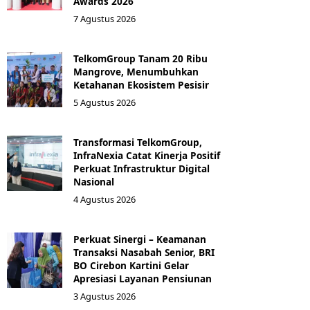
Awards 2026
7 Agustus 2026
TelkomGroup Tanam 20 Ribu
Mangrove, Menumbuhkan
Ketahanan Ekosistem Pesisir
5 Agustus 2026
Transformasi TelkomGroup,
InfraNexia Catat Kinerja Positif
Perkuat Infrastruktur Digital
Nasional
4 Agustus 2026
Perkuat Sinergi – Keamanan
Transaksi Nasabah Senior, BRI
BO Cirebon Kartini Gelar
Apresiasi Layanan Pensiunan
3 Agustus 2026