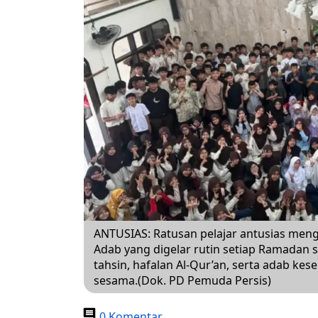
ANTUSIAS: Ratusan pelajar antusias meng
Adab yang digelar rutin setiap Ramadan 
tahsin, hafalan Al-Qur’an, serta adab kes
sesama.(Dok. PD Pemuda Persis)
0 Komentar