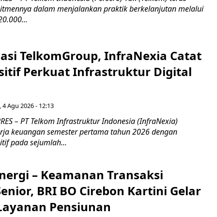
mennya dalam menjalankan praktik berkelanjutan melalui
0.000...
asi TelkomGroup, InfraNexia Catat
sitif Perkuat Infrastruktur Digital
, 4 Agu 2026 - 12:13
S – PT Telkom Infrastruktur Indonesia (InfraNexia)
rja keuangan semester pertama tahun 2026 dengan
if pada sejumlah...
inergi – Keamanan Transaksi
nior, BRI BO Cirebon Kartini Gelar
 Layanan Pensiunan