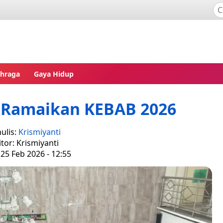
ahraga
Gaya Hidup
r Ramaikan KEBAB 2026
ulis:
Krismiyanti
itor: Krismiyanti
25 Feb 2026 - 12:55