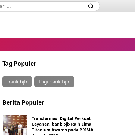
Tag Populer
bank bjb
Digi bank bjb
Berita Populer
Transformasi Digital Perkuat
Layanan, bank bjb Raih Lima
Titanium Awards pada PRIMA