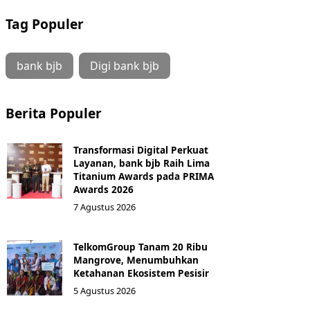
Tag Populer
bank bjb
Digi bank bjb
Berita Populer
Transformasi Digital Perkuat
Layanan, bank bjb Raih Lima
Titanium Awards pada PRIMA
Awards 2026
7 Agustus 2026
TelkomGroup Tanam 20 Ribu
Mangrove, Menumbuhkan
Ketahanan Ekosistem Pesisir
5 Agustus 2026