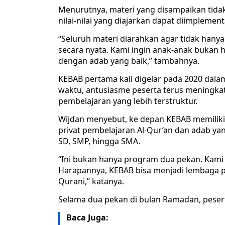
Menurutnya, materi yang disampaikan tidak 
nilai-nilai yang diajarkan dapat diimplemen
“Seluruh materi diarahkan agar tidak hanya 
secara nyata. Kami ingin anak-anak bukan 
dengan adab yang baik,” tambahnya.
KEBAB pertama kali digelar pada 2020 dala
waktu, antusiasme peserta terus meningka
pembelajaran yang lebih terstruktur.
Wijdan menyebut, ke depan KEBAB memilik
privat pembelajaran Al-Qur’an dan adab yan
SD, SMP, hingga SMA.
“Ini bukan hanya program dua pekan. Kami
Harapannya, KEBAB bisa menjadi lembaga 
Qurani,” katanya.
Selama dua pekan di bulan Ramadan, pesert
Baca Juga: