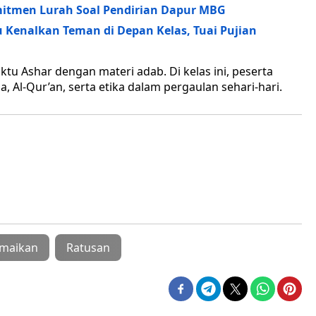
itmen Lurah Soal Pendirian Dapur MBG
 Kenalkan Teman di Depan Kelas, Tuai Pujian
ktu Ashar dengan materi adab. Di kelas ini, peserta
a, Al-Qur’an, serta etika dalam pergaulan sehari-hari.
maikan
Ratusan