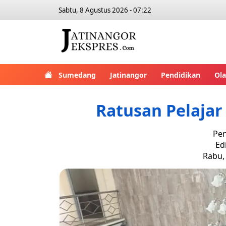
Sabtu, 8 Agustus 2026 - 07:22
Sumedang
Jatinangor
Pendidikan
Ol
Ratusan Pelaja
Pen
Ed
Rabu, 