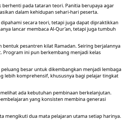
berhenti pada tataran teori. Panitia berupaya agar
tasikan dalam kehidupan sehari-hari peserta.
dipahami secara teori, tetapi juga dapat dipraktikkan
hanya lancar membaca Al-Qur’an, tetapi juga tumbuh
m bentuk pesantren kilat Ramadan. Seiring berjalannya
t. Program ini pun berkembang menjadi kelas
i peluang besar untuk dikembangkan menjadi lembaga
g lebih komprehensif, khususnya bagi pelajar tingkat
 melihat ada kebutuhan pembinaan berkelanjutan.
pembelajaran yang konsisten membina generasi
a mengikuti dua mata pelajaran utama setiap harinya.