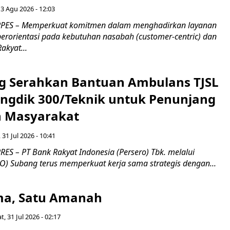
 3 Agu 2026 - 12:03
PES – Memperkuat komitmen dalam menghadirkan layanan
erorientasi pada kebutuhan nasabah (customer-centric) dan
Rakyat...
g Serahkan Bantuan Ambulans TJSL
ngdik 300/Teknik untuk Penunjang
 Masyarakat ​
 31 Jul 2026 - 10:41
ES – PT Bank Rakyat Indonesia (Persero) Tbk. melalui
O) Subang terus memperkuat kerja sama strategis dengan...
a, Satu Amanah
t, 31 Jul 2026 - 02:17