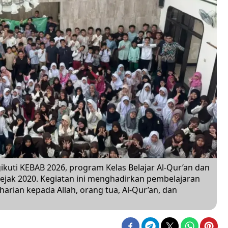
ikuti KEBAB 2026, program Kelas Belajar Al-Qur’an dan
sejak 2020. Kegiatan ini menghadirkan pembelajaran
eharian kepada Allah, orang tua, Al-Qur’an, dan