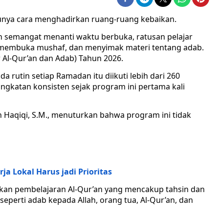
unya cara menghadirkan ruang-ruang kebaikan.
dan semangat menanti waktu berbuka, ratusan pelajar
r, membuka mushaf, dan menyimak materi tentang adab.
 Al-Qur’an dan Adab) Tahun 2026.
a rutin setiap Ramadan itu diikuti lebih dari 260
ngkatan konsisten sejak program ini pertama kali
 Haqiqi, S.M., menuturkan bahwa program ini tidak
a Lokal Harus jadi Prioritas
ikan pembelajaran Al-Qur’an yang mencakup tahsin dan
seperti adab kepada Allah, orang tua, Al-Qur’an, dan