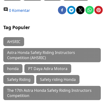
0 Komentar
Tag Populer
AHSRIC
Astra Honda Safety Riding Instructors
Competition (AHSRIC)
honda
PT Daya Adira Motora
Safety Riding
Safety riding Honda
The 17th Astra Honda Safety Riding Instructors
Competition