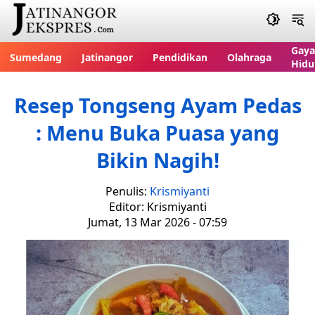
Gaya
Sumedang
Jatinangor
Pendidikan
Olahraga
Hidu
Resep Tongseng Ayam Pedas
: Menu Buka Puasa yang
Bikin Nagih!
Penulis:
Krismiyanti
Editor: Krismiyanti
Jumat, 13 Mar 2026 - 07:59