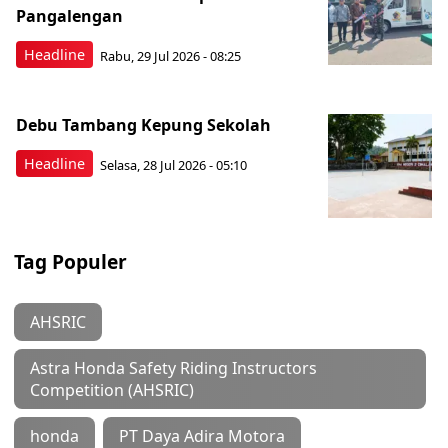
Pangalengan
Headline
Rabu, 29 Jul 2026 - 08:25
Debu Tambang Kepung Sekolah
Headline
Selasa, 28 Jul 2026 - 05:10
Tag Populer
AHSRIC
Astra Honda Safety Riding Instructors
Competition (AHSRIC)
honda
PT Daya Adira Motora