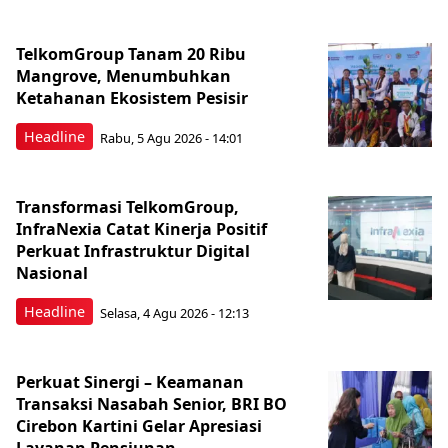
TelkomGroup Tanam 20 Ribu
Mangrove, Menumbuhkan
Ketahanan Ekosistem Pesisir
Headline
Rabu, 5 Agu 2026 - 14:01
Transformasi TelkomGroup,
InfraNexia Catat Kinerja Positif
Perkuat Infrastruktur Digital
Nasional
Headline
Selasa, 4 Agu 2026 - 12:13
Perkuat Sinergi – Keamanan
Transaksi Nasabah Senior, BRI BO
Cirebon Kartini Gelar Apresiasi