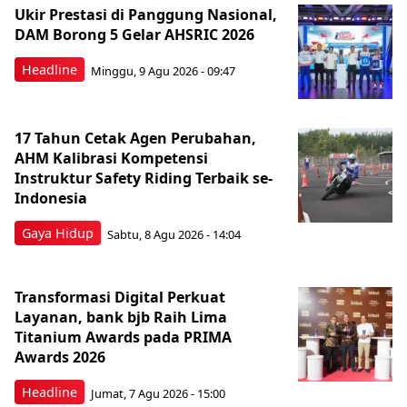
Ukir Prestasi di Panggung Nasional,
DAM Borong 5 Gelar AHSRIC 2026
Headline
Minggu, 9 Agu 2026 - 09:47
17 Tahun Cetak Agen Perubahan,
AHM Kalibrasi Kompetensi
Instruktur Safety Riding Terbaik se-
Indonesia
Gaya Hidup
Sabtu, 8 Agu 2026 - 14:04
Transformasi Digital Perkuat
Layanan, bank bjb Raih Lima
Titanium Awards pada PRIMA
Awards 2026
Headline
Jumat, 7 Agu 2026 - 15:00