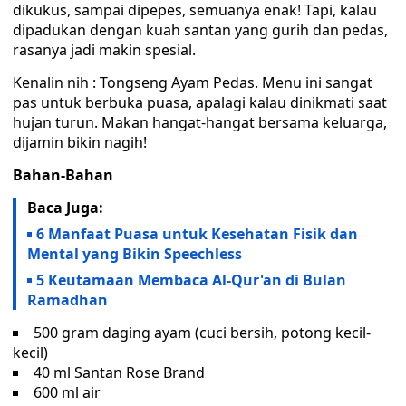
dikukus, sampai dipepes, semuanya enak! Tapi, kalau
dipadukan dengan kuah santan yang gurih dan pedas,
rasanya jadi makin spesial.
Kenalin nih : Tongseng Ayam Pedas. Menu ini sangat
pas untuk berbuka puasa, apalagi kalau dinikmati saat
hujan turun. Makan hangat-hangat bersama keluarga,
dijamin bikin nagih!
Bahan-Bahan
Baca Juga:
6 Manfaat Puasa untuk Kesehatan Fisik dan
Mental yang Bikin Speechless
5 Keutamaan Membaca Al-Qur'an di Bulan
Ramadhan
500 gram daging ayam (cuci bersih, potong kecil-
kecil)
40 ml Santan Rose Brand
600 ml air