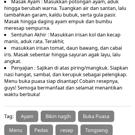
Masak Ayam : Masukkan potongan ayam, aduk
hingga berubah warna. Tuangkan air dan santan, lalu
tambahkan garam, kaldu bubuk, serta gula pasir.
Masak hingga daging ayam empuk dan bumbu
meresap sempurna.
Sentuhan Akhir : Masukkan irisan kol dan kecap
manis, aduk rata. Terakhir,
masukkan irisan tomat, daun bawang, dan cabai
iris. Masak sebentar hingga sayuran agak layu, lalu
angkat.
Penyajian : Sajikan di atas piring/mangkuk. Siapkan
nasi hangat, sambal, dan kerupuk sebagai pelengkap.
Menu buka puasa siap disantap! Cobain resepnya,
guys! Semoga bermanfaat dan selamat menantikan
waktu berbuka!
Tag:
Ayam
Bikin nagih
Buka Puasa
Menu
Pedas
resep
Tongseng