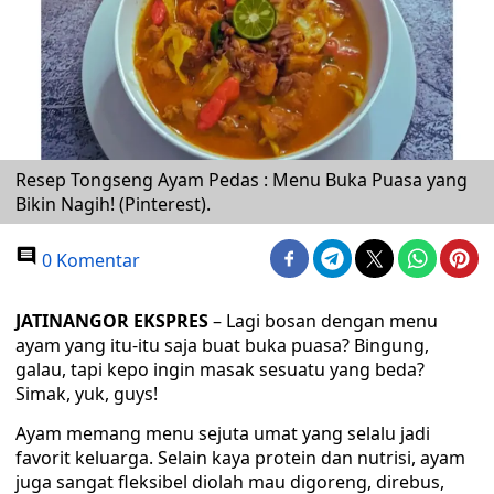
Resep Tongseng Ayam Pedas : Menu Buka Puasa yang
Bikin Nagih! (Pinterest).
0 Komentar
JATINANGOR EKSPRES
– Lagi bosan dengan menu
ayam yang itu-itu saja buat buka puasa? Bingung,
galau, tapi kepo ingin masak sesuatu yang beda?
Simak, yuk, guys!
Ayam memang menu sejuta umat yang selalu jadi
favorit keluarga. Selain kaya protein dan nutrisi, ayam
juga sangat fleksibel diolah mau digoreng, direbus,