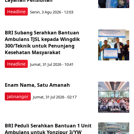
Layanan Pensiunan
Headline
Senin, 3 Agu 2026 - 12:03
BRI Subang Serahkan Bantuan
Ambulans TJSL kepada Wingdik
300/Teknik untuk Penunjang
Kesehatan Masyarakat ​
Headline
Jumat, 31 Jul 2026 - 10:41
Enam Nama, Satu Amanah
Jatinangor
Jumat, 31 Jul 2026 - 02:17
BRI Peduli Serahkan Bantuan 1 Unit
Ambulans untuk Yonzipur 3/YW