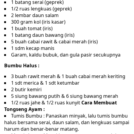
1 batang serai (geprek)
1/2 ruas lengkuas (geprek)
2 lembar daun salam
300 gram kol (iris kasar)
1 buah tomat (iris)
1 batang daun bawang (iris)
5 buah cabai rawit & cabai merah (iris)
1 sdm kecap manis
Garam, kaldu bubuk, dan gula pasir secukupnya
Bumbu Halus :
3 buah rawit merah & 1 buah cabai merah keriting
1 sdt merica & 1 sdt ketumbar
2 butir kemiri
5 siung bawang putih & 6 siung bawang merah
1/2 ruas jahe & 1/2 ruas kunyit
Cara Membuat
Tongseng Ayam :
Tumis Bumbu : Panaskan minyak, lalu tumis bumbu
halus bersama serai, daun salam, dan lengkuas sampai
harum dan benar-benar matang.