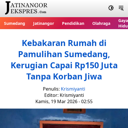
Gaya
Sumedang
Jatinangor
Pendidikan
Olahraga
Hidu
Kebakaran Rumah di
Pamulihan Sumedang,
Kerugian Capai Rp150 Juta
Tanpa Korban Jiwa
Penulis:
Krismiyanti
Editor: Krismiyanti
Kamis, 19 Mar 2026 - 02:55