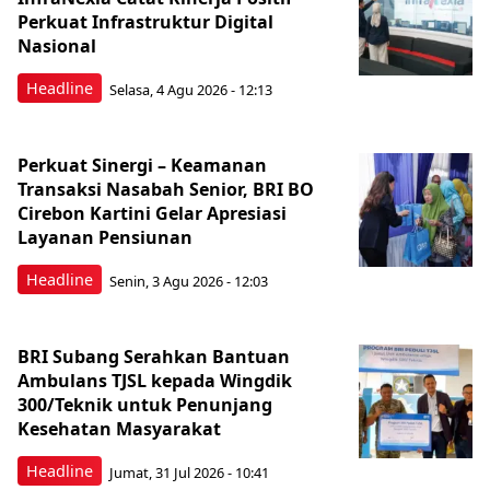
Perkuat Infrastruktur Digital
Nasional
Headline
Selasa, 4 Agu 2026 - 12:13
Perkuat Sinergi – Keamanan
Transaksi Nasabah Senior, BRI BO
Cirebon Kartini Gelar Apresiasi
Layanan Pensiunan
Headline
Senin, 3 Agu 2026 - 12:03
BRI Subang Serahkan Bantuan
Ambulans TJSL kepada Wingdik
300/Teknik untuk Penunjang
Kesehatan Masyarakat ​
Headline
Jumat, 31 Jul 2026 - 10:41