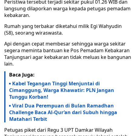
Peristiwa tersebut terjadi sekitar pukul 01.26 WIB dan
langsung dilaporkan warga kepada petugas pemadam
kebakaran.
Rumah yang terbakar diketahui milik Egi Wahyudin
(58), seorang wiraswasta.
Api dengan cepat membesar sehingga warga sekitar
segera meminta bantuan ke Pos Pemadam Kebakaran
Tanjungsari agar kebakaran tidak meluas ke bangunan
lain.
Baca Juga:
Kabel Tegangan Tinggi Menjuntai di
Cimanggung, Warga Khawatir: PLN Jangan
Tunggu Korban!
Viral Dua Perempuan di Bulan Ramadhan
Challenge Baca Al-Qur’an dari Subuh hingga
Matahari Terbit
Petugas piket dari Regu 3 UPT Damkar Wilayah