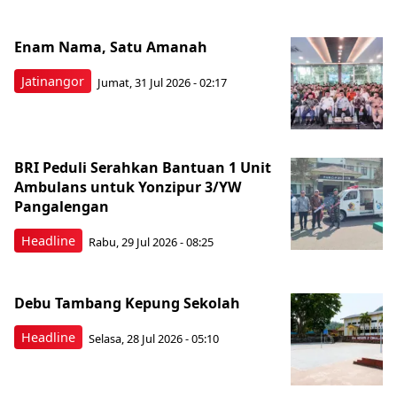
Enam Nama, Satu Amanah
Jatinangor
Jumat, 31 Jul 2026 - 02:17
BRI Peduli Serahkan Bantuan 1 Unit
Ambulans untuk Yonzipur 3/YW
Pangalengan
Headline
Rabu, 29 Jul 2026 - 08:25
Debu Tambang Kepung Sekolah
Headline
Selasa, 28 Jul 2026 - 05:10