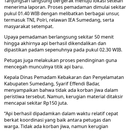
Tanjungsari langsung bergerak menuju lokasi setelah
menerima laporan. Proses pemadaman dimulai sekitar
pukul 01.40 WIB dengan melibatkan berbagai unsur,
termasuk TNI, Polri, relawan IEA Sumedang, serta
masyarakat setempat.
Upaya pemadaman berlangsung sekitar 50 menit
hingga akhirnya api berhasil dikendalikan dan
dipastikan padam sepenuhnya pada pukul 02.30 WIB.
Petugas juga melakukan proses pendinginan guna
mencegah munculnya titik api baru.
Kepala Dinas Pemadam Kebakaran dan Penyelamatan
Kabupaten Sumedang, Syarif Effendi Badar,
menyampaikan bahwa tidak ada korban jiwa dalam
peristiwa tersebut. Namun, kerugian material ditaksir
mencapai sekitar Rp150 juta.
“Api berhasil dipadamkan dalam waktu relatif cepat
berkat koordinasi yang baik antara petugas dan
warga. Tidak ada korban jiwa, namun kerugian