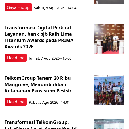
Gaya Hidup
Sabtu, 8 Agu 2026 - 14:04
Transformasi Digital Perkuat
Layanan, bank bjb Raih Lima
Titanium Awards pada PRIMA
Awards 2026
Headline
Jumat, 7 Agu 2026 - 15:00
TelkomGroup Tanam 20 Ribu
Mangrove, Menumbuhkan
Ketahanan Ekosistem Pesisir
Headline
Rabu, 5 Agu 2026 - 14:01
Transformasi TelkomGroup,
InfraNexia Catat Kinerja Positif