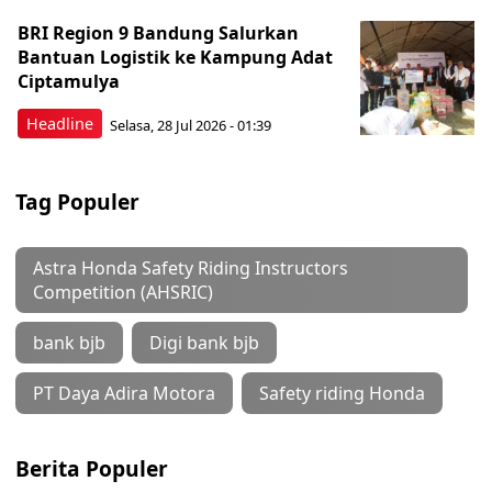
BRI Region 9 Bandung Salurkan
Bantuan Logistik ke Kampung Adat
Ciptamulya
Headline
Selasa, 28 Jul 2026 - 01:39
Tag Populer
Astra Honda Safety Riding Instructors
Competition (AHSRIC)
bank bjb
Digi bank bjb
PT Daya Adira Motora
Safety riding Honda
Berita Populer