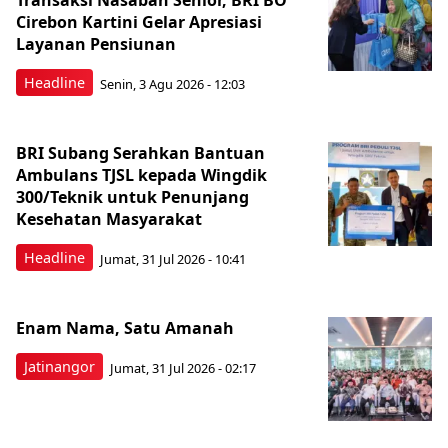
Transaksi Nasabah Senior, BRI BO
Cirebon Kartini Gelar Apresiasi
Layanan Pensiunan
Headline
Senin, 3 Agu 2026 - 12:03
BRI Subang Serahkan Bantuan
Ambulans TJSL kepada Wingdik
300/Teknik untuk Penunjang
Kesehatan Masyarakat ​
Headline
Jumat, 31 Jul 2026 - 10:41
Enam Nama, Satu Amanah
Jatinangor
Jumat, 31 Jul 2026 - 02:17