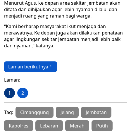
Menurut Agus, ke depan area sekitar jembatan akan
ditata dan dihijaukan agar lebih nyaman dilalui dan
menjadi ruang yang ramah bagi warga.
“Kami berharap masyarakat ikut menjaga dan
merawatnya. Ke depan juga akan dilakukan penataan
agar lingkungan sekitar jembatan menjadi lebih baik
dan nyaman,” katanya.
Laman berikutnya
Laman:
1
2
Tag:
Cimanggung
Jelang
Jembatan
Kapolres
Lebaran
Merah
Putih