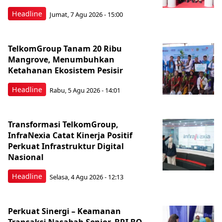
Headline
Jumat, 7 Agu 2026 - 15:00
TelkomGroup Tanam 20 Ribu
Mangrove, Menumbuhkan
Ketahanan Ekosistem Pesisir
Headline
Rabu, 5 Agu 2026 - 14:01
Transformasi TelkomGroup,
InfraNexia Catat Kinerja Positif
Perkuat Infrastruktur Digital
Nasional
Headline
Selasa, 4 Agu 2026 - 12:13
Perkuat Sinergi – Keamanan