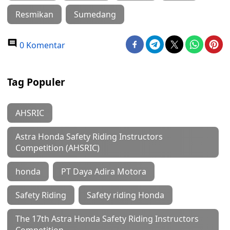
Resmikan
Sumedang
0 Komentar
Tag Populer
AHSRIC
Astra Honda Safety Riding Instructors
Competition (AHSRIC)
honda
PT Daya Adira Motora
Safety Riding
Safety riding Honda
The 17th Astra Honda Safety Riding Instructors