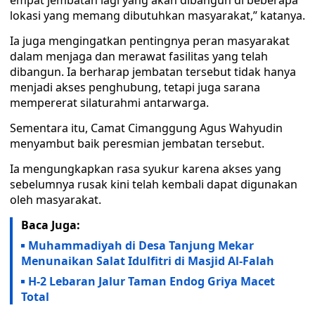
empat jembatan lagi yang akan dibangun di beberapa
lokasi yang memang dibutuhkan masyarakat,” katanya.
Ia juga mengingatkan pentingnya peran masyarakat
dalam menjaga dan merawat fasilitas yang telah
dibangun. Ia berharap jembatan tersebut tidak hanya
menjadi akses penghubung, tetapi juga sarana
mempererat silaturahmi antarwarga.
Sementara itu, Camat Cimanggung Agus Wahyudin
menyambut baik peresmian jembatan tersebut.
Ia mengungkapkan rasa syukur karena akses yang
sebelumnya rusak kini telah kembali dapat digunakan
oleh masyarakat.
Baca Juga:
Muhammadiyah di Desa Tanjung Mekar
Menunaikan Salat Idulfitri di Masjid Al-Falah
H-2 Lebaran Jalur Taman Endog Griya Macet
Total