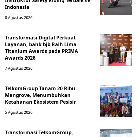
Instruktur Safety Riding Terbaik se-
Indonesia
8 Agustus 2026
Transformasi Digital Perkuat
Layanan, bank bjb Raih Lima
Titanium Awards pada PRIMA
Awards 2026
7 Agustus 2026
TelkomGroup Tanam 20 Ribu
Mangrove, Menumbuhkan
Ketahanan Ekosistem Pesisir
5 Agustus 2026
Transformasi TelkomGroup,