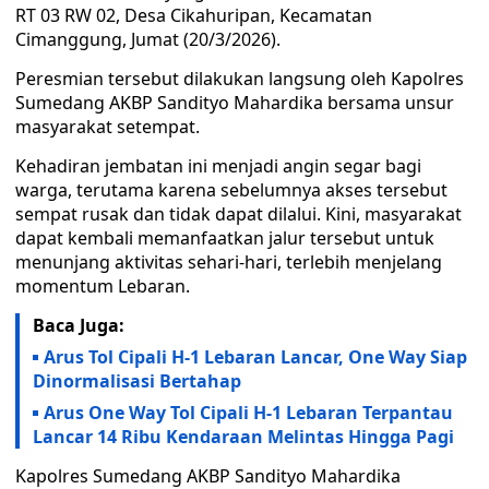
RT 03 RW 02, Desa Cikahuripan, Kecamatan
Cimanggung, Jumat (20/3/2026).
Peresmian tersebut dilakukan langsung oleh Kapolres
Sumedang AKBP Sandityo Mahardika bersama unsur
masyarakat setempat.
Kehadiran jembatan ini menjadi angin segar bagi
warga, terutama karena sebelumnya akses tersebut
sempat rusak dan tidak dapat dilalui. Kini, masyarakat
dapat kembali memanfaatkan jalur tersebut untuk
menunjang aktivitas sehari-hari, terlebih menjelang
momentum Lebaran.
Baca Juga:
Arus Tol Cipali H-1 Lebaran Lancar, One Way Siap
Dinormalisasi Bertahap
Arus One Way Tol Cipali H-1 Lebaran Terpantau
Lancar 14 Ribu Kendaraan Melintas Hingga Pagi
Kapolres Sumedang AKBP Sandityo Mahardika