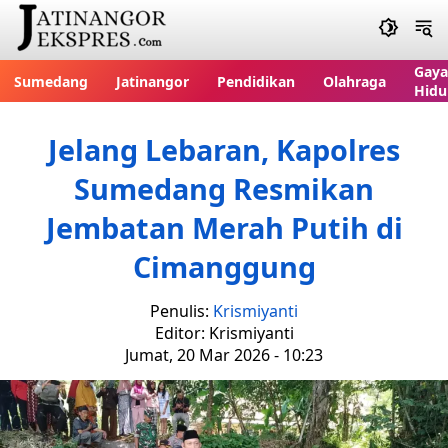
Gaya
Sumedang
Jatinangor
Pendidikan
Olahraga
Hidu
Jelang Lebaran, Kapolres
Sumedang Resmikan
Jembatan Merah Putih di
Cimanggung
Penulis:
Krismiyanti
Editor: Krismiyanti
Jumat, 20 Mar 2026 - 10:23