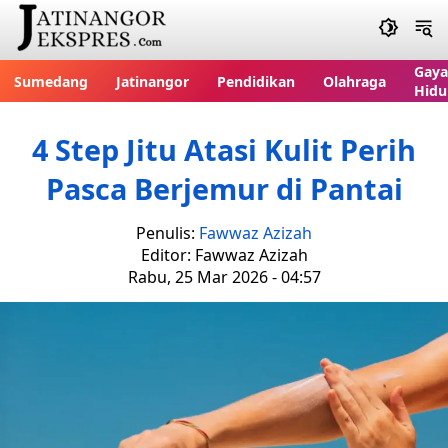
Gaya
Sumedang
Jatinangor
Pendidikan
Olahraga
Hidu
4 Step Jitu Atasi Kulit Perih
Pasca Berjemur di Pantai
Penulis:
Fawwaz Azizah
Editor: Fawwaz Azizah
Rabu, 25 Mar 2026 - 04:57