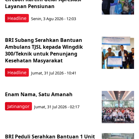
Layanan Pensiunan
Headline
Senin, 3 Agu 2026 - 12:03
BRI Subang Serahkan Bantuan
Ambulans TJSL kepada Wingdik
300/Teknik untuk Penunjang
Kesehatan Masyarakat ​
Headline
Jumat, 31 Jul 2026 - 10:41
Enam Nama, Satu Amanah
Jatinangor
Jumat, 31 Jul 2026 - 02:17
BRI Peduli Serahkan Bantuan 1 Unit