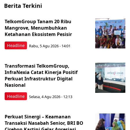
Berita Terkini
TelkomGroup Tanam 20 Ribu
Mangrove, Menumbuhkan
Ketahanan Ekosistem Pesisir
Headline
Rabu, 5 Agu 2026 - 14:01
Transformasi TelkomGroup,
InfraNexia Catat Kinerja Positif
Perkuat Infrastruktur Digital
Nasional
Headline
Selasa, 4 Agu 2026 - 12:13
Perkuat Sinergi – Keamanan
Transaksi Nasabah Senior, BRI BO
Cirebon Kartini Gelar Apresiasi