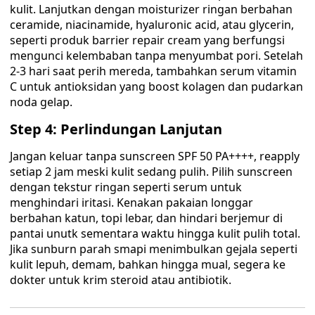
kulit. Lanjutkan dengan moisturizer ringan berbahan
ceramide, niacinamide, hyaluronic acid, atau glycerin,
seperti produk barrier repair cream yang berfungsi
mengunci kelembaban tanpa menyumbat pori. Setelah
2-3 hari saat perih mereda, tambahkan serum vitamin
C untuk antioksidan yang boost kolagen dan pudarkan
noda gelap.
Step 4: Perlindungan Lanjutan
Jangan keluar tanpa sunscreen SPF 50 PA++++, reapply
setiap 2 jam meski kulit sedang pulih. Pilih sunscreen
dengan tekstur ringan seperti serum untuk
menghindari iritasi. Kenakan pakaian longgar
berbahan katun, topi lebar, dan hindari berjemur di
pantai unutk sementara waktu hingga kulit pulih total.
Jika sunburn parah smapi menimbulkan gejala seperti
kulit lepuh, demam, bahkan hingga mual, segera ke
dokter untuk krim steroid atau antibiotik.