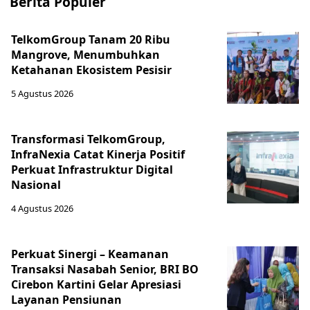
Berita Populer
TelkomGroup Tanam 20 Ribu
Mangrove, Menumbuhkan
Ketahanan Ekosistem Pesisir
5 Agustus 2026
Transformasi TelkomGroup,
InfraNexia Catat Kinerja Positif
Perkuat Infrastruktur Digital
Nasional
4 Agustus 2026
Perkuat Sinergi – Keamanan
Transaksi Nasabah Senior, BRI BO
Cirebon Kartini Gelar Apresiasi
Layanan Pensiunan