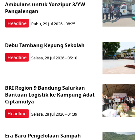
Ambulans untuk Yonzipur 3/YW
Pangalengan
Headline
Rabu, 29 Jul 2026 - 08:25
Debu Tambang Kepung Sekolah
Headline
Selasa, 28 Jul 2026 - 05:10
BRI Region 9 Bandung Salurkan
Bantuan Logistik ke Kampung Adat
Ciptamulya
Headline
Selasa, 28 Jul 2026 - 01:39
Era Baru Pengelolaan Sampah