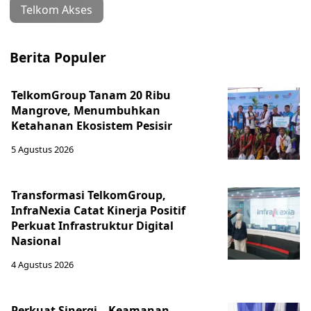
Telkom Akses
Berita Populer
TelkomGroup Tanam 20 Ribu
Mangrove, Menumbuhkan
Ketahanan Ekosistem Pesisir
5 Agustus 2026
Transformasi TelkomGroup,
InfraNexia Catat Kinerja Positif
Perkuat Infrastruktur Digital
Nasional
4 Agustus 2026
Perkuat Sinergi – Keamanan