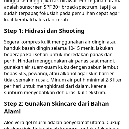
hingga seminggu jika tak dirawat. Pencegahan utama
adalah sunscreen SPF 30+ broad-spectrum, tapi jika
sudah terpapar, fokuslah pada pemulihan cepat agar
kulit kembali halus dan cerah.
Step 1: Hidrasi dan Shooting
Segera kompres kulit menggunakan air dingin atau
handuk basah dingin selama 10-15 menit, lakukan
beberapa kali sehari untuk meredakan panas dan
perih. Hindari menggunakan air panas saat mandi,
gunakan air suam-suam kuku dengan sabun lembut
bebas SLS, pewangi, atau alkohol agar skin barrier
tidak semakin rusak. Minum air putih minimal 2-3 liter
per hari untuk menghidrasi dari dalam, karena
sunburn menyebabkan dehidrasi kulit ekstrim.
Step 2: Gunakan Skincare dari Bahan
Alami
Aloe vera gel murni adalah penyelamat utama. Cukup
oleskan tipis-tipis setelah kompres untuk efek dingin