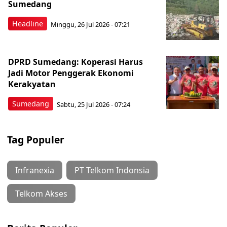
Sumedang
Headline
Minggu, 26 Jul 2026 - 07:21
DPRD Sumedang: Koperasi Harus
Jadi Motor Penggerak Ekonomi
Kerakyatan
Sumedang
Sabtu, 25 Jul 2026 - 07:24
Tag Populer
Infranexia
PT Telkom Indonsia
Telkom Akses