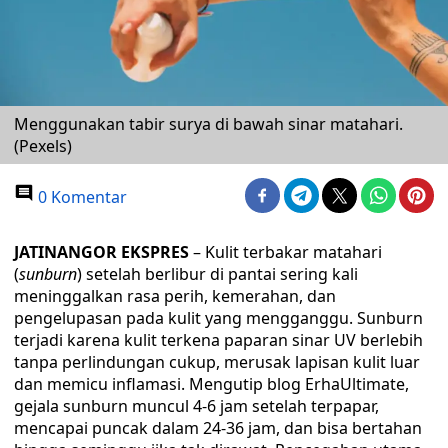
Menggunakan tabir surya di bawah sinar matahari.
(Pexels)
0 Komentar
JATINANGOR EKSPRES
– Kulit terbakar matahari
(
sunburn
) setelah berlibur di pantai sering kali
meninggalkan rasa perih, kemerahan, dan
pengelupasan pada kulit yang mengganggu. Sunburn
terjadi karena kulit terkena paparan sinar UV berlebih
tanpa perlindungan cukup, merusak lapisan kulit luar
dan memicu inflamasi. Mengutip blog ErhaUltimate,
gejala sunburn muncul 4-6 jam setelah terpapar,
mencapai puncak dalam 24-36 jam, dan bisa bertahan