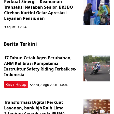
Perkuat Sinergi – Keamanan
Transaksi Nasabah Senior, BRI BO
Cirebon Kartini Gelar Apresiasi
Layanan Pensiunan
3 Agustus 2026
Berita Terkini
17 Tahun Cetak Agen Perubahan,
AHM Kalibrasi Kompetensi
Instruktur Safety Riding Terbaik se-
Indonesia
Gaya Hidup
Sabtu, 8 Agu 2026 - 14:04
Transformasi Digital Perkuat
Layanan, bank bjb Raih Lima
Titanium Awards pada PRIMA