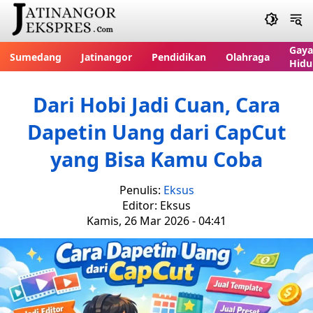
Gaya
Sumedang
Jatinangor
Pendidikan
Olahraga
Hidu
Dari Hobi Jadi Cuan, Cara
Dapetin Uang dari CapCut
yang Bisa Kamu Coba
Penulis:
Eksus
Editor: Eksus
Kamis, 26 Mar 2026 - 04:41