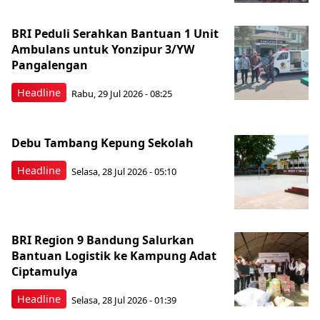
BRI Peduli Serahkan Bantuan 1 Unit
Ambulans untuk Yonzipur 3/YW
Pangalengan
Headline
Rabu, 29 Jul 2026 - 08:25
Debu Tambang Kepung Sekolah
Headline
Selasa, 28 Jul 2026 - 05:10
BRI Region 9 Bandung Salurkan
Bantuan Logistik ke Kampung Adat
Ciptamulya
Headline
Selasa, 28 Jul 2026 - 01:39