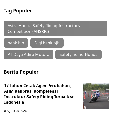
Tag Populer
Astra Honda Safety Riding Instructors
Competition (AHSRIC)
bank bjb
Digi bank bjb
PT Daya Adira Motora
Safety riding Honda
Berita Populer
17 Tahun Cetak Agen Perubahan,
AHM Kalibrasi Kompetensi
Instruktur Safety Riding Terbaik se-
Indonesia
8 Agustus 2026