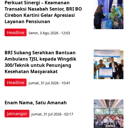
Perkuat Sinergi – Keamanan
Transaksi Nasabah Senior, BRI BO
Cirebon Kartini Gelar Apresiasi
Layanan Pensiunan
Headline
Senin, 3 Agu 2026 - 12:03
BRI Subang Serahkan Bantuan
Ambulans TJSL kepada Wingdik
300/Teknik untuk Penunjang
Kesehatan Masyarakat ​
Headline
Jumat, 31 Jul 2026 - 10:41
Enam Nama, Satu Amanah
Jatinangor
Jumat, 31 Jul 2026 - 02:17