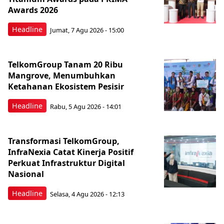
Awards 2026
Headline
Jumat, 7 Agu 2026 - 15:00
TelkomGroup Tanam 20 Ribu
Mangrove, Menumbuhkan
Ketahanan Ekosistem Pesisir
Headline
Rabu, 5 Agu 2026 - 14:01
Transformasi TelkomGroup,
InfraNexia Catat Kinerja Positif
Perkuat Infrastruktur Digital
Nasional
Headline
Selasa, 4 Agu 2026 - 12:13