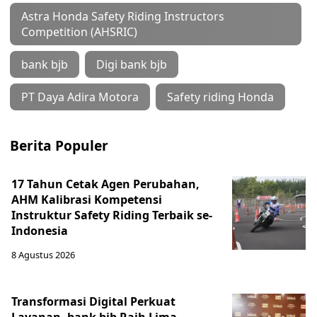
Astra Honda Safety Riding Instructors
Competition (AHSRIC)
bank bjb
Digi bank bjb
PT Daya Adira Motora
Safety riding Honda
Berita Populer
17 Tahun Cetak Agen Perubahan,
AHM Kalibrasi Kompetensi
Instruktur Safety Riding Terbaik se-
Indonesia
8 Agustus 2026
Transformasi Digital Perkuat