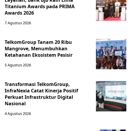
Layanan, bank bjb Raih Lima
Titanium Awards pada PRIMA
Awards 2026
7 Agustus 2026
TelkomGroup Tanam 20 Ribu
Mangrove, Menumbuhkan
Ketahanan Ekosistem Pesisir
5 Agustus 2026
Transformasi TelkomGroup,
InfraNexia Catat Kinerja Positif
Perkuat Infrastruktur Digital
Nasional
4 Agustus 2026