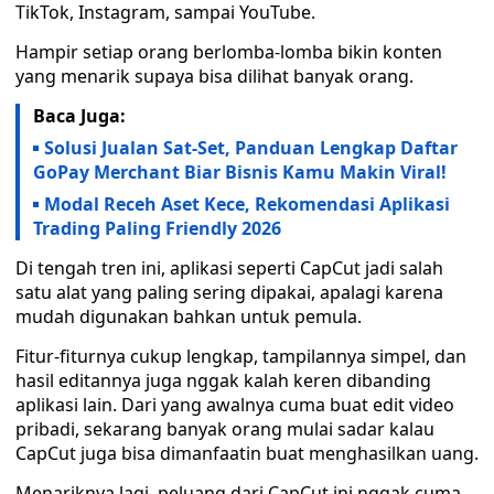
TikTok, Instagram, sampai YouTube.
Hampir setiap orang berlomba-lomba bikin konten
yang menarik supaya bisa dilihat banyak orang.
Baca Juga:
Solusi Jualan Sat-Set, Panduan Lengkap Daftar
GoPay Merchant Biar Bisnis Kamu Makin Viral!
Modal Receh Aset Kece, Rekomendasi Aplikasi
Trading Paling Friendly 2026
Di tengah tren ini, aplikasi seperti CapCut jadi salah
satu alat yang paling sering dipakai, apalagi karena
mudah digunakan bahkan untuk pemula.
Fitur-fiturnya cukup lengkap, tampilannya simpel, dan
hasil editannya juga nggak kalah keren dibanding
aplikasi lain. Dari yang awalnya cuma buat edit video
pribadi, sekarang banyak orang mulai sadar kalau
CapCut juga bisa dimanfaatin buat menghasilkan uang.
Menariknya lagi, peluang dari CapCut ini nggak cuma