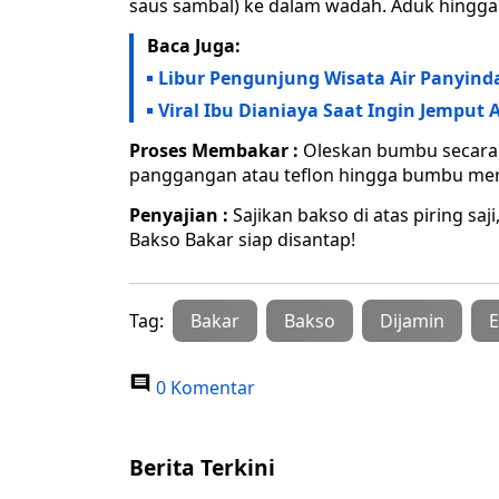
saus sambal) ke dalam wadah. Aduk hingga 
Baca Juga:
Libur Pengunjung Wisata Air Panyin
Viral Ibu Dianiaya Saat Ingin Jemput 
Proses Membakar :
Oleskan bumbu secara 
panggangan atau teflon hingga bumbu mer
Penyajian :
Sajikan bakso di atas piring saj
Bakso Bakar siap disantap!
Tag:
Bakar
Bakso
Dijamin
0 Komentar
Berita Terkini