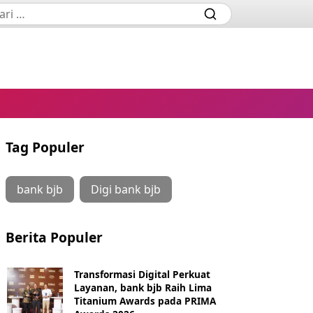
Tag Populer
bank bjb
Digi bank bjb
Berita Populer
Transformasi Digital Perkuat
Layanan, bank bjb Raih Lima
Titanium Awards pada PRIMA