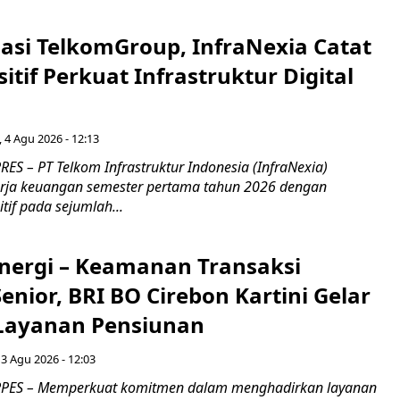
asi TelkomGroup, InfraNexia Catat
sitif Perkuat Infrastruktur Digital
, 4 Agu 2026 - 12:13
S – PT Telkom Infrastruktur Indonesia (InfraNexia)
rja keuangan semester pertama tahun 2026 dengan
if pada sejumlah...
inergi – Keamanan Transaksi
nior, BRI BO Cirebon Kartini Gelar
 Layanan Pensiunan
 3 Agu 2026 - 12:03
PES – Memperkuat komitmen dalam menghadirkan layanan