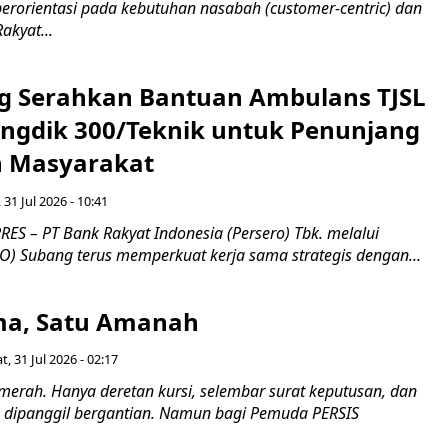
erorientasi pada kebutuhan nasabah (customer-centric) dan
Rakyat...
g Serahkan Bantuan Ambulans TJSL
ngdik 300/Teknik untuk Penunjang
 Masyarakat ​
 31 Jul 2026 - 10:41
ES – PT Bank Rakyat Indonesia (Persero) Tbk. melalui
O) Subang terus memperkuat kerja sama strategis dengan...
a, Satu Amanah
t, 31 Jul 2026 - 02:17
merah. Hanya deretan kursi, selembar surat keputusan, dan
dipanggil bergantian. Namun bagi Pemuda PERSIS