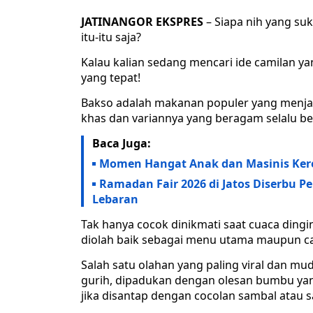
JATINANGOR EKSPRES
– Siapa nih yang s
itu-itu saja?
Kalau kalian sedang mencari ide camilan yan
yang tepat!
Bakso adalah makanan populer yang menjad
khas dan variannya yang beragam selalu be
Baca Juga:
Momen Hangat Anak dan Masinis Keret
Ramadan Fair 2026 di Jatos Diserbu P
Lebaran
Tak hanya cocok dinikmati saat cuaca dingi
diolah baik sebagai menu utama maupun ca
Salah satu olahan yang paling viral dan mu
gurih, dipadukan dengan olesan bumbu ya
jika disantap dengan cocolan sambal atau s