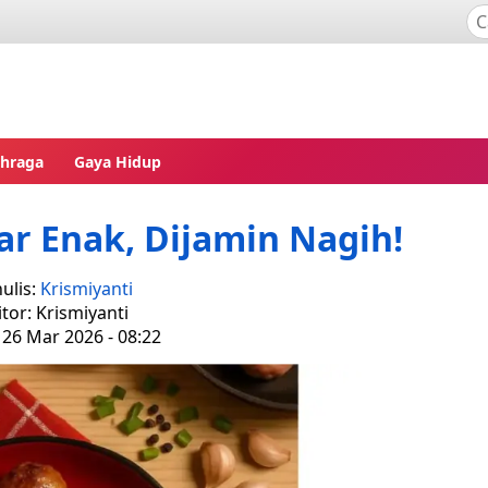
ahraga
Gaya Hidup
r Enak, Dijamin Nagih!
ulis:
Krismiyanti
itor: Krismiyanti
 26 Mar 2026 - 08:22