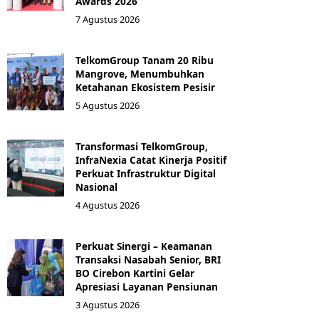
Awards 2026
7 Agustus 2026
TelkomGroup Tanam 20 Ribu
Mangrove, Menumbuhkan
Ketahanan Ekosistem Pesisir
5 Agustus 2026
Transformasi TelkomGroup,
InfraNexia Catat Kinerja Positif
Perkuat Infrastruktur Digital
Nasional
4 Agustus 2026
Perkuat Sinergi – Keamanan
Transaksi Nasabah Senior, BRI
BO Cirebon Kartini Gelar
Apresiasi Layanan Pensiunan
3 Agustus 2026