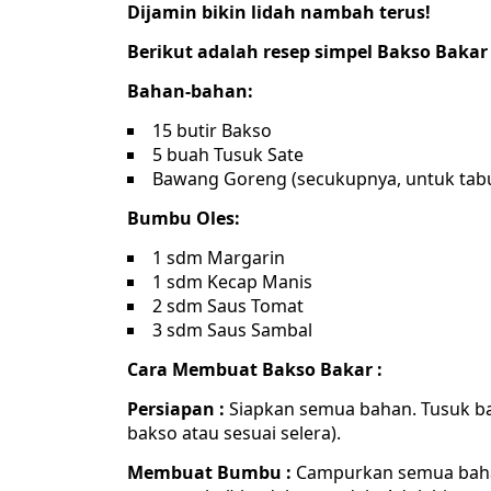
Dijamin bikin lidah nambah terus!
Berikut adalah resep simpel Bakso Bakar
Bahan-bahan:
15 butir Bakso
5 buah Tusuk Sate
Bawang Goreng (secukupnya, untuk tab
Bumbu Oles:
1 sdm Margarin
1 sdm Kecap Manis
2 sdm Saus Tomat
3 sdm Saus Sambal
Cara Membuat Bakso Bakar :
Persiapan :
Siapkan semua bahan. Tusuk bak
bakso atau sesuai selera).
Membuat Bumbu :
Campurkan semua bahan