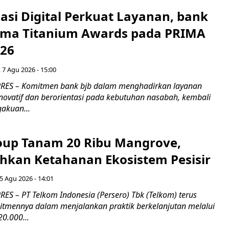
asi Digital Perkuat Layanan, bank
Lima Titanium Awards pada PRIMA
026
 7 Agu 2026 - 15:00
RES – Komitmen bank bjb dalam menghadirkan layanan
novatif dan berorientasi pada kebutuhan nasabah, kembali
akuan...
up Tanam 20 Ribu Mangrove,
an Ketahanan Ekosistem Pesisir
5 Agu 2026 - 14:01
ES – PT Telkom Indonesia (Persero) Tbk (Telkom) terus
mennya dalam menjalankan praktik berkelanjutan melalui
0.000...