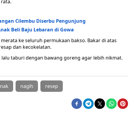
rata.
dangan Cilembu Diserbu Pengunjung
Anak Beli Baju Lebaran di Gowa
merata ke seluruh permukaan bakso. Bakar di atas
esap dan kecokelatan.
i, lalu taburi dengan bawang goreng agar lebih nikmat.
Enak
nagih
resep