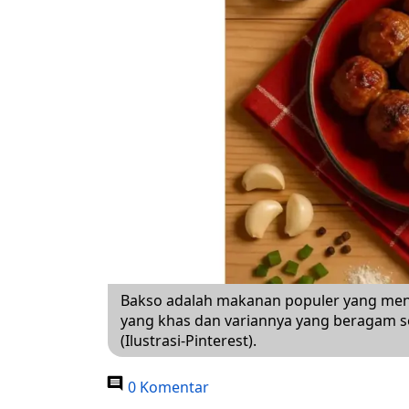
Bakso adalah makanan populer yang menj
yang khas dan variannya yang beragam se
(Ilustrasi-Pinterest).
0 Komentar