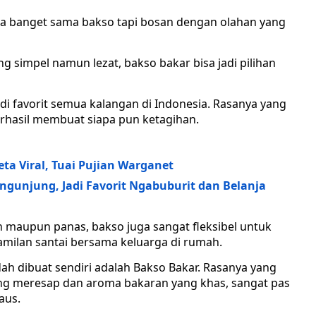
uka banget sama bakso tapi bosan dengan olahan yang
g simpel namun lezat, bakso bakar bisa jadi pilihan
i favorit semua kalangan di Indonesia. Rasanya yang
rhasil membuat siapa pun ketagihan.
a Viral, Tuai Pujian Warganet
engunjung, Jadi Favorit Ngabuburit dan Belanja
n maupun panas, bakso juga sangat fleksibel untuk
milan santai bersama keluarga di rumah.
dah dibuat sendiri adalah Bakso Bakar. Rasanya yang
ng meresap dan aroma bakaran yang khas, sangat pas
aus.