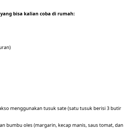
 yang bisa kalian coba di rumah:
uran)
so menggunakan tusuk sate (satu tusuk berisi 3 butir
 bumbu oles (margarin, kecap manis, saus tomat, dan