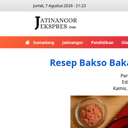
Jumat, 7 Agustus 2026 - 21:23
Sumedang
Jatinangor
Pendidikan
Ol
Resep Bakso Baka
Pen
Ed
Kamis,