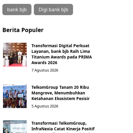
bank bjb
Digi bank bjb
Berita Populer
Transformasi Digital Perkuat
Layanan, bank bjb Raih Lima
Titanium Awards pada PRIMA
Awards 2026
7 Agustus 2026
TelkomGroup Tanam 20 Ribu
Mangrove, Menumbuhkan
Ketahanan Ekosistem Pesisir
5 Agustus 2026
Transformasi TelkomGroup,
InfraNexia Catat Kinerja Positif