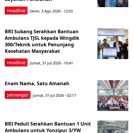
Headline
Senin, 3 Agu 2026 - 12:03
BRI Subang Serahkan Bantuan
Ambulans TJSL kepada Wingdik
300/Teknik untuk Penunjang
Kesehatan Masyarakat ​
Headline
Jumat, 31 Jul 2026 - 10:41
Enam Nama, Satu Amanah
Jatinangor
Jumat, 31 Jul 2026 - 02:17
BRI Peduli Serahkan Bantuan 1 Unit
Ambulans untuk Yonzipur 3/YW