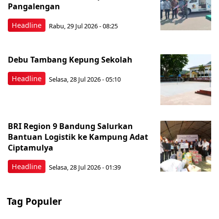
Pangalengan
Headline
Rabu, 29 Jul 2026 - 08:25
Debu Tambang Kepung Sekolah
Headline
Selasa, 28 Jul 2026 - 05:10
BRI Region 9 Bandung Salurkan
Bantuan Logistik ke Kampung Adat
Ciptamulya
Headline
Selasa, 28 Jul 2026 - 01:39
Tag Populer