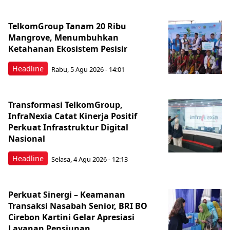
TelkomGroup Tanam 20 Ribu
Mangrove, Menumbuhkan
Ketahanan Ekosistem Pesisir
Headline
Rabu, 5 Agu 2026 - 14:01
Transformasi TelkomGroup,
InfraNexia Catat Kinerja Positif
Perkuat Infrastruktur Digital
Nasional
Headline
Selasa, 4 Agu 2026 - 12:13
Perkuat Sinergi – Keamanan
Transaksi Nasabah Senior, BRI BO
Cirebon Kartini Gelar Apresiasi
Layanan Pensiunan