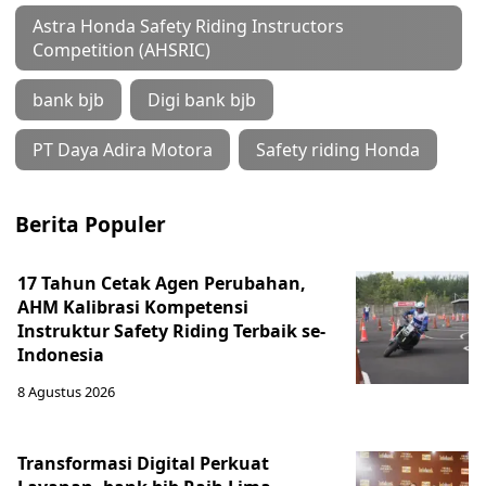
Astra Honda Safety Riding Instructors
Competition (AHSRIC)
bank bjb
Digi bank bjb
PT Daya Adira Motora
Safety riding Honda
Berita Populer
17 Tahun Cetak Agen Perubahan,
AHM Kalibrasi Kompetensi
Instruktur Safety Riding Terbaik se-
Indonesia
8 Agustus 2026
Transformasi Digital Perkuat