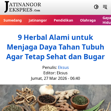
Gaya
Sumedang
Jatinangor
Pendidikan
Olahraga
Hidu
9 Herbal Alami untuk
Menjaga Daya Tahan Tubuh
Agar Tetap Sehat dan Bugar
Penulis:
Eksus
Editor: Eksus
Jumat, 27 Mar 2026 - 06:40