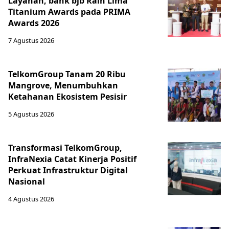
Layanan, bank bjb Raih Lima
Titanium Awards pada PRIMA
Awards 2026
7 Agustus 2026
TelkomGroup Tanam 20 Ribu
Mangrove, Menumbuhkan
Ketahanan Ekosistem Pesisir
5 Agustus 2026
Transformasi TelkomGroup,
InfraNexia Catat Kinerja Positif
Perkuat Infrastruktur Digital
Nasional
4 Agustus 2026