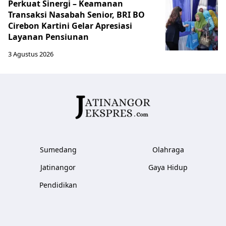
Perkuat Sinergi – Keamanan
Transaksi Nasabah Senior, BRI BO
Cirebon Kartini Gelar Apresiasi
Layanan Pensiunan
3 Agustus 2026
Sumedang
Olahraga
Jatinangor
Gaya Hidup
Pendidikan