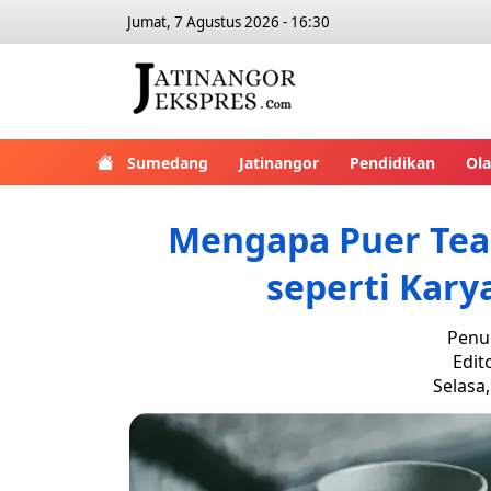
Jumat, 7 Agustus 2026 - 16:30
Sumedang
Jatinangor
Pendidikan
Ol
Mengapa Puer Tea 
seperti Kary
Penul
Edit
Selasa,