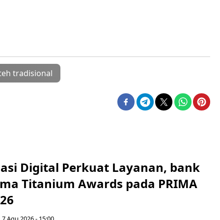
teh tradisional
asi Digital Perkuat Layanan, bank
Lima Titanium Awards pada PRIMA
026
 7 Agu 2026 - 15:00