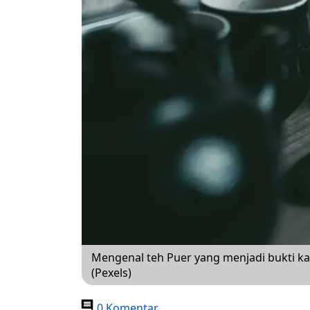
Mengenal teh Puer yang menjadi bukti k
(Pexels)
0 Komentar