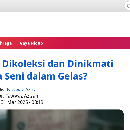
ahraga
Gaya Hidup
Dikoleksi dan Dinikmati
a Seni dalam Gelas?
is:
Fawwaz Azizah
or: Fawwaz Azizah
 31 Mar 2026 - 08:19