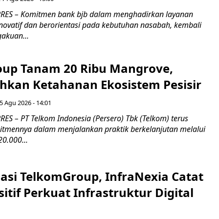
RES – Komitmen bank bjb dalam menghadirkan layanan
novatif dan berorientasi pada kebutuhan nasabah, kembali
akuan...
up Tanam 20 Ribu Mangrove,
an Ketahanan Ekosistem Pesisir
5 Agu 2026 - 14:01
ES – PT Telkom Indonesia (Persero) Tbk (Telkom) terus
mennya dalam menjalankan praktik berkelanjutan melalui
0.000...
asi TelkomGroup, InfraNexia Catat
sitif Perkuat Infrastruktur Digital