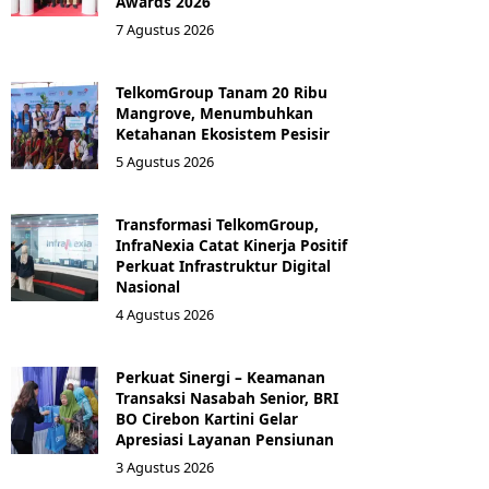
Awards 2026
7 Agustus 2026
TelkomGroup Tanam 20 Ribu
Mangrove, Menumbuhkan
Ketahanan Ekosistem Pesisir
5 Agustus 2026
Transformasi TelkomGroup,
InfraNexia Catat Kinerja Positif
Perkuat Infrastruktur Digital
Nasional
4 Agustus 2026
Perkuat Sinergi – Keamanan
Transaksi Nasabah Senior, BRI
BO Cirebon Kartini Gelar
Apresiasi Layanan Pensiunan
3 Agustus 2026