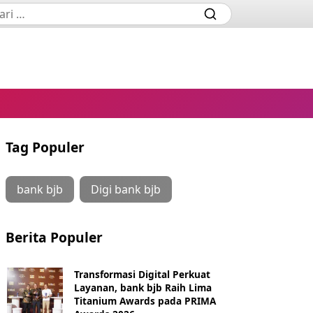
Tag Populer
bank bjb
Digi bank bjb
Berita Populer
Transformasi Digital Perkuat
Layanan, bank bjb Raih Lima
Titanium Awards pada PRIMA