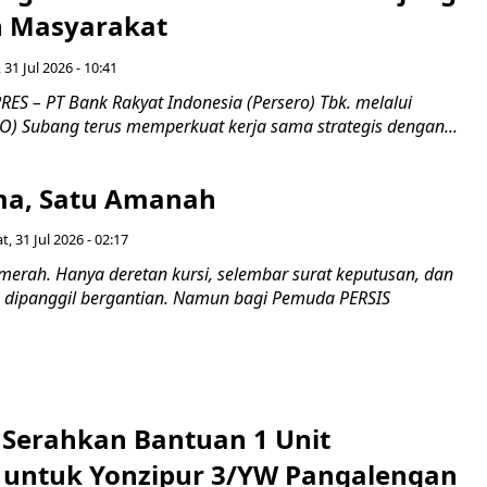
 Masyarakat ​
 31 Jul 2026 - 10:41
ES – PT Bank Rakyat Indonesia (Persero) Tbk. melalui
O) Subang terus memperkuat kerja sama strategis dengan...
a, Satu Amanah
t, 31 Jul 2026 - 02:17
merah. Hanya deretan kursi, selembar surat keputusan, dan
dipanggil bergantian. Namun bagi Pemuda PERSIS
i Serahkan Bantuan 1 Unit
untuk Yonzipur 3/YW Pangalengan