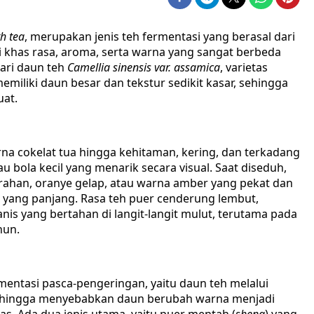
h tea
, merupakan jenis teh fermentasi yang berasal dari
ri khas rasa, aroma, serta warna yang sangat berbeda
dari daun teh
Camellia sinensis var. assamica
, varietas
iliki daun besar dan tekstur sedikit kasar, sehingga
uat.
na cokelat tua hingga kehitaman, kering, dan terkadang
 bola kecil yang menarik secara visual. Saat diseduh,
ahan, oranye gelap, atau warna amber yang pekat dan
 yang panjang. Rasa teh puer cenderung lembut,
nis yang bertahan di langit-langit mulut, terutama pada
hun.
mentasi pasca-pengeringan, yaitu daun teh melalui
 sehingga menyebabkan daun berubah warna menjadi