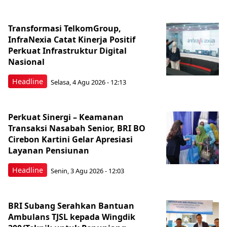
Transformasi TelkomGroup,
InfraNexia Catat Kinerja Positif
Perkuat Infrastruktur Digital
Nasional
Headline
Selasa, 4 Agu 2026 - 12:13
Perkuat Sinergi – Keamanan
Transaksi Nasabah Senior, BRI BO
Cirebon Kartini Gelar Apresiasi
Layanan Pensiunan
Headline
Senin, 3 Agu 2026 - 12:03
BRI Subang Serahkan Bantuan
Ambulans TJSL kepada Wingdik