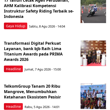
17 Tahun Cetak Agen Perubahan,
AHM Kalibrasi Kompetensi
Instruktur Safety Riding Terbaik se-
Indonesia
Gaya Hidup
Sabtu, 8 Agu 2026 - 14:04
Transformasi Digital Perkuat
Layanan, bank bjb Raih Lima
Titanium Awards pada PRIMA
Awards 2026
Headline
Jumat, 7 Agu 2026 - 15:00
TelkomGroup Tanam 20 Ribu
Mangrove, Menumbuhkan
Ketahanan Ekosistem Pesisir
Headline
Rabu, 5 Agu 2026 - 14:01