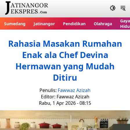
Gaya
Sumedang
Jatinangor
Pendidikan
Olahraga
Hidu
Rahasia Masakan Rumahan
Enak ala Chef Devina
Hermawan yang Mudah
Ditiru
Penulis:
Fawwaz Azizah
Editor: Fawwaz Azizah
Rabu, 1 Apr 2026 - 08:15