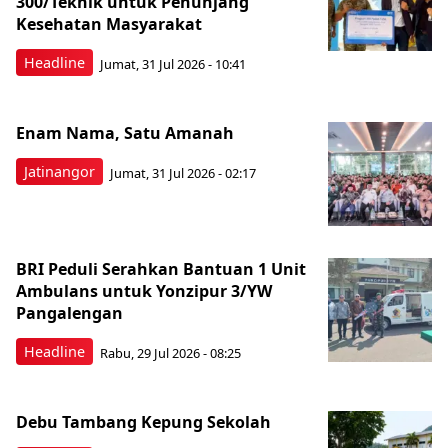
300/Teknik untuk Penunjang
Kesehatan Masyarakat ​
Headline
Jumat, 31 Jul 2026 - 10:41
Enam Nama, Satu Amanah
Jatinangor
Jumat, 31 Jul 2026 - 02:17
BRI Peduli Serahkan Bantuan 1 Unit
Ambulans untuk Yonzipur 3/YW
Pangalengan
Headline
Rabu, 29 Jul 2026 - 08:25
Debu Tambang Kepung Sekolah