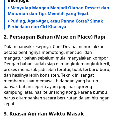
Baca Juga:
Menyulap Mangga Menjadi Olahan Dessert dan
Minuman dan Tips Memilih yang Tepat
Puding, Agar-Agar, atau Panna Cotta? Simak
Perbedaan dan Ciri Khasnya
2. Persiapan Bahan (Mise en Place) Rapi
Dalam banyak resepnya, Chef Devina menunjukkan
betapa pentingnya memotong, mencuci, dan
mengatur bahan sebelum mulai menyalakan kompor.
Dengan bahan sudah siap di mangkuk-mangkuk kecil,
proses memasak jadi lebih teratur, tidak terburu-buru,
dan hasilnya lebih konsisten. Teknik ini sangat
membantu saat memasak hidangan yang butuh
banyak bahan seperti ayam pop, nasi goreng
kampung, atau nasi telur Hong Kong, karena bumbu
harus ditambahkan secara berurutan dalam hitungan
cepat.
3. Kuasai Api dan Waktu Masak