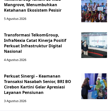
Mangrove, Menumbuhkan
Ketahanan Ekosistem Pesisir
5 Agustus 2026
Transformasi TelkomGroup,
InfraNexia Catat Kinerja Positif
Perkuat Infrastruktur Digital
Nasional
4 Agustus 2026
Perkuat Sinergi – Keamanan
Transaksi Nasabah Senior, BRI BO
Cirebon Kartini Gelar Apresiasi
Layanan Pensiunan
3 Agustus 2026