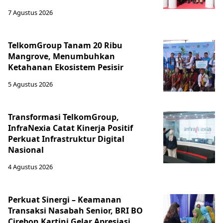
7 Agustus 2026
TelkomGroup Tanam 20 Ribu
Mangrove, Menumbuhkan
Ketahanan Ekosistem Pesisir
5 Agustus 2026
Transformasi TelkomGroup,
InfraNexia Catat Kinerja Positif
Perkuat Infrastruktur Digital
Nasional
4 Agustus 2026
Perkuat Sinergi – Keamanan
Transaksi Nasabah Senior, BRI BO
Cirebon Kartini Gelar Apresiasi