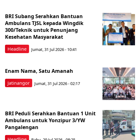
BRI Subang Serahkan Bantuan
Ambulans TJSL kepada Wingdik
300/Teknik untuk Penunjang
Kesehatan Masyarakat ​
Headline
Jumat, 31 Jul 2026 - 10:41
Enam Nama, Satu Amanah
Jatinangor
Jumat, 31 Jul 2026 - 02:17
BRI Peduli Serahkan Bantuan 1 Unit
Ambulans untuk Yonzipur 3/YW
Pangalengan
Headline
Rabu, 29 Jul 2026 - 08:25