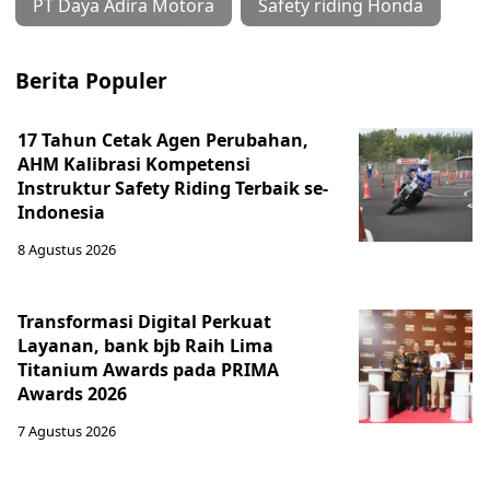
PT Daya Adira Motora
Safety riding Honda
Berita Populer
17 Tahun Cetak Agen Perubahan,
AHM Kalibrasi Kompetensi
Instruktur Safety Riding Terbaik se-
Indonesia
8 Agustus 2026
Transformasi Digital Perkuat
Layanan, bank bjb Raih Lima
Titanium Awards pada PRIMA
Awards 2026
7 Agustus 2026