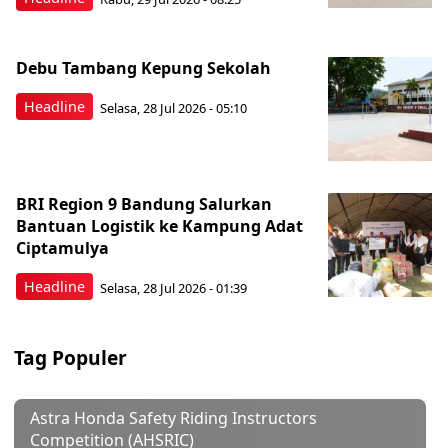
Debu Tambang Kepung Sekolah
Headline
Selasa, 28 Jul 2026 - 05:10
BRI Region 9 Bandung Salurkan
Bantuan Logistik ke Kampung Adat
Ciptamulya
Headline
Selasa, 28 Jul 2026 - 01:39
Tag Populer
Astra Honda Safety Riding Instructors
Competition (AHSRIC)