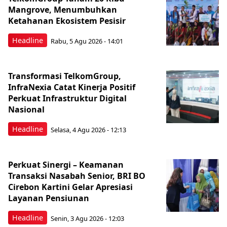
Mangrove, Menumbuhkan
Ketahanan Ekosistem Pesisir
Headline
Rabu, 5 Agu 2026 - 14:01
Transformasi TelkomGroup,
InfraNexia Catat Kinerja Positif
Perkuat Infrastruktur Digital
Nasional
Headline
Selasa, 4 Agu 2026 - 12:13
Perkuat Sinergi – Keamanan
Transaksi Nasabah Senior, BRI BO
Cirebon Kartini Gelar Apresiasi
Layanan Pensiunan
Headline
Senin, 3 Agu 2026 - 12:03