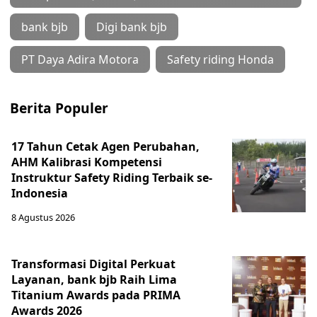
bank bjb
Digi bank bjb
PT Daya Adira Motora
Safety riding Honda
Berita Populer
17 Tahun Cetak Agen Perubahan,
AHM Kalibrasi Kompetensi
Instruktur Safety Riding Terbaik se-
Indonesia
8 Agustus 2026
Transformasi Digital Perkuat
Layanan, bank bjb Raih Lima
Titanium Awards pada PRIMA
Awards 2026