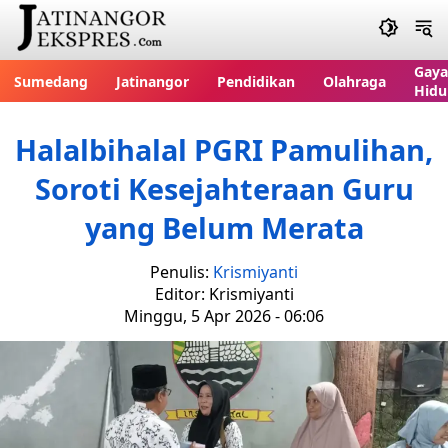
Gaya
Sumedang
Jatinangor
Pendidikan
Olahraga
Hidu
Halalbihalal PGRI Pamulihan,
Soroti Kesejahteraan Guru
yang Belum Merata
Penulis:
Krismiyanti
Editor: Krismiyanti
Minggu, 5 Apr 2026 - 06:06