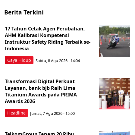
Berita Terkini
17 Tahun Cetak Agen Perubahan,
AHM Kalibrasi Kompetensi
Instruktur Safety Riding Terbaik se-
Indonesia
Gaya Hidup
Sabtu, 8 Agu 2026 - 14:04
Transformasi Digital Perkuat
Layanan, bank bjb Raih Lima
Titanium Awards pada PRIMA
Awards 2026
Headline
Jumat, 7 Agu 2026 - 15:00
TelkomGroup Tanam 20 Ribu