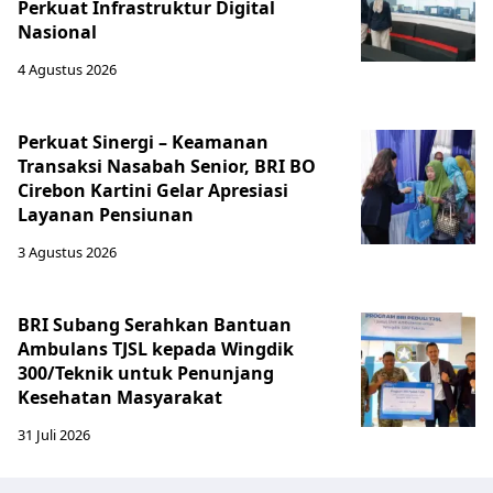
Perkuat Infrastruktur Digital
Nasional
4 Agustus 2026
Perkuat Sinergi – Keamanan
Transaksi Nasabah Senior, BRI BO
Cirebon Kartini Gelar Apresiasi
Layanan Pensiunan
3 Agustus 2026
BRI Subang Serahkan Bantuan
Ambulans TJSL kepada Wingdik
300/Teknik untuk Penunjang
Kesehatan Masyarakat ​
31 Juli 2026