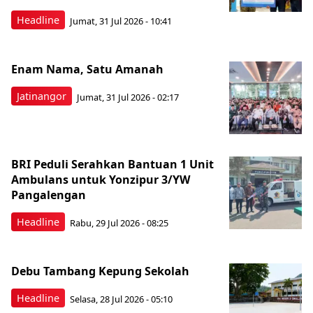
Headline
Jumat, 31 Jul 2026 - 10:41
Enam Nama, Satu Amanah
Jatinangor
Jumat, 31 Jul 2026 - 02:17
BRI Peduli Serahkan Bantuan 1 Unit
Ambulans untuk Yonzipur 3/YW
Pangalengan
Headline
Rabu, 29 Jul 2026 - 08:25
Debu Tambang Kepung Sekolah
Headline
Selasa, 28 Jul 2026 - 05:10