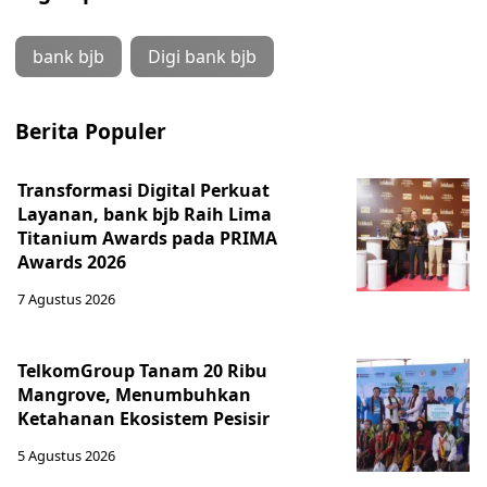
bank bjb
Digi bank bjb
Berita Populer
Transformasi Digital Perkuat
Layanan, bank bjb Raih Lima
Titanium Awards pada PRIMA
Awards 2026
7 Agustus 2026
TelkomGroup Tanam 20 Ribu
Mangrove, Menumbuhkan
Ketahanan Ekosistem Pesisir
5 Agustus 2026