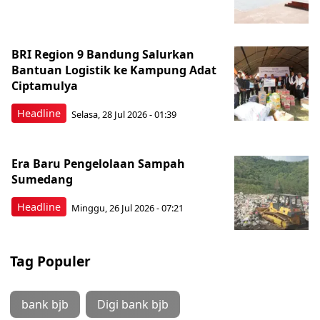
BRI Region 9 Bandung Salurkan
Bantuan Logistik ke Kampung Adat
Ciptamulya
Headline
Selasa, 28 Jul 2026 - 01:39
Era Baru Pengelolaan Sampah
Sumedang
Headline
Minggu, 26 Jul 2026 - 07:21
Tag Populer
bank bjb
Digi bank bjb