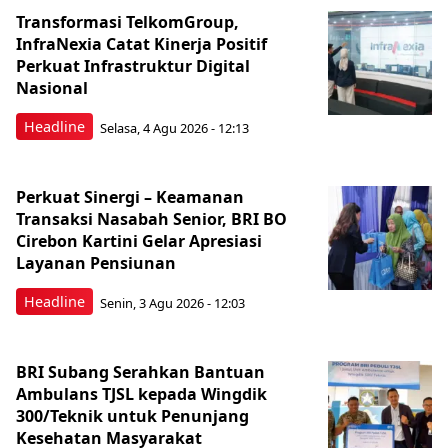
Transformasi TelkomGroup,
InfraNexia Catat Kinerja Positif
Perkuat Infrastruktur Digital
Nasional
Headline
Selasa, 4 Agu 2026 - 12:13
Perkuat Sinergi – Keamanan
Transaksi Nasabah Senior, BRI BO
Cirebon Kartini Gelar Apresiasi
Layanan Pensiunan
Headline
Senin, 3 Agu 2026 - 12:03
BRI Subang Serahkan Bantuan
Ambulans TJSL kepada Wingdik
300/Teknik untuk Penunjang
Kesehatan Masyarakat ​