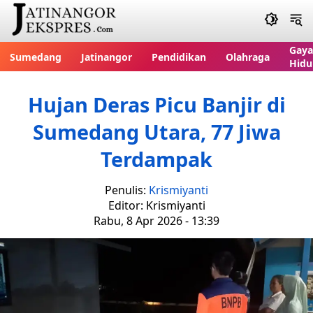
Gaya
Sumedang
Jatinangor
Pendidikan
Olahraga
Hidu
Hujan Deras Picu Banjir di
Sumedang Utara, 77 Jiwa
Terdampak
Penulis:
Krismiyanti
Editor: Krismiyanti
Rabu, 8 Apr 2026 - 13:39