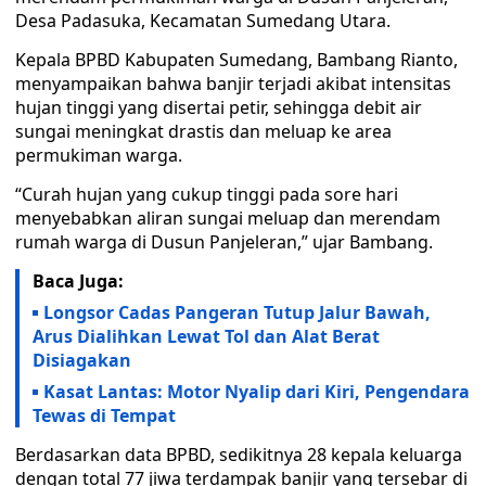
Desa Padasuka, Kecamatan Sumedang Utara.
Kepala BPBD Kabupaten Sumedang, Bambang Rianto,
menyampaikan bahwa banjir terjadi akibat intensitas
hujan tinggi yang disertai petir, sehingga debit air
sungai meningkat drastis dan meluap ke area
permukiman warga.
“Curah hujan yang cukup tinggi pada sore hari
menyebabkan aliran sungai meluap dan merendam
rumah warga di Dusun Panjeleran,” ujar Bambang.
Baca Juga:
Longsor Cadas Pangeran Tutup Jalur Bawah,
Arus Dialihkan Lewat Tol dan Alat Berat
Disiagakan
Kasat Lantas: Motor Nyalip dari Kiri, Pengendara
Tewas di Tempat
Berdasarkan data BPBD, sedikitnya 28 kepala keluarga
dengan total 77 jiwa terdampak banjir yang tersebar di