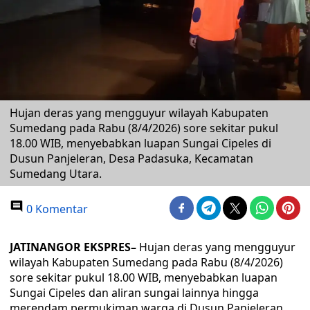
Hujan deras yang mengguyur wilayah Kabupaten
Sumedang pada Rabu (8/4/2026) sore sekitar pukul
18.00 WIB, menyebabkan luapan Sungai Cipeles di
Dusun Panjeleran, Desa Padasuka, Kecamatan
Sumedang Utara.
0 Komentar
JATINANGOR EKSPRES–
Hujan deras yang mengguyur
wilayah Kabupaten Sumedang pada Rabu (8/4/2026)
sore sekitar pukul 18.00 WIB, menyebabkan luapan
Sungai Cipeles dan aliran sungai lainnya hingga
merendam permukiman warga di Dusun Panjeleran,