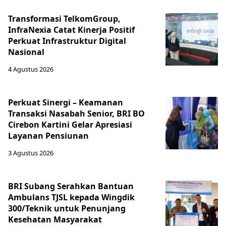
Transformasi TelkomGroup,
InfraNexia Catat Kinerja Positif
Perkuat Infrastruktur Digital
Nasional
4 Agustus 2026
Perkuat Sinergi – Keamanan
Transaksi Nasabah Senior, BRI BO
Cirebon Kartini Gelar Apresiasi
Layanan Pensiunan
3 Agustus 2026
BRI Subang Serahkan Bantuan
Ambulans TJSL kepada Wingdik
300/Teknik untuk Penunjang
Kesehatan Masyarakat ​