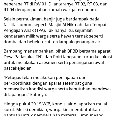
beberapa RT di RW 01. Di antaranya RT 02, RT 03, dan
RT 04 dengan puluhan rumah warga terendam.
Selain permukiman, banjir juga berdampak pada
fasilitas umum seperti Masjid Al Hikmah dan Tempat
Pengajian Anak (TPA). Tak hanya itu, sejumlah
kendaraan milik warga serta hewan ternak seperti
domba dan bebek turut terdampak genangan air.
Bambang menambahkan, pihak BPBD bersama aparat
Desa Padasuka, TNI, dan Polri langsung turun ke lokasi
untuk melakukan asesmen serta penanganan awal
pascakejadian.
“Petugas telah melakukan peninjauan dan
berkoordinasi dengan aparat setempat guna
memastikan kondisi warga serta kebutuhan mendesak
di lapangan,” katanya.
Hingga pukul 20.15 WIB, kondisi air dilaporkan mulai
surut. Meski demikian, warga kini membutuhkan
bantuan untuk pembersihan material lumpur yang