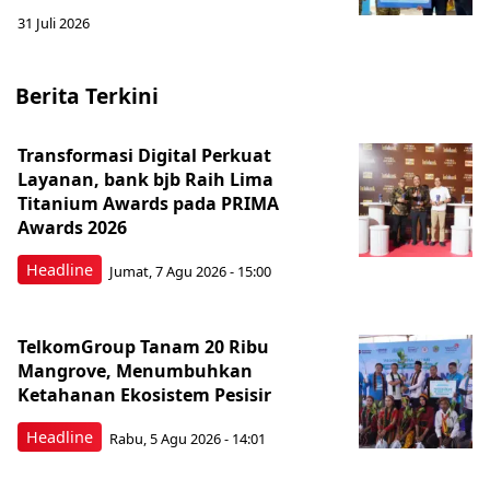
31 Juli 2026
Berita Terkini
Transformasi Digital Perkuat
Layanan, bank bjb Raih Lima
Titanium Awards pada PRIMA
Awards 2026
Headline
Jumat, 7 Agu 2026 - 15:00
TelkomGroup Tanam 20 Ribu
Mangrove, Menumbuhkan
Ketahanan Ekosistem Pesisir
Headline
Rabu, 5 Agu 2026 - 14:01