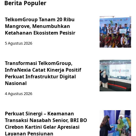
Berita Populer
TelkomGroup Tanam 20 Ribu
Mangrove, Menumbuhkan
Ketahanan Ekosistem Pesisir
5 Agustus 2026
Transformasi TelkomGroup,
InfraNexia Catat Kinerja Positif
Perkuat Infrastruktur Digital
Nasional
4 Agustus 2026
Perkuat Sinergi – Keamanan
Transaksi Nasabah Senior, BRI BO
Cirebon Kartini Gelar Apresiasi
Layanan Pensiunan