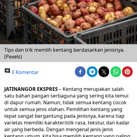
Tips dan trik memlih kentang berdasarkan jenisnya.
(Pexels)
0 Komentar
JATINANGOR EKSPRES
– Kentang merupakan salah
satu bahan pangan serbaguna yang sering kita temui
di dapur rumah. Namun, tidak semua kentang cocok
untuk semua jenis olahan. Pemilihan kentang yang
tepat sangat bergantung pada jenisnya, karena tiap
varietas memiliki karakteristik rasa, tekstur, dan kadar
air yang berbeda. Dengan mengenal jenis-jenis
kentang umum, kita bisa memilih kentang yang paling