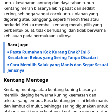
untuk kesehatan jantung dan daya tahan tubuh.
Kentang merah biasanya lebih padat dan sedikit
kering, sehingga sangat cocok untuk olahan yang
digoreng atau panggang, seperti french fries atau
perkedel. Ketika membeli kentang merah, pilih yang
berbentuk bulat, tidak berlubang, dan tidak berwarna
kehijauan pada permukaan kulitnya.
Baca Juga:
Pasta Rumahan Kok Kurang Enak? Ini 6
Kesalahan Rebus yang Sering Tanpa Disadari
Cara Memilih Salak yang Manis dan Segar Sesuai
Jenisnya
Kentang Mentega
Kentang mentega atau kentang kuning biasanya
memiliki daging berwarna kuning keemasan dan
tekstur yang lembut. Rasa kentang jenis ini lebih manis
dan lembut di mulut, sehingga sering digunakan untuk
olahan seperti puree kentang, kentang panggang, atau