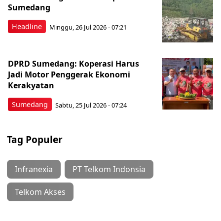
Sumedang
Headline
Minggu, 26 Jul 2026 - 07:21
DPRD Sumedang: Koperasi Harus
Jadi Motor Penggerak Ekonomi
Kerakyatan
Sumedang
Sabtu, 25 Jul 2026 - 07:24
Tag Populer
Infranexia
PT Telkom Indonsia
Telkom Akses