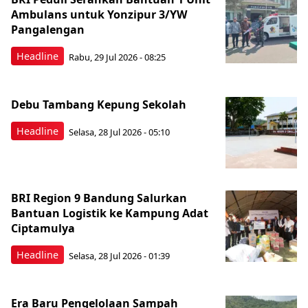
Ambulans untuk Yonzipur 3/YW
Pangalengan
Headline
Rabu, 29 Jul 2026 - 08:25
Debu Tambang Kepung Sekolah
Headline
Selasa, 28 Jul 2026 - 05:10
BRI Region 9 Bandung Salurkan
Bantuan Logistik ke Kampung Adat
Ciptamulya
Headline
Selasa, 28 Jul 2026 - 01:39
Era Baru Pengelolaan Sampah