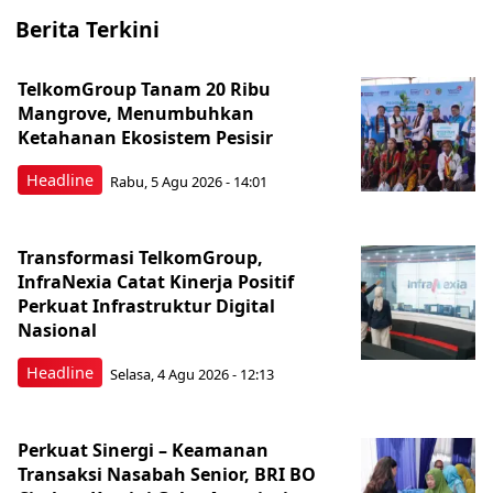
Berita Terkini
TelkomGroup Tanam 20 Ribu
Mangrove, Menumbuhkan
Ketahanan Ekosistem Pesisir
Headline
Rabu, 5 Agu 2026 - 14:01
Transformasi TelkomGroup,
InfraNexia Catat Kinerja Positif
Perkuat Infrastruktur Digital
Nasional
Headline
Selasa, 4 Agu 2026 - 12:13
Perkuat Sinergi – Keamanan
Transaksi Nasabah Senior, BRI BO