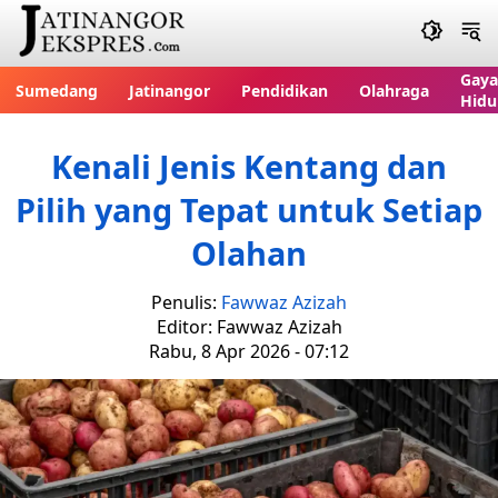
Gaya
Sumedang
Jatinangor
Pendidikan
Olahraga
Hidu
Kenali Jenis Kentang dan
Pilih yang Tepat untuk Setiap
Olahan
Penulis:
Fawwaz Azizah
Editor: Fawwaz Azizah
Rabu, 8 Apr 2026 - 07:12