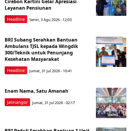
Cirebon Kartini Gelar Apresiasi
Layanan Pensiunan
Headline
Senin, 3 Agu 2026 - 12:03
BRI Subang Serahkan Bantuan
Ambulans TJSL kepada Wingdik
300/Teknik untuk Penunjang
Kesehatan Masyarakat ​
Headline
Jumat, 31 Jul 2026 - 10:41
Enam Nama, Satu Amanah
Jatinangor
Jumat, 31 Jul 2026 - 02:17
BRI Peduli Serahkan Bantuan 1 Unit