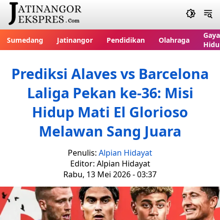
Gaya
Sumedang
Jatinangor
Pendidikan
Olahraga
Hidu
Prediksi Alaves vs Barcelona
Laliga Pekan ke-36: Misi
Hidup Mati El Glorioso
Melawan Sang Juara
Penulis:
Alpian Hidayat
Editor: Alpian Hidayat
Rabu, 13 Mei 2026 - 03:37