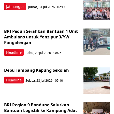
Jatinangor
Jumat, 31 Jul 2026 - 02:17
BRI Peduli Serahkan Bantuan 1 Unit
Ambulans untuk Yonzipur 3/YW
Pangalengan
Headline
Rabu, 29 Jul 2026 - 08:25
Debu Tambang Kepung Sekolah
Headline
Selasa, 28 Jul 2026 - 05:10
BRI Region 9 Bandung Salurkan
Bantuan Logistik ke Kampung Adat