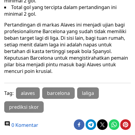
minimal 2 gol.
Total gol yang tercipta dalam pertandingan ini
minimal 2 gol.
Pertandingan di markas Alaves ini menjadi ujian bagi
profesionalisme Barcelona yang sudah tidak memiliki
beban target lagi di liga. Di sisi lain, bagi tuan rumah,
setiap menit dalam laga ini adalah napas untuk
bertahan di kasta tertinggi sepak bola Spanyol.
Keputusan Barcelona untuk mengistirahatkan pemain
pilar bisa menjadi pintu masuk bagi Alaves untuk
mencuri poin krusial.
Tag:
alaves
barcelona
laliga
prediksi skor
0 Komentar