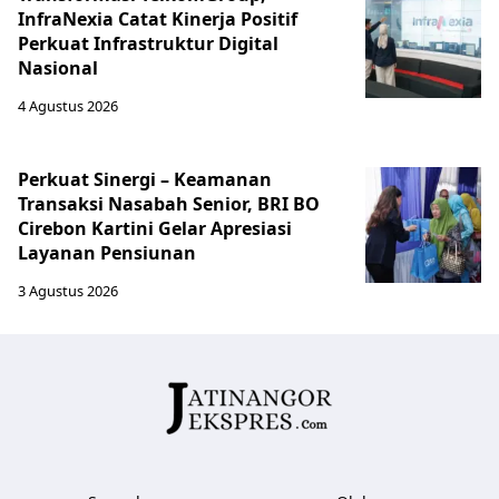
InfraNexia Catat Kinerja Positif
Perkuat Infrastruktur Digital
Nasional
4 Agustus 2026
Perkuat Sinergi – Keamanan
Transaksi Nasabah Senior, BRI BO
Cirebon Kartini Gelar Apresiasi
Layanan Pensiunan
3 Agustus 2026