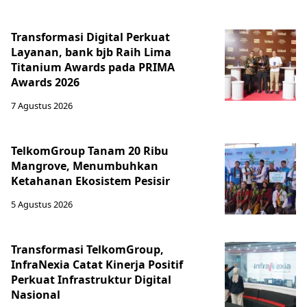
Transformasi Digital Perkuat
Layanan, bank bjb Raih Lima
Titanium Awards pada PRIMA
Awards 2026
7 Agustus 2026
TelkomGroup Tanam 20 Ribu
Mangrove, Menumbuhkan
Ketahanan Ekosistem Pesisir
5 Agustus 2026
Transformasi TelkomGroup,
InfraNexia Catat Kinerja Positif
Perkuat Infrastruktur Digital
Nasional