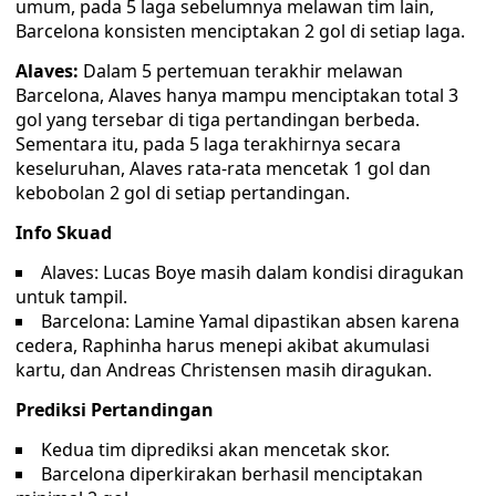
umum, pada 5 laga sebelumnya melawan tim lain,
Barcelona konsisten menciptakan 2 gol di setiap laga.
Alaves:
Dalam 5 pertemuan terakhir melawan
Barcelona, Alaves hanya mampu menciptakan total 3
gol yang tersebar di tiga pertandingan berbeda.
Sementara itu, pada 5 laga terakhirnya secara
keseluruhan, Alaves rata-rata mencetak 1 gol dan
kebobolan 2 gol di setiap pertandingan.
Info Skuad
Alaves: Lucas Boye masih dalam kondisi diragukan
untuk tampil.
Barcelona: Lamine Yamal dipastikan absen karena
cedera, Raphinha harus menepi akibat akumulasi
kartu, dan Andreas Christensen masih diragukan.
Prediksi Pertandingan
Kedua tim diprediksi akan mencetak skor.
Barcelona diperkirakan berhasil menciptakan