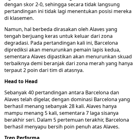
dengan skor 2-0, sehingga secara tidak langsung
pertandingan ini tidak lagi menentukan posisi mereka
di klasemen.
Namun, hal berbeda dirasakan oleh Alaves yang
tengah berjuang keras untuk keluar dari zona
degradasi. Pada pertandingan kali ini, Barcelona
diprediksi akan menurunkan pemain lapis kedua,
sementara Alaves dipastikan akan menurunkan skuad
terbaiknya demi beranjak dari zona merah yang hanya
terpaut 2 poin dari tim di atasnya.
Head to Head
Sebanyak 40 pertandingan antara Barcelona dan
Alaves telah digelar, dengan dominasi Barcelona yang
berhasil menang sebanyak 28 kali. Alaves hanya
mampu menang 5 kali, sementara 7 laga sisanya
berakhir seri. Dalam 5 pertemuan terakhir, Barcelona
berhasil menyapu bersih poin penuh atas Alaves.
Tren Performa