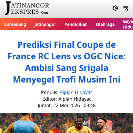
Gaya
Sumedang
Jatinangor
Pendidikan
Olahraga
Hidu
Prediksi Final Coupe de
France RC Lens vs OGC Nice:
Ambisi Sang Srigala
Menyegel Trofi Musim Ini
Penulis:
Alpian Hidayat
Editor: Alpian Hidayat
Jumat, 22 Mei 2026 - 03:48