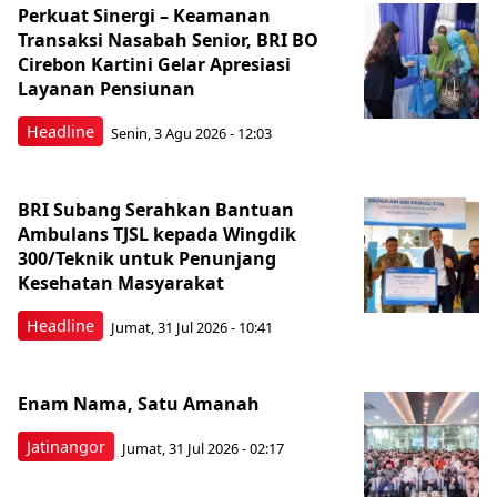
Perkuat Sinergi – Keamanan
Transaksi Nasabah Senior, BRI BO
Cirebon Kartini Gelar Apresiasi
Layanan Pensiunan
Headline
Senin, 3 Agu 2026 - 12:03
BRI Subang Serahkan Bantuan
Ambulans TJSL kepada Wingdik
300/Teknik untuk Penunjang
Kesehatan Masyarakat ​
Headline
Jumat, 31 Jul 2026 - 10:41
Enam Nama, Satu Amanah
Jatinangor
Jumat, 31 Jul 2026 - 02:17