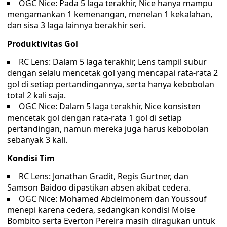
OGC Nice: Pada 5 laga terakhir, Nice hanya mampu
mengamankan 1 kemenangan, menelan 1 kekalahan,
dan sisa 3 laga lainnya berakhir seri.
Produktivitas Gol
RC Lens: Dalam 5 laga terakhir, Lens tampil subur
dengan selalu mencetak gol yang mencapai rata-rata 2
gol di setiap pertandingannya, serta hanya kebobolan
total 2 kali saja.
OGC Nice: Dalam 5 laga terakhir, Nice konsisten
mencetak gol dengan rata-rata 1 gol di setiap
pertandingan, namun mereka juga harus kebobolan
sebanyak 3 kali.
Kondisi Tim
RC Lens: Jonathan Gradit, Regis Gurtner, dan
Samson Baidoo dipastikan absen akibat cedera.
OGC Nice: Mohamed Abdelmonem dan Youssouf
menepi karena cedera, sedangkan kondisi Moise
Bombito serta Everton Pereira masih diragukan untuk