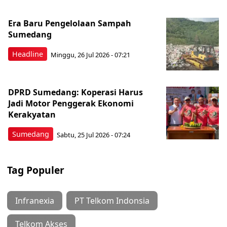
Era Baru Pengelolaan Sampah
Sumedang
Headline
Minggu, 26 Jul 2026 - 07:21
DPRD Sumedang: Koperasi Harus
Jadi Motor Penggerak Ekonomi
Kerakyatan
Sumedang
Sabtu, 25 Jul 2026 - 07:24
Tag Populer
Infranexia
PT Telkom Indonsia
Telkom Akses