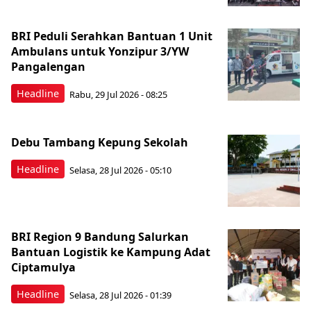
BRI Peduli Serahkan Bantuan 1 Unit
Ambulans untuk Yonzipur 3/YW
Pangalengan
Headline
Rabu, 29 Jul 2026 - 08:25
Debu Tambang Kepung Sekolah
Headline
Selasa, 28 Jul 2026 - 05:10
BRI Region 9 Bandung Salurkan
Bantuan Logistik ke Kampung Adat
Ciptamulya
Headline
Selasa, 28 Jul 2026 - 01:39