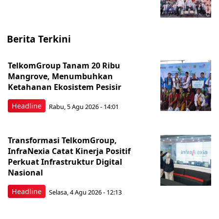
Berita Terkini
TelkomGroup Tanam 20 Ribu
Mangrove, Menumbuhkan
Ketahanan Ekosistem Pesisir
Headline
Rabu, 5 Agu 2026 - 14:01
Transformasi TelkomGroup,
InfraNexia Catat Kinerja Positif
Perkuat Infrastruktur Digital
Nasional
Headline
Selasa, 4 Agu 2026 - 12:13