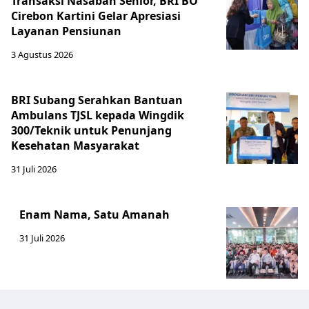
Transaksi Nasabah Senior, BRI BO
Cirebon Kartini Gelar Apresiasi
Layanan Pensiunan
3 Agustus 2026
BRI Subang Serahkan Bantuan
Ambulans TJSL kepada Wingdik
300/Teknik untuk Penunjang
Kesehatan Masyarakat ​
31 Juli 2026
Enam Nama, Satu Amanah
31 Juli 2026