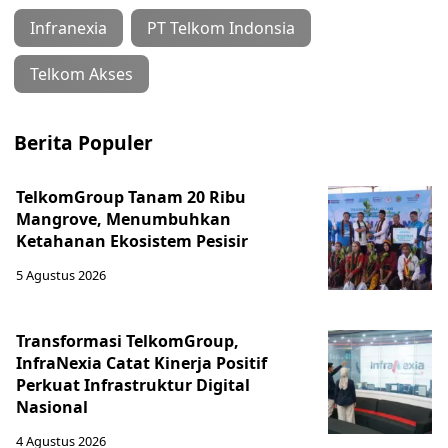
Infranexia
PT Telkom Indonsia
Telkom Akses
Berita Populer
TelkomGroup Tanam 20 Ribu
Mangrove, Menumbuhkan
Ketahanan Ekosistem Pesisir
5 Agustus 2026
Transformasi TelkomGroup,
InfraNexia Catat Kinerja Positif
Perkuat Infrastruktur Digital
Nasional
4 Agustus 2026