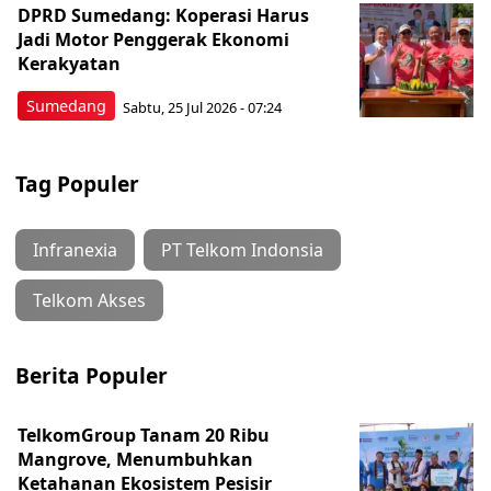
DPRD Sumedang: Koperasi Harus
Jadi Motor Penggerak Ekonomi
Kerakyatan
Sumedang
Sabtu, 25 Jul 2026 - 07:24
Tag Populer
Infranexia
PT Telkom Indonsia
Telkom Akses
Berita Populer
TelkomGroup Tanam 20 Ribu
Mangrove, Menumbuhkan
Ketahanan Ekosistem Pesisir