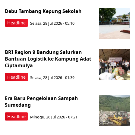
Debu Tambang Kepung Sekolah
Headline
Selasa, 28 Jul 2026 - 05:10
BRI Region 9 Bandung Salurkan
Bantuan Logistik ke Kampung Adat
Ciptamulya
Headline
Selasa, 28 Jul 2026 - 01:39
Era Baru Pengelolaan Sampah
Sumedang
Headline
Minggu, 26 Jul 2026 - 07:21