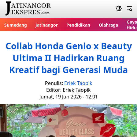
Gaya
Sumedang
Jatinangor
Pendidikan
Olahraga
Hidu
Collab Honda Genio x Beauty
Ultima II Hadirkan Ruang
Kreatif bagi Generasi Muda
Penulis:
Eriek Taopik
Editor: Eriek Taopik
Jumat, 19 Jun 2026 - 12:01