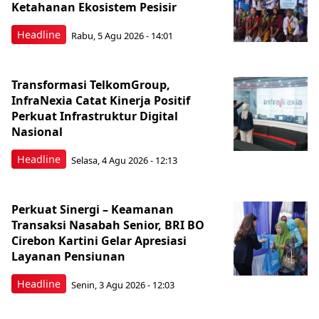
Ketahanan Ekosistem Pesisir
Headline
Rabu, 5 Agu 2026 - 14:01
Transformasi TelkomGroup,
InfraNexia Catat Kinerja Positif
Perkuat Infrastruktur Digital
Nasional
Headline
Selasa, 4 Agu 2026 - 12:13
Perkuat Sinergi – Keamanan
Transaksi Nasabah Senior, BRI BO
Cirebon Kartini Gelar Apresiasi
Layanan Pensiunan
Headline
Senin, 3 Agu 2026 - 12:03