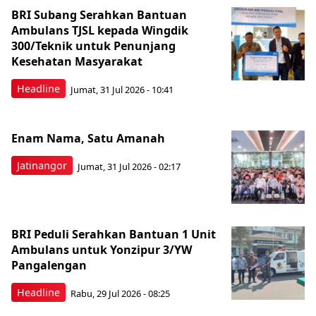
BRI Subang Serahkan Bantuan
Ambulans TJSL kepada Wingdik
300/Teknik untuk Penunjang
Kesehatan Masyarakat ​
Headline
Jumat, 31 Jul 2026 - 10:41
Enam Nama, Satu Amanah
Jatinangor
Jumat, 31 Jul 2026 - 02:17
BRI Peduli Serahkan Bantuan 1 Unit
Ambulans untuk Yonzipur 3/YW
Pangalengan
Headline
Rabu, 29 Jul 2026 - 08:25