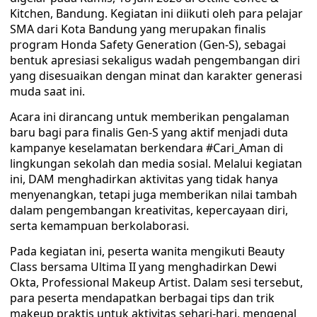
Kitchen, Bandung. Kegiatan ini diikuti oleh para pelajar
SMA dari Kota Bandung yang merupakan finalis
program Honda Safety Generation (Gen-S), sebagai
bentuk apresiasi sekaligus wadah pengembangan diri
yang disesuaikan dengan minat dan karakter generasi
muda saat ini.
Acara ini dirancang untuk memberikan pengalaman
baru bagi para finalis Gen-S yang aktif menjadi duta
kampanye keselamatan berkendara #Cari_Aman di
lingkungan sekolah dan media sosial. Melalui kegiatan
ini, DAM menghadirkan aktivitas yang tidak hanya
menyenangkan, tetapi juga memberikan nilai tambah
dalam pengembangan kreativitas, kepercayaan diri,
serta kemampuan berkolaborasi.
Pada kegiatan ini, peserta wanita mengikuti Beauty
Class bersama Ultima II yang menghadirkan Dewi
Okta, Professional Makeup Artist. Dalam sesi tersebut,
para peserta mendapatkan berbagai tips dan trik
makeup praktis untuk aktivitas sehari-hari, mengenal