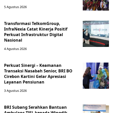
5 Agustus 2026
Transformasi TelkomGroup,
InfraNexia Catat Kinerja Positif
Perkuat Infrastruktur Digital
Nasional
4 Agustus 2026
Perkuat Sinergi – Keamanan
Transaksi Nasabah Senior, BRI BO
Cirebon Kartini Gelar Apresiasi
Layanan Pensiunan
3 Agustus 2026
BRI Subang Serahkan Bantuan
Ambulans TJSL kepada Wingdik