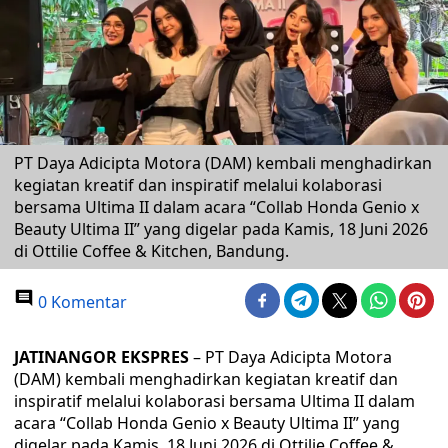
PT Daya Adicipta Motora (DAM) kembali menghadirkan
kegiatan kreatif dan inspiratif melalui kolaborasi
bersama Ultima II dalam acara “Collab Honda Genio x
Beauty Ultima II” yang digelar pada Kamis, 18 Juni 2026
di Ottilie Coffee & Kitchen, Bandung.
0 Komentar
JATINANGOR EKSPRES
– PT Daya Adicipta Motora
(DAM) kembali menghadirkan kegiatan kreatif dan
inspiratif melalui kolaborasi bersama Ultima II dalam
acara “Collab Honda Genio x Beauty Ultima II” yang
digelar pada Kamis, 18 Juni 2026 di Ottilie Coffee &